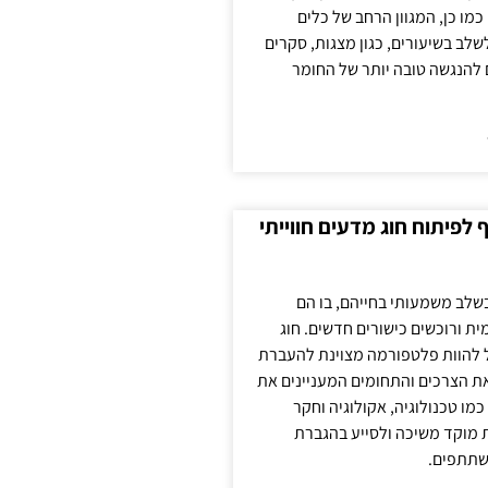
כמו כן, המגוון הרחב של כלים
לשלב בשיעורים, כגון מצגות, סקרים
 להנגשה טובה יותר של החומר
לפיתוח חוג מדעים חווייתי
בשלב משמעותי בחייהם, בו הם
ת ורוכשים כישורים חדשים. חוג
ול להוות פלטפורמה מצוינת להעברת
את הצרכים והתחומים המעניינים את
כמו טכנולוגיה, אקולוגיה וחקר
ת מוקד משיכה ולסייע בהגברת
שתתפים.