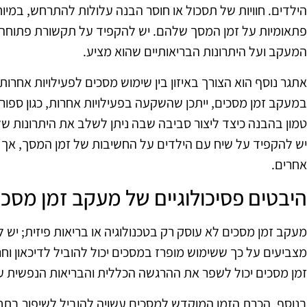
הילדים. חוויות של תסכול או חוסר הבנה עלולות להתרחש, במי
פתאומיות על זמן המסך שלהם. יש להקפיד על תקשורת פתוחה ו
המעקב ועל היתרונות הבריאותיים שהוא מציע.
אתגר נוסף הוא הצורך באיזון בין שימוש מסכים לפעילויות אחרו
במעקב זמן מסכים, ייתכן שהשקעה בפעילויות אחרות, כגון ספורט
טמון בהבנה כיצד ליצור סביבה שבה ניתן לשלב את היתרונות של 
יש להקפיד על שיח עם הילדים על החשיבות של זמן המסך, אך
אחרים.
היבטים פסיכולוגיים של מעקב זמן מסכי
מעקב זמן מסכים לא עוסק רק בטכנולוגיה או בריאות פיזית; יש ל
מצביעים על כך ששימוש מופרז במסכים יכול להוביל לדיכאון וחר
זמן מסכים יכול לשפר את ההרגשה הכללית והבריאות הנפשית על
בנוסף, הכרת הזמן המוקדש למסכים עשויה להוביל לשיפור בתח