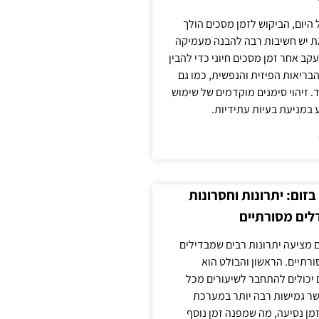
 היום, הביקוש לזמן מסכים הולך
ת יש חשיבות רבה להבנה מעמיקה
ב אחר זמן מסכים חיוני כדי להבין
ריאות הפיזית והנפשית, כמו גם
 זיהוי סימנים מוקדמים של שימוש
ע במניעת בעיות עתידיות.
זום: יתרונות וחסרונות
לים מסורתיים
 מציעה יתרונות רבים שמבדילים
רתיים. הראשון והבולט הוא
 יכולים להתחבר לשיעורים מכל
ר גמישות רבה יותר במערכת
מן נסיעה, מה שמפנה זמן נוסף