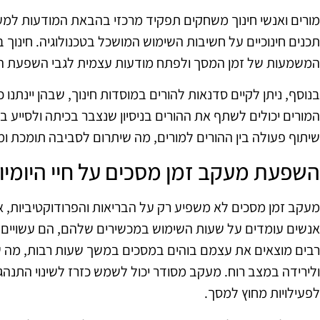
מורים ואנשי חינוך משחקים תפקיד מרכזי בהבאת המודעות למע
תכנים חינוכיים על חשיבות השימוש המושכל בטכנולוגיה. חינוך ב
המשמעות של זמן המסך ולפתח מודעות עצמית לגבי השפעת השי
בנוסף, ניתן לקיים סדנאות להורים במוסדות חינוך, שבהן יינתנו
המורים יכולים לשתף את ההורים בניסיון שנצבר בכיתה ולסייע ביצ
שיתוף פעולה בין ההורים למורים, מה שיתרום לסביבה תומכת ו
השפעת מעקב זמן מסכים על חיי היומיו
מעקב זמן מסכים לא משפיע רק על הבריאות והפרודוקטיביות, אל
אנשים עומדים על שעות השימוש במכשירים שלהם, הם עשויים ל
רבים מוצאים את עצמם בוהים במסכים במשך שעות רבות, מה ש
ולירידה במצב רוח. מעקב מסודר יכול לשמש כזרז לשינוי התנהגוי
לפעילויות מחוץ למסך.