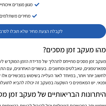
מגוון מוצרים איכותיי
מחירים משתלמים
לקבלת הצעת מחיר שלא תוכלו לסרב צ
מהו מעקב זמן מסכים?
מעקב זמן מסכים מתייחס לתהליך של מדידת הזמן המוקדש לשימו
סמארטפונים, טאבלטים ומחשבים. בעשורים האחרונים, עם התפ
לחשוב יותר ויותר, במיוחד לאור העלייה בשימוש במכשירים אלו ל
ופנאי. יש המאמינים כי השקעה במעקב זה יכולה להביא לתועלות
היתרונות הבריאותיים של מעקב זמן מס
שימוש יתר במכשירים דיגיטליים יכול להוביל לבעיות בריאותיות שונ