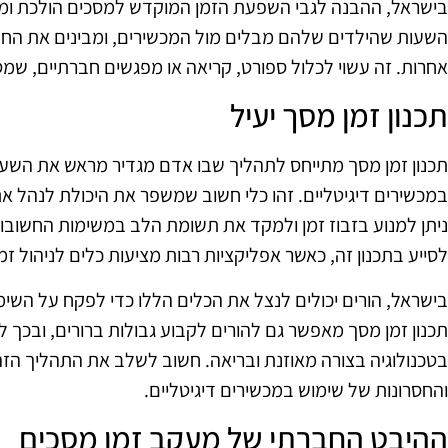
בישראל, ההבנה לגבי השפעת הזמן המוקדש למסכים הולכת ומ
השעות שהילדים שלהם מבלים מול המכשירים, ומבינים את החשיבו
אחרות. זה עשוי לכלול ספורט, קריאה או מפגשים חברתיים, שמספ
תכנון זמן מסך יעיל
תכנון זמן מסך מתייחס לתהליך שבו אדם מגדיר מראש את השע
במכשירים דיגיטליים. זהו כלי חשוב שמשפר את היכולת לנהל את ה
ניתן למנוע בזבוז זמן ולמקד את תשומת הלב במשימות החשובות ב
לסייע בתכנון זה, כאשר אפליקציות רבות מציעות כלים לניהול זמ
בישראל, הורים יכולים לנצל את הכלים הללו כדי לפקח על השימ
תכנון זמן מסך מאפשר גם להורים לקבוע גבולות ברורים, ובכך
בטכנולוגיה בצורה מאוזנת ובריאה. חשוב לשלב את התהליך הזה
והחסרונות של שימוש במכשירים דיגיטליים.
ההיבט החברתי של מעקב זמן מסכים