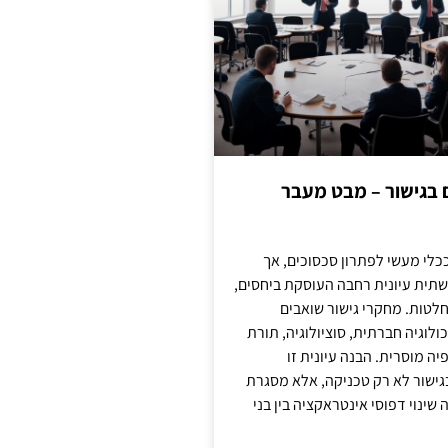
ם בגישור – מבט מעבר
כלי מעשי לפתרון סכסוכים, אך
תית עיונית רחבה העוסקת ביחסים,
טות. מחקרי גישור שואבים
לוגיה חברתית, סוציולוגיה, תורת
ה מוסרית. הבנה עיונית זו
ישור לא רק טכניקה, אלא מסגרת
ינוי דפוסי אינטראקציה בין בני