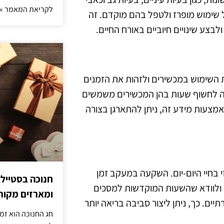
לקריאת המאמר »
 שימוש מופרז ולטפל בהם מוקדם. זה
בצע שינויים חיוביים באורח החיים.
השימוש במכשירים ולזהות את הזמנים
ה לחשוף שעות בהן המכשירים משמשים
אמצעות מידע זה, ניתן להתארגן בצורה
בחיי היום-יום. השקעה במעקב זמן
חנוכה בסטייל
ם ולוודא שהשעות המוקדשות למסכים
ומארזים מקורי
יים. כך, ניתן ליצור סביבה בריאה יותר
חג החנוכה הוא זמ