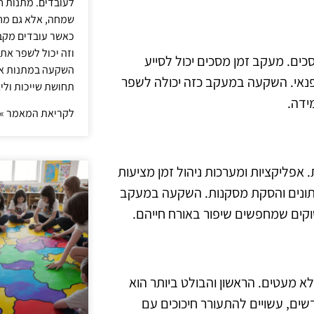
לעובדים. מתנות ח
שמחה, אלא גם מחז
כאשר עובדים מקבל
וזה יכול לשפר את 
כים. מעקב זמן מסכים יכול לסייע
השקעה במתנות איכ
פנאי. השקעה במעקב כזה יכולה לשפר
תחושת שייכות וליצ
ידה.
לקריאת המאמר »
 אפליקציות ומערכות ניהול זמן מציעות
הנתונים והסקת מסקנות. השקעה במעקב
וקים שמחפשים שיפור באורח חייהם.
לא מעטים. הראשון והבולט ביותר הוא
שים, עשויים להתעורר חיכוכים עם