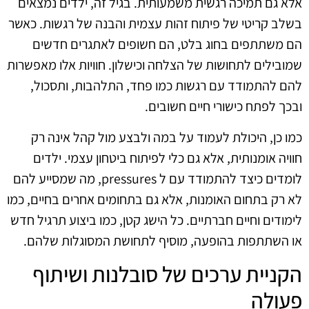
אלא גם תמיכה רגשית משמעותית. בגיל זה, ילדים נמצאים
בשלב קריטי של פיתוח זהות עצמית והבנה של רגשות. כאשר
הם משתתפים בחוג בלט, הם חשופים לאתגרים חדשים
שמובילים לתחושות של הצלחה וכישלון. חוויות אלו מאפשרות
להם להתמודד עם רגשות כמו פחד, התלהבות, ותסכול,
ובכך לפתח כישורי חיים חשובים.
כמו כן, היכולת לעמוד על במה ולבצע מול קהל אינה רק
חוויה אומנותית, אלא גם כלי לפיתוח ביטחון עצמי. ילדים
לומדים כיצד להתמודד עם ל pressures, מה שמסייע להם
לא רק בתחום האומנות, אלא גם בתחומים אחרים בחיים, כמו
לימודים וחיים חברתיים. כל הישג קטן, כמו ביצוע תרגיל חדש
או השתתפות בהופעה, מוסיף לתחושת המסוגלות שלהם.
הקניית ערכים של סובלנות ושיתוף
פעולה