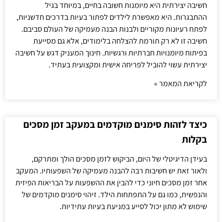
חשיבה יצירתית היא מיומנות חשובה בחיים, במיוחד בגיל
ההתבגרות. היא מאפשרת לילדים לפתור בעיות בדרכים חדשניות,
לפתח רעיונות מקוריים ולבנות הבנה מעמיקה של העולם סביבם.
חשיבה זו לא רק תורמת להצלחה בלימודים, אלא גם מסייעת
בפיתוח מיומנויות חברתיות ורגשיות. חינוך המעניק דגש על חשיבה
יצירתית עשוי להוביל לפריחה אישית ומקצועית בעתיד.
לקריאת המאמר »
כיצד לזהות סימנים מוקדמים במעקב זמן מסכים
בקלות
בעידן הדיגיטלי של היום, הביקוש לזמן מסכים הולך ומתרקם,
ולאור זאת יש חשיבות רבה להבנה מעמיקה של השפעותיו. המעקב
אחר זמן מסכים חיוני כדי להבין את ההשפעות על הבריאות הפיזית
והנפשית, כמו גם על התפתחות הילד. זיהוי סימנים מוקדמים של
שימוש לא מתון יכול לסייע במניעת בעיות עתידיות.