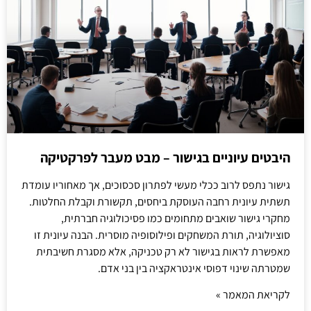
היבטים עיוניים בגישור – מבט מעבר לפרקטיקה
גישור נתפס לרוב ככלי מעשי לפתרון סכסוכים, אך מאחוריו עומדת
תשתית עיונית רחבה העוסקת ביחסים, תקשורת וקבלת החלטות.
מחקרי גישור שואבים מתחומים כמו פסיכולוגיה חברתית,
סוציולוגיה, תורת המשחקים ופילוסופיה מוסרית. הבנה עיונית זו
מאפשרת לראות בגישור לא רק טכניקה, אלא מסגרת חשיבתית
שמטרתה שינוי דפוסי אינטראקציה בין בני אדם.
לקריאת המאמר »