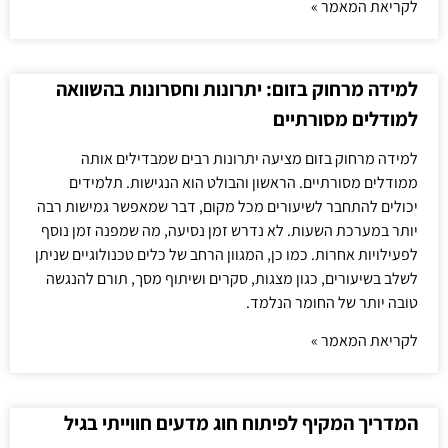
לקריאת המאמר »
למידה מרחוק בזום: יתרונות וחסרונות בהשוואה
למודלים מסורתיים
למידה מרחוק בזום מציעה יתרונות רבים שמבדילים אותה
ממודלים מסורתיים. הראשון והבולט הוא הנגישות. תלמידים
יכולים להתחבר לשיעורים מכל מקום, דבר שמאפשר גמישות רבה
יותר במערכת השעות. לא נדרש זמן נסיעה, מה שמפנה זמן נוסף
לפעילויות אחרות. כמו כן, המגוון הרחב של כלים טכנולוגיים שניתן
לשלב בשיעורים, כגון מצגות, סקרים ושיתוף מסך, תורם להנגשה
טובה יותר של החומר הנלמד.
לקריאת המאמר »
המדריך המקיף לפיתוח חוג מדעים חווייתי בגיל