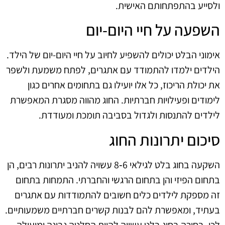
ולסייע בהתפתחותם האישית.
השפעה על חיי היום-יום
אימוני הבלט יכולים להשפיע לחיוב על חיי היום-יום של הילד.
הילדים ילמדו להתמודד עם אתגרים, לפתח משמעת ולשפר
את יכולת הריכוז, כל אלו יועילו גם בתחומים אחרים כגון
לימודים ופעילויות חברתיות. החוג מהווה מסגרת המאפשרת
לילדים להתנסות ולגדול בסביבה תומכת ומעודדת.
סיכום יתרונות החוג
השקעה בחוג בלט לגילאי 6‑8 עשויה להניב יתרונות רבים, הן
בתחום הפיזי והן בתחום הרגשי והחברתי. התמחות בתחום
זה מספקת לילדים כלים חשובים להתמודדות עם אתגרים
בעתיד, ומאפשרת להם לבנות קשרים חברתיים משמעותיים.
לכן, בחירה בחוג בלט עשויה להיות החלטה נבונה ומועילה