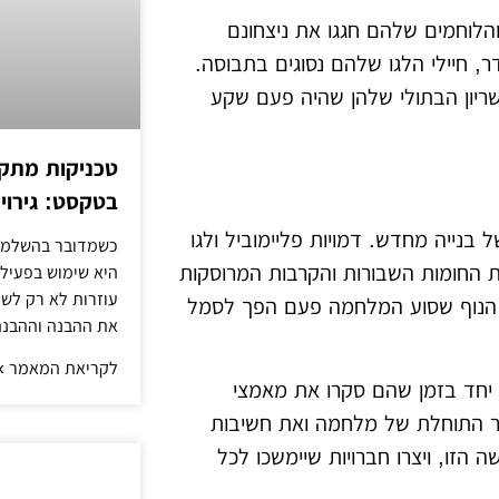
הלוחמים שלהם חגגו את ניצחונם
 חיילי הלגו שלהם נסוגים בתבוסה.
שריון הבתולי שלהן שהיה פעם שקע
טכניקות מתקד
בטקסט: גירוי 
נייה מחדש. דמויות פליימוביל ולגו
כשמדובר בהשלמת
את החומות השבורות והקרבות המרוסקות
היא שימוש בפעילוי
עוזרות לא רק לשפ
 הנוף שסוע המלחמה פעם הפך לסמל
את ההבנה וההבנה
לקריאת המאמר »
 יחד בזמן שהם סקרו את מאמצי
ר התוחלת של מלחמה ואת חשיבות
 הזו, ויצרו חברויות שיימשכו לכל