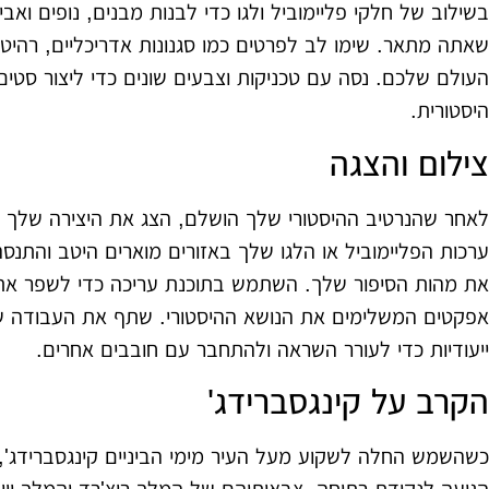
בשילוב של חלקי פליימוביל ולגו כדי לבנות מבנים, נופים וא
שאתה מתאר. שימו לב לפרטים כמו סגנונות אדריכליים, רהיטי
העולם שלכם. נסה עם טכניקות וצבעים שונים כדי ליצור סטים 
היסטורית.
צילום והצגה
לאחר שהנרטיב ההיסטורי שלך הושלם, הצג את היצירה שלך בא
ערכות הפליימוביל או הלגו שלך באזורים מוארים היטב והתנסה 
את מהות הסיפור שלך. השתמש בתוכנת עריכה כדי לשפר את הו
אפקטים המשלימים את הנושא ההיסטורי. שתף את העבודה ש
ייעודיות כדי לעורר השראה ולהתחבר עם חובבים אחרים.
הקרב על קינגסברידג'
כשהשמש החלה לשקוע מעל העיר מימי הביניים קינגסברידג', 