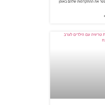
נטר את ההתקדמות שלהם באופן