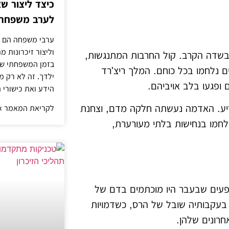
כיצד ליצור שא
לערב משפחתי
ערבי משפחה הם דר
וליצור זיכרונות 
בשדה הקרב. קול החרבות המתנגשות,
בזמן המשפחתי שלך
ם נלחמו בכל כוחם. המלך ריצ'רד
ילדך. זה לא רק מ
 ופגעו בלב אויביהם.
הידע ואת כישורי 
יע. האדמה נעשתה חלקה מדם, וצחנת
לקריאת המאמר »
נלחמו בנחישות בלתי מעורערת,
עים שבעבר היו מוכתמים בדם של
 בעקבותיה שובל של הרס, כשדמויות
חרונים שלהן.