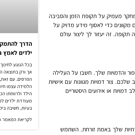
 מחקר מעמיק על תקופת הזמן והסביבה
מקוונים כדי לאסוף מידע מדויק על
 תקופה. זה יעזור לך ליצור עולם
הדרך להתמקדו
ילדים לאמץ 
בכל הנוגע לחינוך,
אך ורק בתוצאה הסו
ור והדמויות שלך. חשבו על העלילה
הפרסים. עם זאת,
שלכם. צור דמויות מגוונות עם אישיות
הלמידה עצמו חיונ
 דמויות או אירועים היסטוריים
הילד ולרווחתו הכ
מעודדת ילדים לפת
בעיות, חשיבה ביק
לקריאת המאמר »
ירתיות שלך באמת זורחת. השתמש