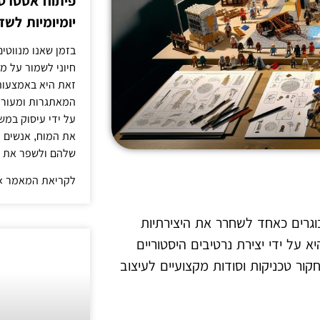
פיתוח אסטרטג
יומיומיות לש
בזמן שאנו מנווטים
חיוני לשמור על מו
זאת היא באמצעות
המאתגרות ומעוררו
על ידי עיסוק במש
את המוח, אנשים 
שלהם ולשפר את ה
לקריאת המאמר »
בוגרים כאחד לשחרר את היצירתיות
ל ידי יצירת נרטיבים היסטוריים
ור טכניקות וסודות מקצועיים לעיצוב