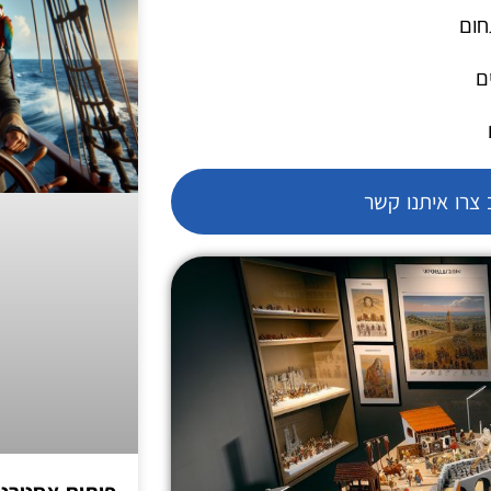
חום
ם
צרו איתנו קשר