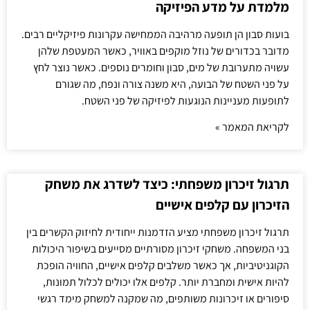
מלמדת על מדע הפיזיקה
בועות סבון הן תופעה מרהיבה הממחישה עקרונות פיזיקליים רבים.
מדובר בכדורים של נוזל מוקפים באוויר, כאשר המעטפת שלהן
עשויה מתערובת של מים, סבון וחומרים נוספים. כאשר נוצר לחץ
על פני השטח של הבועה, היא משנה צורה ונפח, מה שגורם
לתופעות מעניינות הנוגעות לפיזיקה של פני השטח.
לקריאת המאמר »
תרגול זיכרון משפחתי: כיצד לשדרג את משחק
הזיכרון עם קלפים אישיים
תרגול זיכרון משפחתי מציע הזדמנות ייחודית לחיזוק הקשרים בין
בני המשפחה. משחקי זיכרון מסורתיים מסייעים בשיפור היכולות
הקוגניטיביות, אך כאשר משלבים קלפים אישיים, החוויה הופכת
להיות אישית ומחברת יותר. קלפים אלו יכולים לכלול תמונות,
סיפורים או זיכרונות משותפים, מה שמקנה למשחק מימד רגשי