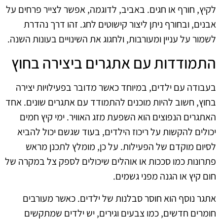
לקיץ, חורף או חגים. באביב, לדוגמה, אפשר לצייר פרחים על
אבנים, ובחורף ניתן ליצור קישוטים לחג. זהו דרך נהדרת
לשמור על עניין ומעורבות, ולחגוג את השינויים בעונות השנה.
התמודדות עם אתגרים ביצירה בחוץ
בעבודה עם ילדים, במיוחד כאשר מדובר בפעילויות יצירה
בחוץ, חשוב להיות מוכנים להתמודד עם אתגרים שונים. אחד
האתגרים הנפוצים הוא השפעת מזג האוויר. ימי קיץ חמים
יכולים להקשות על ריכוז הילדים, בעוד שגשם יכול להביא
לסיום מוקדם של הפעילות. על כן, מומלץ לתכנן מראש
פתרונות כמו סככות או אוהלים שיכולים לספק צל במקרה של
חום קיץ או הגנה מפני גשמים.
אתגר נוסף הוא חוסר סבלנות של ילדים. כאשר מעורבים
חומרים חדשים, כמו צבעים וגירים, יש ילדים שמתקשים