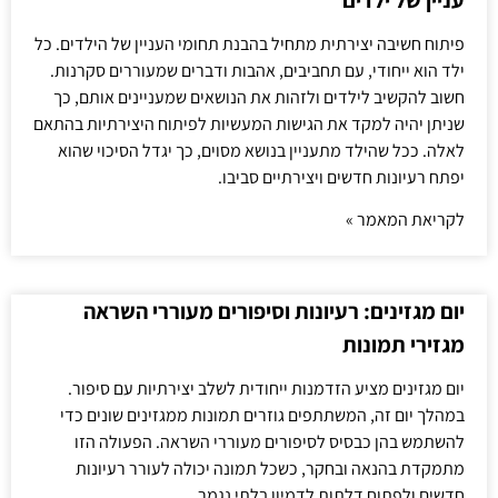
עניין של ילדים
פיתוח חשיבה יצירתית מתחיל בהבנת תחומי העניין של הילדים. כל
ילד הוא ייחודי, עם תחביבים, אהבות ודברים שמעוררים סקרנות.
חשוב להקשיב לילדים ולזהות את הנושאים שמעניינים אותם, כך
שניתן יהיה למקד את הגישות המעשיות לפיתוח היצירתיות בהתאם
לאלה. ככל שהילד מתעניין בנושא מסוים, כך יגדל הסיכוי שהוא
יפתח רעיונות חדשים ויצירתיים סביבו.
לקריאת המאמר »
יום מגזינים: רעיונות וסיפורים מעוררי השראה
מגזירי תמונות
יום מגזינים מציע הזדמנות ייחודית לשלב יצירתיות עם סיפור.
במהלך יום זה, המשתתפים גוזרים תמונות ממגזינים שונים כדי
להשתמש בהן כבסיס לסיפורים מעוררי השראה. הפעולה הזו
מתמקדת בהנאה ובחקר, כשכל תמונה יכולה לעורר רעיונות
חדשים ולפתוח דלתות לדמיון בלתי נגמר.