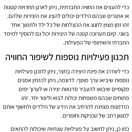
כדי להעצים את החוויה החברתית, ניתן לארגן תחרויות קטנות
או אתגרים שבהם הילדים יכולים להציג את היצירות שלהם.
זהו זמן מצוין לחגוג את ההצלחות של כל ילד ולתמוך אחד
בשני. קיום תערוכה קטנה של היצירות יכול גם להוסיף למימד
החברתי והשיתופי של הפעילות.
תכנון פעילויות נוספות לשיפור החוויה
כדי לשדרג את פינת היצירה בחצר, ניתן לתכנן פעילויות
נוספות שיביאו ערך מוסף. לדוגמה, ניתן להזמין אמנים
מקומיים שיבואו להעביר סדנאות יצירה או לערוך ימים
פתוחים שבהם משפחות יכולות לבוא וליצור יחד. זהו
הזדמנות מצוינת להרחיב את הידע של הילדים ולחשוף אותם
למגוון רחב של טכניקות וחומרים.
כמו כן, ניתן לחשוב על פעילויות עונתיות שיכולות להתאים