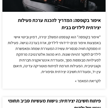
איפור בקופסה: המדריך להכנת ערכת פעילות
יצירתית לילדים בבית
"איפור בקופסה" הוא קונספט המשלב יצירה, דמיון וביטוי אישי
באמצעות איפור פנים ידידותי לילדים, ארוז בערכה נגישה. פעילות
זו מספקת חוויה סנסורית עשירה המעוררת שמחה ומאפשרת
לילדים לחקור זהויות שונות. היא מהווה אלטרנטיבה מרתקת
לפעילויות מבוססות מסך, ומעודדת אינטראקציה חברתית
וקוגניטיבית. הפעילות תורמת לפיתוח מוטוריקה עדינה, תיאום
עין-יד, ומעודדת חשיבה יצירתית וסיפורית.
לקריאת המאמר »
פיתוח חשיבה יצירתית: גישות מעשיות סביב תחומי