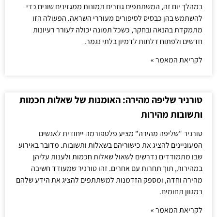
במהלך יום זה, המשתתפים גוזרים תמונות ממגזינים שונים כדי
להשתמש בהן כבסיס לסיפורים מעוררי השראה. הפעולה הזו
מתמקדת בהנאה ובחקר, כשכל תמונה יכולה לעורר רעיונות
חדשים ולפתוח דלתות לדמיון בלתי נגמר.
לקריאת המאמר »
טורניר שליפה מהירה: האומנות של שאלות חכמות
ותשובות מהירות
טורניר "שליפה מהירה" מציע פלטפורמה ייחודית לאנשים
המעוניינים להציג את כישוריהם בשאלות ותשובות. מדובר באירוע
שבו מתמודדים נדרשים לשאול שאלות חכמות ולענות עליהן
במהירות, תוך תחרות עם אחרים. זהו טורניר שמעודד חשיבה
מהירה וחדה, ומספק הזדמנות למשתתפים להציג את הידע שלהם
במגוון תחומים.
לקריאת המאמר »