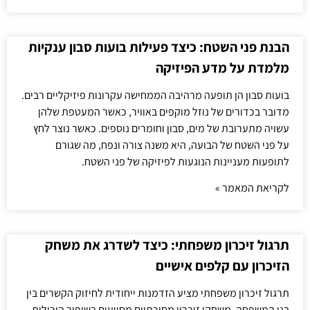
הבנת פני השטח: כיצד פעילות בועות סבון ענקיות
מלמדת על מדע הפיזיקה
בועות סבון הן תופעה מרהיבה הממחישה עקרונות פיזיקליים רבים.
מדובר בכדורים של נוזל מוקפים באוויר, כאשר המעטפת שלהן
עשויה מתערובת של מים, סבון וחומרים נוספים. כאשר נוצר לחץ
על פני השטח של הבועה, היא משנה צורה ונפח, מה שגורם
לתופעות מעניינות הנוגעות לפיזיקה של פני השטח.
לקריאת המאמר »
תרגול זיכרון משפחתי: כיצד לשדרג את משחק
הזיכרון עם קלפים אישיים
תרגול זיכרון משפחתי מציע הזדמנות ייחודית לחיזוק הקשרים בין
בני המשפחה. משחקי זיכרון מסורתיים מסייעים בשיפור היכולות