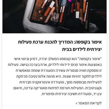
איפור בקופסה: המדריך להכנת ערכת פעילות
יצירתית לילדים בבית
"איפור בקופסה" הוא קונספט המשלב יצירה, דמיון וביטוי אישי
באמצעות איפור פנים ידידותי לילדים, ארוז בערכה נגישה. פעילות
זו מספקת חוויה סנסורית עשירה המעוררת שמחה ומאפשרת
לילדים לחקור זהויות שונות. היא מהווה אלטרנטיבה מרתקת
לפעילויות מבוססות מסך, ומעודדת אינטראקציה חברתית
וקוגניטיבית. הפעילות תורמת לפיתוח מוטוריקה עדינה, תיאום
עין-יד, ומעודדת חשיבה יצירתית וסיפורית.
לקריאת המאמר »