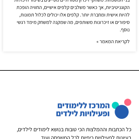
הקוגניטיביות, אך כאשר משלבים קלפים אישיים, החוויה הופכת
להיות אישית ומחברת יותר. קלפים אלו יכולים לכלול תמונות,
סיפורים או זיכרונות משותפים, מה שמקנה למשחק מימד רגשי
נוסף.
לקריאת המאמר »
כל הכתבות וההמלצות הכי טובות בנושא לימודים לילדים,
רעיונות לפעילויות כיפיות לכל המשפחה ועוד.