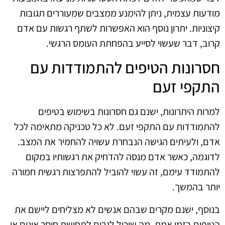
מודעות עצמית, ניתן להימנע ממצבים שמעוררים תגובות
קיצוניות. יתרון נוסף הוא האפשרות לשתף רגשות עם אדם
קרוב, דבר שעשוי לסייע בהפחתת העומס הרגשי.
חסרונות הטיפים להתמודדות עם
התקפי זעם
למרות היתרונות, ישנם גם חסרונות בשימוש בטיפים
להתמודדות עם התקפי זעם. לא כל טכניקה מתאימה לכל
אדם, ולעיתים הגישה הנבחרת עשויה להחמיר את המצב.
לדוגמה, כאשר אדם מנסה להדחיק את רגשותיו במקום
להתמודד עימם, זה עשוי להוביל להתפרצות רגשית חמורה
יותר בהמשך.
בנוסף, ישנם מקרים שבהם אנשים לא מצליחים ליישם את
הטיפים בזמן אמת, מה שיכול לגרום לתחושת חוסר אונים או