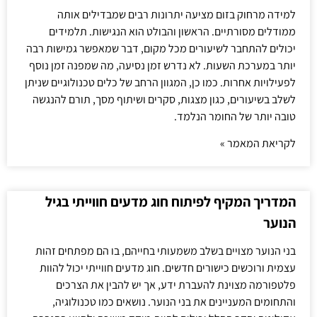
למידה מרחוק בזום מציעה יתרונות רבים שמבדילים אותה
ממודלים מסורתיים. הראשון והבולט הוא הנגישות. תלמידים
יכולים להתחבר לשיעורים מכל מקום, דבר שמאפשר גמישות רבה
יותר במערכת השעות. לא נדרש זמן נסיעה, מה שמפנה זמן נוסף
לפעילויות אחרות. כמו כן, המגוון הרחב של כלים טכנולוגיים שניתן
לשלב בשיעורים, כגון מצגות, סקרים ושיתוף מסך, תורם להנגשה
טובה יותר של החומר הנלמד.
לקריאת המאמר »
המדריך המקיף לפיתוח חוג מדעים חווייתי בגיל
הנוער
בני הנוער מצויים בשלב משמעותי בחייהם, בו הם מפתחים זהות
עצמית ורוכשים כישורים חדשים. חוג מדעים חווייתי יכול להוות
פלטפורמה מצוינת להעברת ידע, אך יש להבין את הצרכים
והתחומים המעניינים את בני הנוער. נושאים כמו טכנולוגיה,