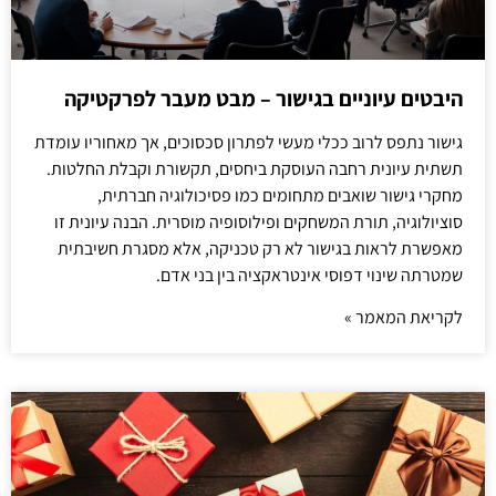
היבטים עיוניים בגישור – מבט מעבר לפרקטיקה
גישור נתפס לרוב ככלי מעשי לפתרון סכסוכים, אך מאחוריו עומדת
תשתית עיונית רחבה העוסקת ביחסים, תקשורת וקבלת החלטות.
מחקרי גישור שואבים מתחומים כמו פסיכולוגיה חברתית,
סוציולוגיה, תורת המשחקים ופילוסופיה מוסרית. הבנה עיונית זו
מאפשרת לראות בגישור לא רק טכניקה, אלא מסגרת חשיבתית
שמטרתה שינוי דפוסי אינטראקציה בין בני אדם.
לקריאת המאמר »