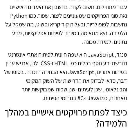
עבור מתחילים. חשוב לקחת בחשבון את היעדים האישיים
ואת סוגי הפרויקטים שמעוניינים ליצור. שפות כמו Python
נחשבות לפופולריות ובעלות קוד קריא ופשוט, מה שמקל על
הלמידה. היא מתאימה במיוחד לפיתוח אפליקציות, מדע
נתונים ולמידת מכונה.
מנגד, JavaScript היא שפה חיונית לפיתוח אתרי אינטרנט
ודורשת ידע נוסף בכלים כמו HTML ו-CSS. לכן, אם יש עניין
בפיתוח אתרים, JavaScript היא הבחירה הנכונה. בסופו של
דבר, כדאי לבדוק את הדרישות של השוק המקומי
והבינלאומי, שכן לעיתים ישנן שפות שמבוקשות יותר
מאחרות, כמו Java ו-C# בתחומי הפיתוח.
כיצד לפתח פרויקטים אישיים במהלך
הלמידה?