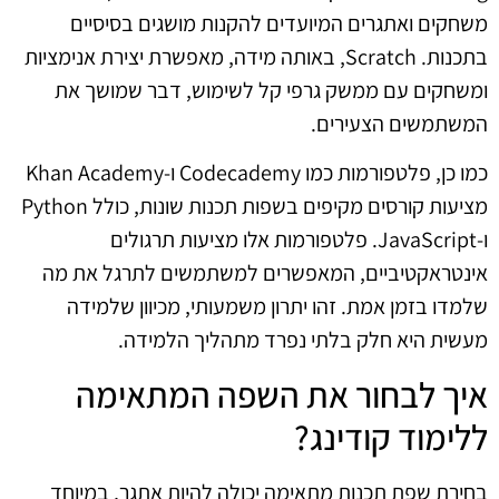
משחקים ואתגרים המיועדים להקנות מושגים בסיסיים
בתכנות. Scratch, באותה מידה, מאפשרת יצירת אנימציות
ומשחקים עם ממשק גרפי קל לשימוש, דבר שמושך את
המשתמשים הצעירים.
כמו כן, פלטפורמות כמו Codecademy ו-Khan Academy
מציעות קורסים מקיפים בשפות תכנות שונות, כולל Python
ו-JavaScript. פלטפורמות אלו מציעות תרגולים
אינטראקטיביים, המאפשרים למשתמשים לתרגל את מה
שלמדו בזמן אמת. זהו יתרון משמעותי, מכיוון שלמידה
מעשית היא חלק בלתי נפרד מתהליך הלמידה.
איך לבחור את השפה המתאימה
ללימוד קודינג?
בחירת שפת תכנות מתאימה יכולה להיות אתגר, במיוחד