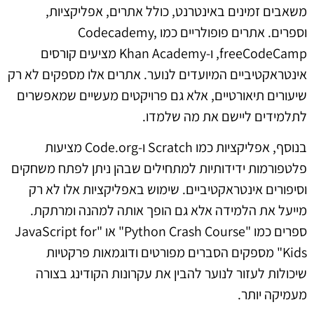
משאבים זמינים באינטרנט, כולל אתרים, אפליקציות,
וספרים. אתרים פופולריים כמו Codecademy,
freeCodeCamp, ו-Khan Academy מציעים קורסים
אינטראקטיביים המיועדים לנוער. אתרים אלו מספקים לא רק
שיעורים תיאורטיים, אלא גם פרויקטים מעשיים שמאפשרים
לתלמידים ליישם את מה שלמדו.
בנוסף, אפליקציות כמו Scratch ו-Code.org מציעות
פלטפורמות ידידותיות למתחילים שבהן ניתן לפתח משחקים
וסיפורים אינטראקטיביים. שימוש באפליקציות אלו לא רק
מייעל את הלמידה אלא גם הופך אותה למהנה ומרתקת.
ספרים כמו "Python Crash Course" או "JavaScript for
Kids" מספקים הסברים מפורטים ודוגמאות פרקטיות
שיכולות לעזור לנוער להבין את עקרונות הקודינג בצורה
מעמיקה יותר.