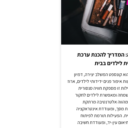
: המדריך להכנת ערכת
ת לילדים בבית
וא קונספט המשלב יצירה, דמיון
ת איפור פנים ידידותי לילדים, ארוז
לות זו מספקת חוויה סנסורית
מחה ומאפשרת לילדים לחקור
א מהווה אלטרנטיבה מרתקת
ת מסך, ומעודדת אינטראקציה
ית. הפעילות תורמת לפיתוח
יאום עין-יד, ומעודדת חשיבה