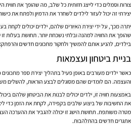
צורות וסמלים כדי לייצג חזותית כל שלב, מה שהופך את חווית הל
יצירתי זה יכול לעזור לילדים לשחרר את הדמיון ולפתח את כישור
יתרה מכך, על ידי יצירת האיורים שלהם, ילדים יכולים לקחת ב
שהופך את החוויה למהנה ובלתי נשכחת יותר. תחושת בעלות זו י
בילדים, להניע אותם להמשיך ולחקור מתכונים חדשים והרפתקאו
בניית ביטחון ועצמאות
כאשר ילדים מעורבים באופן פעיל בתהליך יצירת ספר מתכונים 
והעצמה. הם לומדים שהם מסוגלים לבצע הוראות, להשלים משי
באמצעות חוויה זו, ילדים יכולים לבנות את הביטחון שלהם ביכו
את החשיבות של ביצוע שלבים בקפידה, לקחת את הזמן כדי ליצור
מטרה משותפת. תחושת הישג זו יכולה להגביר את ההערכה הע
אתגרים חדשים בהתלהבות.