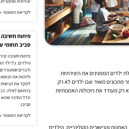
יצירתית וסיפורית.
לקריאת המאמר »
פיתוח חשיבה י
סביב תחומי ענ
פיתוח חשיבה יציר
הילדים. כל ילד הו
ודברים שמעוררים 
ת ילדים המפגינים את היצירתיות
ולזהות את הנושאים
ר מתכונים מאויר שבו ילדים לא רק
למקד את הגישות ה
א רק מעודד את היכולות האמנותיות
בהתאם לאלה. ככל 
יגדל הסיכוי שהוא 
סביבו.
לקריאת המאמר »
האמנות והכישורים הקולינריים. הילדים