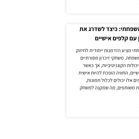
משפחתי: כיצד לשדרג את
 עם קלפים אישיים
תי מציע הזדמנות ייחודית לחיזוק
משפחה. משחקי זיכרון מסורתיים
כולות הקוגניטיביות, אך כאשר
יים, החוויה הופכת להיות אישית
ם אלו יכולים לכלול תמונות,
נות משותפים, מה שמקנה למשחק