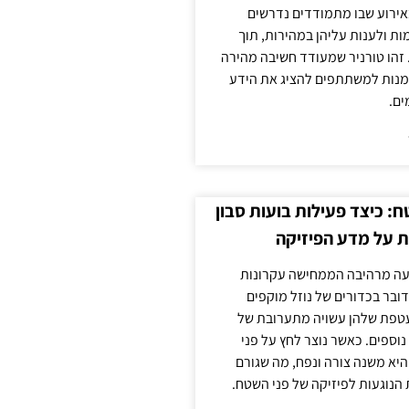
אירוע שבו מתמודדים נדרשים
ת ולענות עליהן במהירות, תוך
זהו טורניר שמעודד חשיבה מהירה
מנות למשתתפים להציג את הידע
ים.
: כיצד פעילות בועות סבון
 על מדע הפיזיקה
פעה מרהיבה הממחישה עקרונות
דובר בכדורים של נוזל מוקפים
עטפת שלהן עשויה מתערובת של
 נוספים. כאשר נוצר לחץ על פני
יא משנה צורה ונפח, מה שגורם
 הנוגעות לפיזיקה של פני השטח.