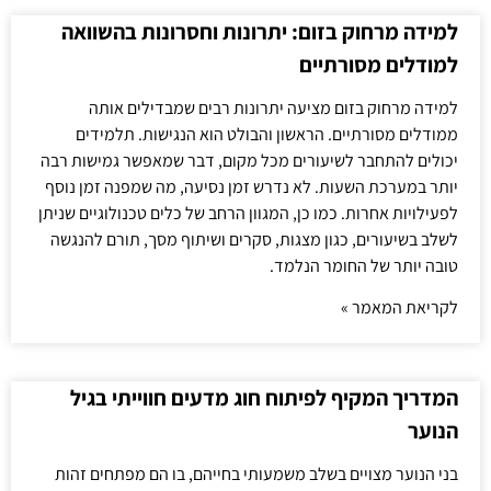
למידה מרחוק בזום: יתרונות וחסרונות בהשוואה
למודלים מסורתיים
למידה מרחוק בזום מציעה יתרונות רבים שמבדילים אותה
ממודלים מסורתיים. הראשון והבולט הוא הנגישות. תלמידים
יכולים להתחבר לשיעורים מכל מקום, דבר שמאפשר גמישות רבה
יותר במערכת השעות. לא נדרש זמן נסיעה, מה שמפנה זמן נוסף
לפעילויות אחרות. כמו כן, המגוון הרחב של כלים טכנולוגיים שניתן
לשלב בשיעורים, כגון מצגות, סקרים ושיתוף מסך, תורם להנגשה
טובה יותר של החומר הנלמד.
לקריאת המאמר »
המדריך המקיף לפיתוח חוג מדעים חווייתי בגיל
הנוער
בני הנוער מצויים בשלב משמעותי בחייהם, בו הם מפתחים זהות