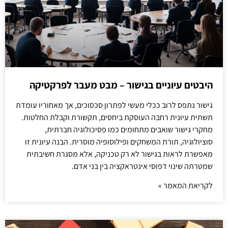
היבטים עיוניים בגישור – מבט מעבר לפרקטיקה
גישור נתפס לרוב ככלי מעשי לפתרון סכסוכים, אך מאחוריו עומדת
תשתית עיונית רחבה העוסקת ביחסים, תקשורת וקבלת החלטות.
מחקרי גישור שואבים מתחומים כמו פסיכולוגיה חברתית,
סוציולוגיה, תורת המשחקים ופילוסופיה מוסרית. הבנה עיונית זו
מאפשרת לראות בגישור לא רק טכניקה, אלא מסגרת חשיבתית
שמטרתה שינוי דפוסי אינטראקציה בין בני אדם.
לקריאת המאמר »