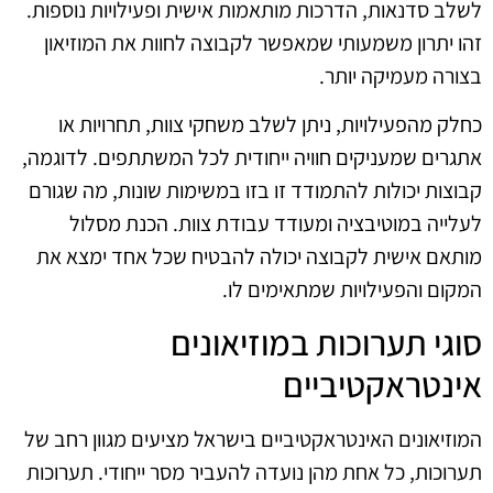
לשלב סדנאות, הדרכות מותאמות אישית ופעילויות נוספות.
זהו יתרון משמעותי שמאפשר לקבוצה לחוות את המוזיאון
בצורה מעמיקה יותר.
כחלק מהפעילויות, ניתן לשלב משחקי צוות, תחרויות או
אתגרים שמעניקים חוויה ייחודית לכל המשתתפים. לדוגמה,
קבוצות יכולות להתמודד זו בזו במשימות שונות, מה שגורם
לעלייה במוטיבציה ומעודד עבודת צוות. הכנת מסלול
מותאם אישית לקבוצה יכולה להבטיח שכל אחד ימצא את
המקום והפעילויות שמתאימים לו.
סוגי תערוכות במוזיאונים
אינטראקטיביים
המוזיאונים האינטראקטיביים בישראל מציעים מגוון רחב של
תערוכות, כל אחת מהן נועדה להעביר מסר ייחודי. תערוכות