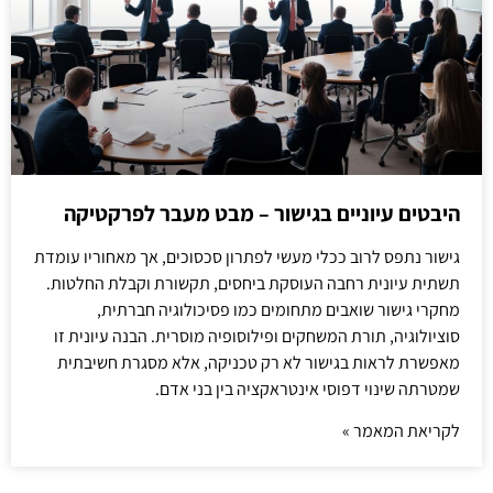
היבטים עיוניים בגישור – מבט מעבר לפרקטיקה
גישור נתפס לרוב ככלי מעשי לפתרון סכסוכים, אך מאחוריו עומדת
תשתית עיונית רחבה העוסקת ביחסים, תקשורת וקבלת החלטות.
מחקרי גישור שואבים מתחומים כמו פסיכולוגיה חברתית,
סוציולוגיה, תורת המשחקים ופילוסופיה מוסרית. הבנה עיונית זו
מאפשרת לראות בגישור לא רק טכניקה, אלא מסגרת חשיבתית
שמטרתה שינוי דפוסי אינטראקציה בין בני אדם.
לקריאת המאמר »