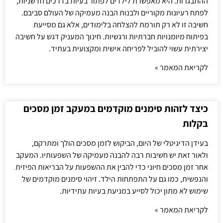
ההתבגרות. היא מאפשרת לילדים לפתור בעיות בדרכים חדשניות,
לפתח רעיונות מקוריים ולבנות הבנה מעמיקה של העולם סביבם.
חשיבה זו לא רק תורמת להצלחה בלימודים, אלא גם מסייעת
בפיתוח מיומנויות חברתיות ורגשיות. חינוך המעניק דגש על חשיבה
יצירתית עשוי להוביל לפריחה אישית ומקצועית בעתיד.
לקריאת המאמר »
כיצד לזהות סימנים מוקדמים במעקב זמן מסכים
בקלות
בעידן הדיגיטלי של היום, הביקוש לזמן מסכים הולך ומתרקם,
ולאור זאת יש חשיבות רבה להבנה מעמיקה של השפעותיו. המעקב
אחר זמן מסכים חיוני כדי להבין את ההשפעות על הבריאות הפיזית
והנפשית, כמו גם על התפתחות הילד. זיהוי סימנים מוקדמים של
שימוש לא מתון יכול לסייע במניעת בעיות עתידיות.
לקריאת המאמר »