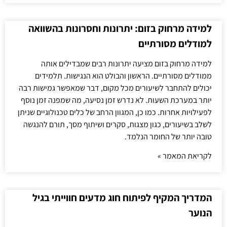
למידה מרחוק בזום: יתרונות וחסרונות בהשוואה
למודלים מסורתיים
למידה מרחוק בזום מציעה יתרונות רבים שמבדילים אותה
ממודלים מסורתיים. הראשון והבולט הוא הנגישות. תלמידים
יכולים להתחבר לשיעורים מכל מקום, דבר שמאפשר גמישות רבה
יותר במערכת השעות. לא נדרש זמן נסיעה, מה שמפנה זמן נוסף
לפעילויות אחרות. כמו כן, המגוון הרחב של כלים טכנולוגיים שניתן
לשלב בשיעורים, כגון מצגות, סקרים ושיתוף מסך, תורם להנגשה
טובה יותר של החומר הנלמד.
לקריאת המאמר »
המדריך המקיף לפיתוח חוג מדעים חווייתי בגיל
הנוער