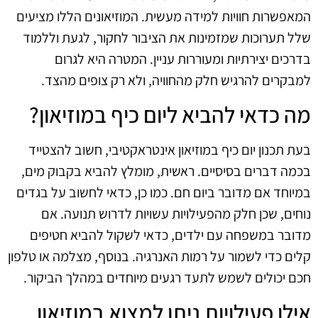
המאפשרות חוויות למידה מעשית. המוזיאונים הללו מציעים
שלל תערוכות שמזמינות את הציבור לחקור, לגעת וללמוד
בדרכים יצירתיות ומעוררות עניין. המטרה היא לגרום
למבקרים להרגיש חלק מהחוויה, ולא רק צופים מהצד.
מה כדאי להביא ליום כיף במוזיאון?
בעת תכנון יום כיף במוזיאון אינטראקטיבי, חשוב להצטייד
בכמה דברים בסיסיים. ראשית, מומלץ להביא בקבוק מים,
במיוחד אם מדובר ביום חם. כמו כן, כדאי לחשוב על בגדים
נוחים, שכן חלק מהפעילויות עשויות לדרוש תנועה. אם
מדובר במשפחה עם ילדים, כדאי לשקול להביא חטיפים
קלים כדי לשמור על רמות האנרגיה. בנוסף, מצלמה או טלפון
חכם יכולים לשמש לתעד רגעים מיוחדים במהלך הביקור.
אילו פעילויות ניתן למצוא במוזיאון