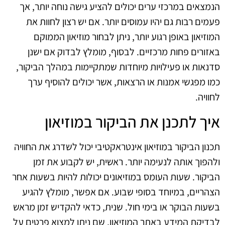
הנמצאים במרכזי ערים יכולים להציע גישה נוחה יותר, אך
פעמים רבות גם יהיו עמוסים יותר. אם יש רצון לחוות את
המוזיאון באופן רגוע יותר, ניתן לבחור מוזיאון הממוקם
באזורים פחות מרכזיים. לבסוף, מומלץ לבדוק אם ישנן
סדנאות או פעילויות מיוחדות שמתקיימות במהלך הביקור,
כמו מפגשי אמנות או הרצאות, אשר יכולים להוסיף ערך
לחוויה.
איך לתכנן את הביקור במוזיאון
תכנון הביקור במוזיאון אינטראקטיבי יכול לשדרג את החוויה
ולהפוך אותה לנעימה יותר. ראשית, יש לקבוע את זמן
הביקור. שעות העומס במוזיאונים יכולות להיות בשעות אחר
הצהריים, במיוחד בסופי שבוע. אם אפשר, מומלץ להגיע
בשעות הבוקר או בימי חול. שנית, כדאי להקדיש זמן מראש
לבדיקת המידע באתר המוזיאון, שם ניתן למצוא פרטים על