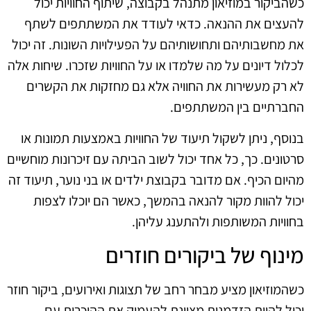
כשהביקור במוזיאון מתנהל בקבוצה, שיתוף החוויות יכול
להעצים את ההנאה. כדאי לעודד את המשתתפים לשתף
את מחשבותיהם ותחושותיהם על הפעילויות השונות. זה יכול
לכלול דיונים על מה שלמדו או על החוויות שזכרו. שיחות אלה
לא רק מעשירות את החוויה אלא גם מחזקות את הקשרים
החברתיים בין המשתתפים.
בנוסף, ניתן לשקול תיעוד של החוויות באמצעות תמונות או
סרטונים. כך, כל אחד יכול לשוב הביתה עם זיכרונות מוחשיים
מהיום הכיף. אם מדובר בקבוצת ילדים או בני נוער, תיעוד זה
יכול להוות מקור להנאה בהמשך, כאשר הם יוכלו לצפות
בחוויות המשותפות ולהתענג עליהן.
מינוף של ביקורים חוזרים
כשהמוזיאון מציע מבחר רחב של תצוגות ואירועים, ביקור חוזר
יכול להיות הזדמנות מצוינת להעמיק את ההיכרות עם