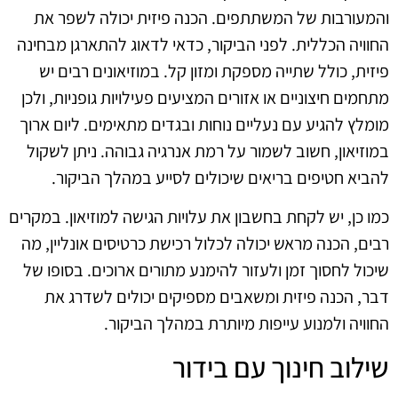
והמעורבות של המשתתפים. הכנה פיזית יכולה לשפר את
החוויה הכללית. לפני הביקור, כדאי לדאוג להתארגן מבחינה
פיזית, כולל שתייה מספקת ומזון קל. במוזיאונים רבים יש
מתחמים חיצוניים או אזורים המציעים פעילויות גופניות, ולכן
מומלץ להגיע עם נעליים נוחות ובגדים מתאימים. ליום ארוך
במוזיאון, חשוב לשמור על רמת אנרגיה גבוהה. ניתן לשקול
להביא חטיפים בריאים שיכולים לסייע במהלך הביקור.
כמו כן, יש לקחת בחשבון את עלויות הגישה למוזיאון. במקרים
רבים, הכנה מראש יכולה לכלול רכישת כרטיסים אונליין, מה
שיכול לחסוך זמן ולעזור להימנע מתורים ארוכים. בסופו של
דבר, הכנה פיזית ומשאבים מספיקים יכולים לשדרג את
החוויה ולמנוע עייפות מיותרת במהלך הביקור.
שילוב חינוך עם בידור