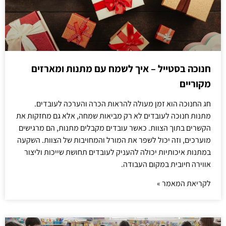
חנוכה בסטייל – איך לשמח עם מתנות ומארזים
מקוריים
חג החנוכה הוא זמן מעולה להראות הכרה והערכה לעובדים.
מתנות חנוכה לעובדים לא רק מביאות שמחה, אלא גם מחזקות את
הקשרים בתוך הצוות. כאשר עובדים מקבלים מתנות, הם מרגישים
מוערכים, וזה יכול לשפר את המורל והמחויבות של הצוות. השקעה
במתנות איכותיות יכולה להעניק לעובדים תחושת שייכות וליצור
אווירה חיובית במקום העבודה.
לקריאת המאמר »