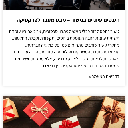
היבטים עיוניים בגישור – מבט מעבר לפרקטיקה
גישור נתפס לרוב ככלי מעשי לפתרון סכסוכים, אך מאחוריו עומדת
תשתית עיונית רחבה העוסקת ביחסים, תקשורת וקבלת החלטות.
מחקרי גישור שואבים מתחומים כמו פסיכולוגיה חברתית,
סוציולוגיה, תורת המשחקים ופילוסופיה מוסרית. הבנה עיונית זו
מאפשרת לראות בגישור לא רק טכניקה, אלא מסגרת חשיבתית
שמטרתה שינוי דפוסי אינטראקציה בין בני אדם.
לקריאת המאמר »