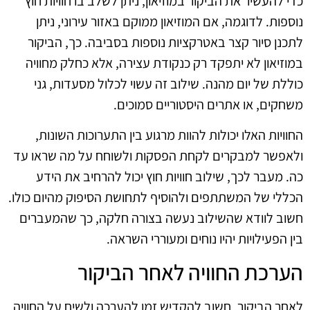
כדי להעשיר את הביקור במוזיאון, ניתן לשלב בו חוויות חוץ
נוספות. לדוגמה, אם המוזיאון ממוקם באזור עירוני, ניתן
לתכנן סיור קצר באטרקציות נוספות בסביבה. כך, הביקור
במוזיאון לא יתפקד רק כנקודת עצירה, אלא כחלק מחוויה
כוללת של יום מהנה. שילוב זה עשוי לכלול מסעדות, גני
משחקים, או אתרים היסטוריים סמוכים.
החוויות האלו יכולות להוות מרגוע בין התערוכות השונות,
ולאפשר למבקרים לקחת הפסקות ולשוחח על מה שראו עד
כה. מעבר לכך, שילוב חוויות חוץ יכול להרחיב את הידע
הכללי של המשתתפים ולהוסיף לתחושת הסיפוק מהיום כולו.
חשוב לוודא שהשילוב נעשה בצורה חלקה, כך שהמעברים
בין הפעילויות יהיו נוחים ומעוררי השראה.
הערכת החוויה לאחר הביקור
לאחר הביקור, חשוב להקדיש זמן להערכה ולשיח על החוויה.