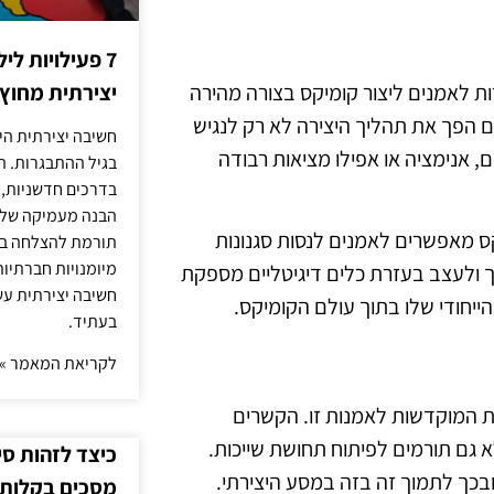
7 פעילויות ל
 לאמנים ליצור קומיקס בצורה מהירה
יצירתית מחוץ
ים הפך את תהליך היצירה לא רק לנגיש
חשיבה יצירתית היא
ים, אנימציה או אפילו מציאות רבודה
בגיל ההתבגרות. ה
בדרכים חדשניות, 
הבנה מעמיקה של ה
קס מאפשרים לאמנים לנסות סגנונות
תורמת להצלחה בלי
מיומנויות חברתיות
ך ולעצב בעזרת כלים דיגיטליים מספקת
חשיבה יצירתית עש
ייחודי שלו בתוך עולם הקומיקס.
בעתיד.
לקריאת המאמר »
ת המוקדשות לאמנות זו. הקשרים
 גם תורמים לפיתוח תחושת שייכות.
כיצד לזהות ס
 ובכך לתמוך זה בזה במסע היצירתי.
מסכים בקלות