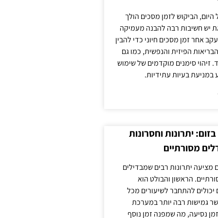
 היום, הביקוש לזמן מסכים הולך
ת יש חשיבות רבה להבנה מעמיקה
ב אחר זמן מסכים חיוני כדי להבין
ריאות הפיזית והנפשית, כמו גם
 זיהוי סימנים מוקדמים של שימוש
ע במניעת בעיות עתידיות.
זום: יתרונות וחסרונות
לים מסורתיים
 מציעה יתרונות רבים שמבדילים
רתיים. הראשון והבולט הוא
 יכולים להתחבר לשיעורים מכל
ר גמישות רבה יותר במערכת
מן נסיעה, מה שמפנה זמן נוסף