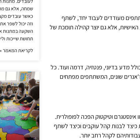
לעובדים. מתנות ח
שמחה, אלא גם מחז
כאשר עובדים מקבל
תתפים מעודדים לעבוד יחד, לשתף
וזה יכול לשפר את 
 האישיות, אלא גם יוצר קהילה תומכת של
השקעה במתנות איכ
תחושת שייכות וליצ
לקריאת המאמר »
ל מדע בדיוני, פנטזיה, דרמה ועוד. כל
 ז'אנרים שונים, המשתתפים מפתחים
אינסטגרם וטיקטוק הפכה לפופולרית.
 כיצד לבנות קהל עוקבים וכיצד לשתף
בודותיהם לקהל רחב יותר.