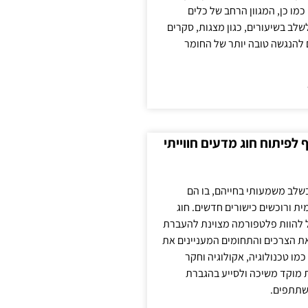
כמו כן, המגוון הרחב של כלים
לשלב בשיעורים, כגון מצגות, סקרים
 להנגשה טובה יותר של החומר
לפיתוח חוג מדעים חווייתי
בשלב משמעותי בחייהם, בו הם
ת ורוכשים כישורים חדשים. חוג
ול להוות פלטפורמה מצוינת להעברת
את הצרכים והתחומים המעניינים את
כמו טכנולוגיה, אקולוגיה וחקר
ת מוקד משיכה ולסייע בהגברת
שתתפים.