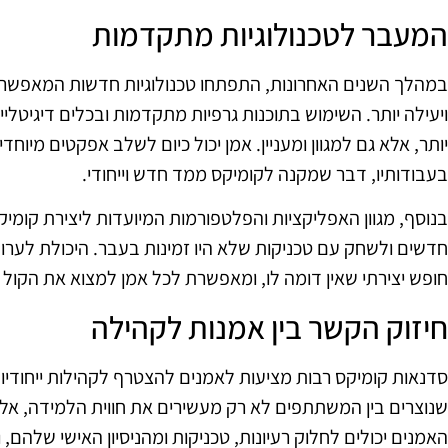
המעבר לטכנולוגיות מתקדמות
במהלך השנים האחרונות, התפתחו טכנולוגיות חדשות המאפשרות
ויעילה יותר. השימוש בתוכנות גרפיות מתקדמות ובכלים דיגיטלי
יותר, אלא גם למגוון ומעניין. אמן יכול כיום לשלב אפקטים מיוחד
בעבודותיו, דבר שמקנה לקומיקס ממד חדש וייחודי.
בנוסף, מגוון האפליקציות והפלטפורמות המיועדות ליצירת קומי
חדשים ולשחק עם טכניקות שלא היו זמינות בעבר. היכולת לערו
חופש יצירתי שאין דומה לו, ומאפשרת לכל אמן למצוא את הקול ה
חיזוק הקשר בין אמנות לקהילה
סדנאות קומיקס רבות מציעות לאמנים להצטרף לקהילות ייחודיו
שנוצרים בין המשתתפים לא רק מעשירים את חווית הלמידה, אלא
האמנים יכולים לחלוק רעיונות, טכניקות ומהניסיון האישי שלהם,