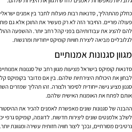
גלובליות מאפשרות לאמנים לחדש ולגוון את היצירות שלהם.
כחלק מהתהליך, סדנאות רבות פועלות לחבר בין אמנים ישראליי
פעולה פוריים. החיבור הזה לא רק מעשיר את התוכן אלא גם פ
להם להציג את עבודותיהם בפני קהל רחב יותר. ההשפעה ההולכ
לגלובליים מביאה ליצירת חוויות קומיקס ייחודיות ומרגשות.
מגוון סגנונות אמנותיים
סדנאות קומיקס בישראל מציעות מגוון רחב של סגנונות אמנות
לבחון את היכולות היצירתיות שלהם. בין אם מדובר בקומיקס קלאס
סגנון מציע גישה ייחודית לסיפור ולצורה. זהו תהליך שמזרים 
אותם לפתח את האומנות האישית שלהם.
ההבנה של סגנונות שונים מאפשרת לאמנים להכיר את ההיסטוריה 
לשלב אלמנטים שונים ליצירות חדשות. לדוגמה, קומיקס גרפי יכו
נרטיבים מסורתיים, ובכך ליצור חוויה חזותית עשירה ומגוונת יו