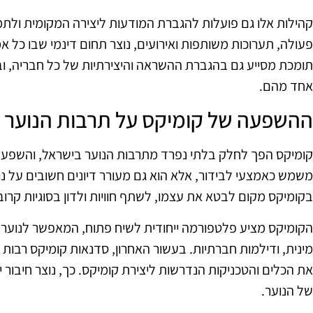
קהילות אלו גם פועלות להגברת המודעות ליצירה המקומית ולת
פעולה, תערוכות משותפות ואירועים, נוצר תחום דינמי שבו כל א
תומכת מסייע גם בהגברת ההשראה והיצירתיות של כל חבריה, 
אחד מהם.
ההשפעה של קומיקס על תרבות הנוער
קומיקס הפך לחלק בלתי נפרד מתרבות הנוער בישראל, והשפעת
משמש כאמצעי לבידור, אלא הוא גם מעורר דיונים חשובים על נו
בקומיקס מקום לבטא את עצמו, לשתף חוויות ולדון בסוגיות קרובו
הקומיקס מציע פלטפורמה ייחודית לשיח פתוח, המאפשר לנוער 
מינית, ודילמות חברתיות. בעשור האחרון, סדנאות קומיקס רבות
את הכלים והטכניקות הנדרשות ליצירת קומיקס. כך, נוצר חיבור ישי
של הנוער.