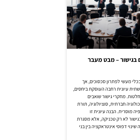
ם בגישור – מבט מעבר
כלי מעשי לפתרון סכסוכים, אך
תית עיונית רחבה העוסקת ביחסים,
טות. מחקרי גישור שואבים
לוגיה חברתית, סוציולוגיה, תורת
ה מוסרית. הבנה עיונית זו
ישור לא רק טכניקה, אלא מסגרת
ינוי דפוסי אינטראקציה בין בני