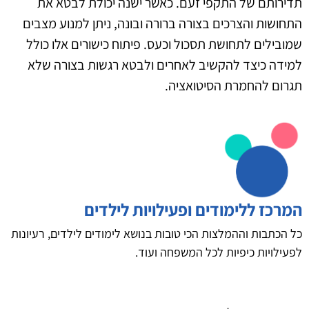
תדירותם של התקפי זעם. כאשר ישנה יכולת לבטא את
התחושות והצרכים בצורה ברורה ובונה, ניתן למנוע מצבים
שמובילים לתחושת תסכול וכעס. פיתוח כישורים אלו כולל
למידה כיצד להקשיב לאחרים ולבטא רגשות בצורה שלא
תגרום להחמרת הסיטואציה.
המרכז ללימודים ופעילויות לילדים
כל הכתבות וההמלצות הכי טובות בנושא לימודים לילדים, רעיונות
לפעילויות כיפיות לכל המשפחה ועוד.