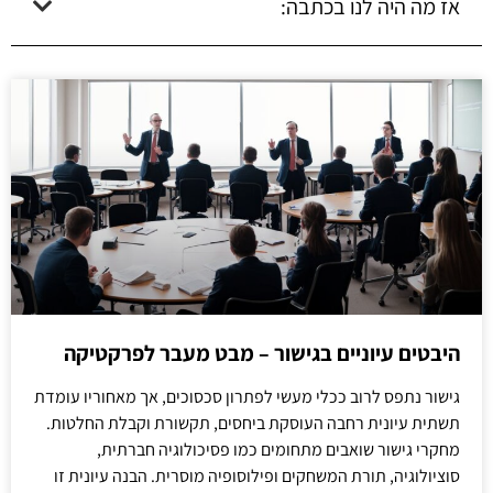
אז מה היה לנו בכתבה:
היבטים עיוניים בגישור – מבט מעבר לפרקטיקה
גישור נתפס לרוב ככלי מעשי לפתרון סכסוכים, אך מאחוריו עומדת
תשתית עיונית רחבה העוסקת ביחסים, תקשורת וקבלת החלטות.
מחקרי גישור שואבים מתחומים כמו פסיכולוגיה חברתית,
סוציולוגיה, תורת המשחקים ופילוסופיה מוסרית. הבנה עיונית זו