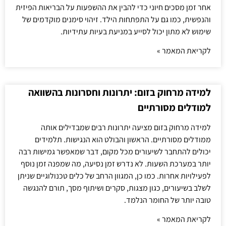
אחר זמן מסכים חיוני כדי להבין את ההשפעות על הבריאות הפיזית
והנפשית, כמו גם על התפתחות הילד. זיהוי סימנים מוקדמים של
שימוש לא מתון יכול לסייע במניעת בעיות עתידיות.
לקריאת המאמר »
למידה מרחוק בזום: יתרונות וחסרונות בהשוואה
למודלים מסורתיים
למידה מרחוק בזום מציעה יתרונות רבים שמבדילים אותה
ממודלים מסורתיים. הראשון והבולט הוא הנגישות. תלמידים
יכולים להתחבר לשיעורים מכל מקום, דבר שמאפשר גמישות רבה
יותר במערכת השעות. לא נדרש זמן נסיעה, מה שמפנה זמן נוסף
לפעילויות אחרות. כמו כן, המגוון הרחב של כלים טכנולוגיים שניתן
לשלב בשיעורים, כגון מצגות, סקרים ושיתוף מסך, תורם להנגשה
טובה יותר של החומר הנלמד.
לקריאת המאמר »