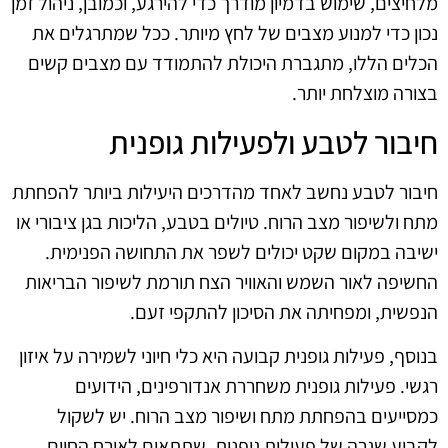
מלחיצים, שימוש בדמיון מודרך כדי להירגע, וכמובן, ניהול זמן
נכון כדי למנוע מצבים של לחץ מיותר. ככל שמתרגלים את
הכלים הללו, מתגברת היכולת להתמודד עם מצבים קשים
בצורה מוצלחת יותר.
חיבור לטבע ולפעילות גופנית
חיבור לטבע נחשב לאחד מהדרכים היעילות ביותר להפחתת
מתח ולשיפור מצב הרוח. טיולים בטבע, הליכות בגן ציבורי או
ישיבה במקום שקט יכולים לשפר את התחושה הפנימית.
החשיפה לאור השמש והאוויר הצח תורמת לשיפור הבריאות
הנפשית, ומפחיתה את הסיכון להתקפי זעם.
בנוסף, פעילות גופנית קבועה היא כלי חיוני לשמירה על איזון
רגשי. פעילות גופנית משחררת אנדורפינים, הידועים
כמסייעים בהפחתת מתח ושיפור מצב הרוח. יש לשקול
לקבוע שגרה של פעילות גופנית, שתתאים לאורח החיים