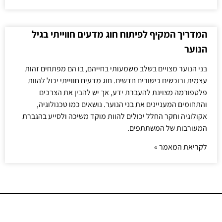
המדריך המקיף לפיתוח חוג מדעים חווייתי בגיל
הנוער
בני הנוער מצויים בשלב משמעותי בחייהם, בו הם מפתחים זהות
עצמית ורוכשים כישורים חדשים. חוג מדעים חווייתי יכול להוות
פלטפורמה מצוינת להעברת ידע, אך יש להבין את הצרכים
והתחומים המעניינים את בני הנוער. נושאים כמו טכנולוגיה,
אקולוגיה וחקר החלל יכולים להוות מוקד משיכה ולסייע בהגברת
המעורבות של המשתתפים.
לקריאת המאמר »