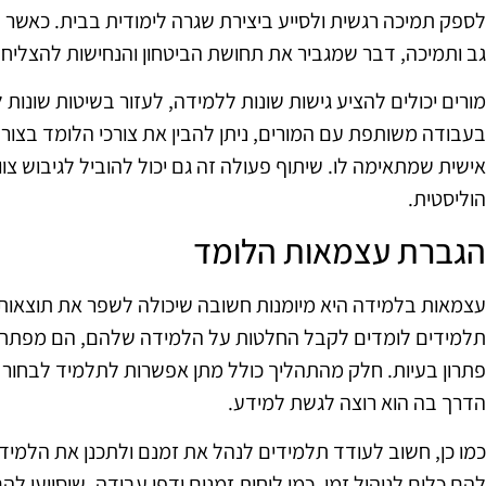
לספק תמיכה רגשית ולסייע ביצירת שגרה לימודית בבית. כאשר ה
גב ותמיכה, דבר שמגביר את תחושת הביטחון והנחישות להצליח.
מורים יכולים להציע גישות שונות ללמידה, לעזור בשיטות שונות
בעבודה משותפת עם המורים, ניתן להבין את צורכי הלומד בצורה 
אישית שמתאימה לו. שיתוף פעולה זה גם יכול להוביל לגיבוש צו
הוליסטית.
הגברת עצמאות הלומד
עצמאות בלמידה היא מיומנות חשובה שיכולה לשפר את תוצאו
תלמידים לומדים לקבל החלטות על הלמידה שלהם, הם מפתחים מ
פתרון בעיות. חלק מהתהליך כולל מתן אפשרות לתלמיד לבחור 
הדרך בה הוא רוצה לגשת למידע.
כמו כן, חשוב לעודד תלמידים לנהל את זמנם ולתכנן את הלמיד
להם כלים לניהול זמן, כמו לוחות זמנים ודפי עבודה, שיסייעו ל