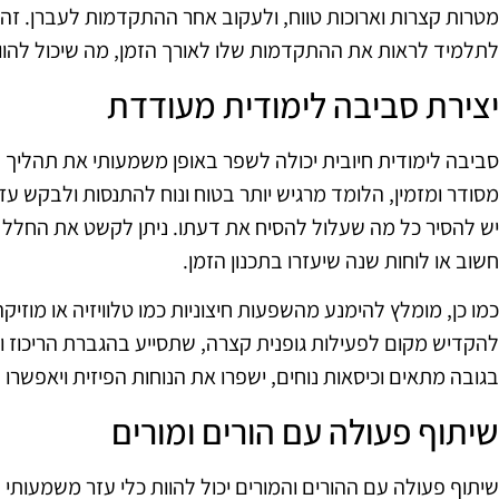
מטרות קצרות וארוכות טווח, ולעקוב אחר ההתקדמות לעברן. זה 
לתלמיד לראות את ההתקדמות שלו לאורך הזמן, מה שיכול להו
יצירת סביבה לימודית מעודדת
סביבה לימודית חיובית יכולה לשפר באופן משמעותי את תהליך 
מסודר ומזמין, הלומד מרגיש יותר בטוח ונוח להתנסות ולבקש עזר
יש להסיר כל מה שעלול להסיח את דעתו. ניתן לקשט את החלל ב
חשוב או לוחות שנה שיעזרו בתכנון הזמן.
כמו כן, מומלץ להימנע מהשפעות חיצוניות כמו טלוויזיה או מוזי
להקדיש מקום לפעילות גופנית קצרה, שתסייע בהגברת הריכוז והא
בגובה מתאים וכיסאות נוחים, ישפרו את הנוחות הפיזית ויאפשרו
שיתוף פעולה עם הורים ומורים
שיתוף פעולה עם ההורים והמורים יכול להוות כלי עזר משמעותי 