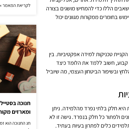
לקריאת המאמר »
משאבים הללו כדי להמחיש מושגים בצורה
וש בחומרים ממקורות מגוונים יכול
קניית טכניקות למידה אפקטיביות. בין
ל קבוע, חשוב ללמד את הלומד כיצד
חץ ובשיפור הביטחון העצמי, מה שיוביל
ות
חנוכה בסטייל
 היא חלק בלתי נפרד מהלמידה. ניתן
ומארזים מקורי
ם ולפתור כל חלק בנפרד. גישה זו לא
חג החנוכה הוא זמ
מידים כלים לפתרון בעיות בעתיד.