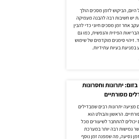
 היום, הביקוש לזמן מסכים הולך
ת יש חשיבות רבה להבנה מעמיקה
ב אחר זמן מסכים חיוני כדי להבין
ריאות הפיזית והנפשית, כמו גם
 זיהוי סימנים מוקדמים של שימוש
ע במניעת בעיות עתידיות.
זום: יתרונות וחסרונות
לים מסורתיים
 מציעה יתרונות רבים שמבדילים
רתיים. הראשון והבולט הוא
 יכולים להתחבר לשיעורים מכל
ר גמישות רבה יותר במערכת
מן נסיעה, מה שמפנה זמן נוסף