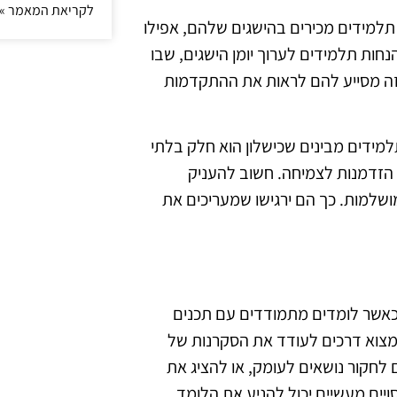
לקריאת המאמר »
תלמידים מכירים בהישגים שלהם, אפילו
חות תלמידים לערוך יומן הישגים, שבו
זה מסייע להם לראות את ההתקדמות
מידים מבינים שכישלון הוא חלק בלתי
 הזדמנות לצמיחה. חשוב להעניק
ושלמות. כך הם ירגישו שמעריכים את
כאשר לומדים מתמודדים עם תכנים
 למצוא דרכים לעודד את הסקרנות של
לחקור נושאים לעומק, או להציג את
סויים מעשיים יכול להניע את הלומד