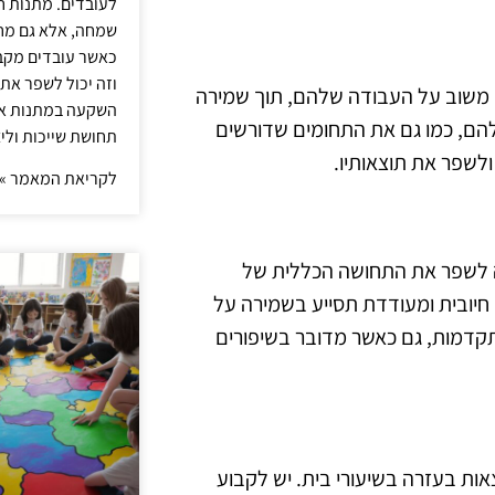
לעובדים. מתנות ח
שמחה, אלא גם מחז
כאשר עובדים מקבל
וזה יכול לשפר את 
 משוב על העבודה שלהם, תוך שמירה
השקעה במתנות איכ
להם, כמו גם את התחומים שדורשים
תחושת שייכות וליצ
לשפר את תוצאותיו.
לקריאת המאמר »
ה לשפר את התחושה הכללית של
 חיובית ומעודדת תסייע בשמירה על
תקדמות, גם כאשר מדובר בשיפורים
ות בעזרה בשיעורי בית. יש לקבוע