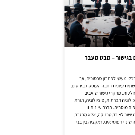
ם בגישור – מבט מעבר
כלי מעשי לפתרון סכסוכים, אך
תית עיונית רחבה העוסקת ביחסים,
טות. מחקרי גישור שואבים
לוגיה חברתית, סוציולוגיה, תורת
ה מוסרית. הבנה עיונית זו
ישור לא רק טכניקה, אלא מסגרת
ינוי דפוסי אינטראקציה בין בני