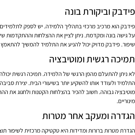
פידבק וביקורת בונה
פידבק הוא מרכיב מרכזי בתהליך הלמידה. יש לספק לתלמידים
על גישה בונה ומקדמת. ניתן לציין את ההצלחות וההתקדמות ש
שיפור. פידבק מדויק יכול להניע את התלמיד להמשיך להתאמץ ו
תמיכה רגשית ומוטיבציה
לא ניתן להתעלם מהפן הרגשי של הלמידה. תמיכה רגשית יכול
התלמיד ולעודד אותו להשקיע יותר בשיעורי הבית. יצירת סביבה
מוטיבציה גבוהה. חשוב להכיר בהצלחות הקטנות ולחגוג את הה
מינוריים.
הגדרה ומעקב אחר מטרות
הגדרת מטרות ברורות ומדידות היא טקטיקה מרכזית לשיפור תוצא