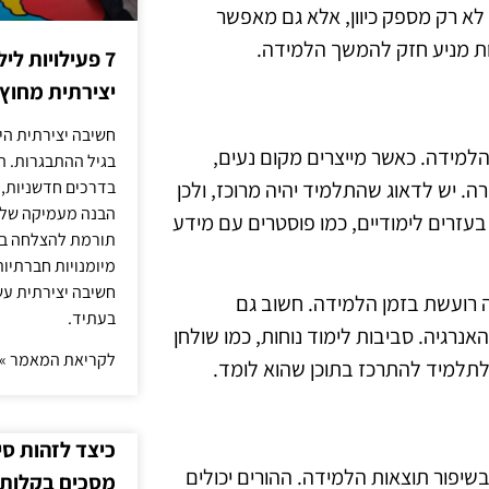
לא רק מספק כיוון, אלא גם מאפשר
ות מניע חזק להמשך הלמידה.
7 פעילויות ל
יצירתית מחוץ
חשיבה יצירתית היא
הלמידה. כאשר מייצרים מקום נעים,
בגיל ההתבגרות. ה
ה. יש לדאוג שהתלמיד יהיה מרוכז, ולכן
בדרכים חדשניות, 
הבנה מעמיקה של ה
עזרים לימודיים, כמו פוסטרים עם מידע
תורמת להצלחה בלי
מיומנויות חברתיות
חשיבה יצירתית עש
קה רועשת בזמן הלמידה. חשוב גם
בעתיד.
נרגיה. סביבות לימוד נוחות, כמו שולחן
לקריאת המאמר »
 לתלמיד להתרכז בתוכן שהוא לומד.
כיצד לזהות ס
בשיפור תוצאות הלמידה. ההורים יכולים
מסכים בקלות