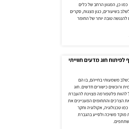
כמו כן, המגוון הרחב של כלים
לשלב בשיעורים, כגון מצגות, סקרים
 להנגשה טובה יותר של החומר
לפיתוח חוג מדעים חווייתי
בשלב משמעותי בחייהם, בו הם
ת ורוכשים כישורים חדשים. חוג
ול להוות פלטפורמה מצוינת להעברת
את הצרכים והתחומים המעניינים את
כמו טכנולוגיה, אקולוגיה וחקר
ת מוקד משיכה ולסייע בהגברת
שתתפים.