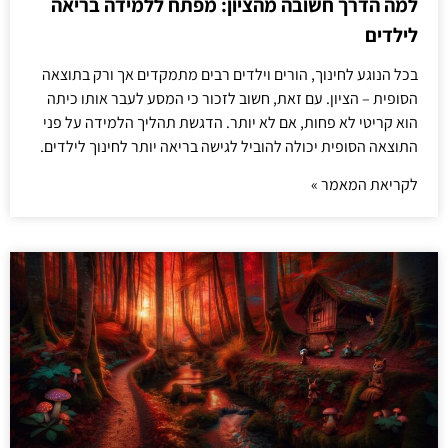
למה הדרך חשובה מהציון: מפתח ללמידה בריאה
לילדים
בכל הנוגע לחינוך, הורים וילדים רבים מתמקדים אך ורק בתוצאה
הסופית – הציון. עם זאת, חשוב לזכור כי המסע לעבר אותו כיתה
הוא קריטי לא פחות, אם לא יותר. הדגשת תהליך הלמידה על פני
התוצאה הסופית יכולה להוביל לגישה בריאה יותר לחינוך לילדים.
לקריאת המאמר »