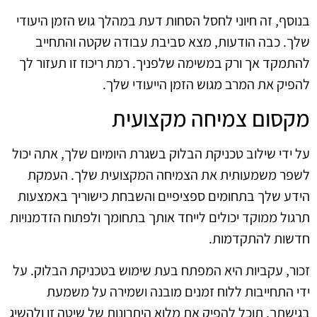
בנוסף, זה חיוני לחסל הסחות דעת במהלך גוש הזמן היעודי
שלך. כבה הודעות, מצא סביבת עבודה שקטה והתחייב
להתמקד אך ורק במשימה שלפניך. רמת ריכוז זו תעזור לך
להפיק את המרב מגוש הזמן הייעודי שלך.
מקסום צמיחה מקצועית
על ידי שילוב טכניקת הבלוק בשגרת היומיום שלך, אתה יכול
לשפר משמעותית את הצמיחה המקצועית שלך. העמקת
הידע שלך בתחומים ספציפיים והשבחת כישוריך באמצעות
תרגול ממוקד יכולים לייחד אותך בתחומך ולפתוח הזדמנויות
חדשות להתקדמות.
זכור, עקביות היא המפתח בעת שימוש בטכניקת הבלוק. על
ידי התחייבות ללוח זמנים מובנה ושמירה על משמעת
בגישתך, תוכל להפיק את מלוא היתרונות של שיטה זו ולהשיג