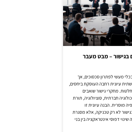
ם בגישור – מבט מעבר
כלי מעשי לפתרון סכסוכים, אך
תית עיונית רחבה העוסקת ביחסים,
טות. מחקרי גישור שואבים
לוגיה חברתית, סוציולוגיה, תורת
ה מוסרית. הבנה עיונית זו
ישור לא רק טכניקה, אלא מסגרת
ינוי דפוסי אינטראקציה בין בני