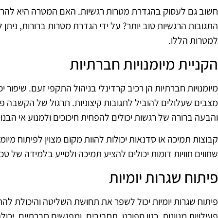
חשוב גם לעסוק בהגדרת מטרות רגשיות. האם המטרה היא להרגיש
התגובות הרגשיות טוב יותר? על ידי הגדרת מטרות ברורות, נית
למטרות הללו.
הקניית מיומנויות חברתיות
מיומנויות חברתיות הן רכיב קרדינלי בניהול התקפי זעם. שיפור
מצבים שעלולים להוביל לתגובות קיצוניות. תרגול של הקשבה 
והבעה ברורה של רגשות יכולים להפחית חיכוכים ולמנוע אי הבנו
קבוצות תמיכה או סדנאות יכולות להוות מקום מצוין לפיתוח מיו
שחווים חוויות דומות יכולים להציע תמיכה ולסייע בלמידה של ט
פיתוח שגרות יומיות
פיתוח שגרות יומיות יכול לשפר את תחושת השליטה והיכולת לה
פעילויות מגוונות, כגון ספורט, תחביבים, ומפגשים חברתיים, יכ