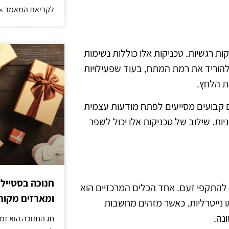
לקריאת המאמר »
 רגשיות. טכניקות אלו כוללות נשימות
 להוריד את רמת המתח, בעוד שפעילויות
את הלחץ.
ים קבועים מסייעים לפתח מודעות עצמית
ת. שילוב של טכניקות אלו יכול לשפר
חנוכה בסטייל
 להתקפי זעם. אחד הכלים המרכזיים הוא
ומארזים מקורי
 נייטרליות. כאשר מזהים מחשבות
נה.
חג החנוכה הוא זמ