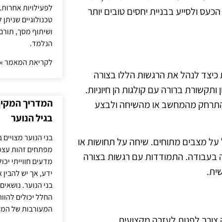
לפעילויות אחרות. 
כעס ולסייע בבניית יחסים טובים יותר
טכנולוגיים שניתן 
ושיתוף מסך, תורם
הנלמד.
לקריאת המאמר »
 כיצד לנהל את הרגשות הללו בצורה
ותקשורת ברורה עם קולגות הן חיוניות.
המדריך המקיף 
התרחק מהמחשב או מהשיחה ולבצע
בגיל הנוער
בני הנוער מצויים 
 על מצבים מתוחים. שיחה על תחושות או
מפתחים זהות עצמי
ה בעבודה. התמודדות עם רגשות בצורה
מדעים חווייתי יכ
ית.
ידע, אך יש להבין 
בני הנוער. נושאים 
החלל יכולים להוו
המעורבות של המ
צורך לפנות לעזרה מקצועית.