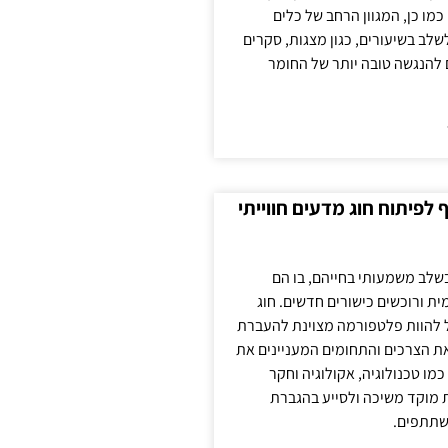
כמו כן, המגוון הרחב של כלים
לשלב בשיעורים, כגון מצגות, סקרים
 להנגשה טובה יותר של החומר
לפיתוח חוג מדעים חווייתי
בשלב משמעותי בחייהם, בו הם
ת ורוכשים כישורים חדשים. חוג
ול להוות פלטפורמה מצוינת להעברת
את הצרכים והתחומים המעניינים את
כמו טכנולוגיה, אקולוגיה וחקר
ת מוקד משיכה ולסייע בהגברת
שתתפים.