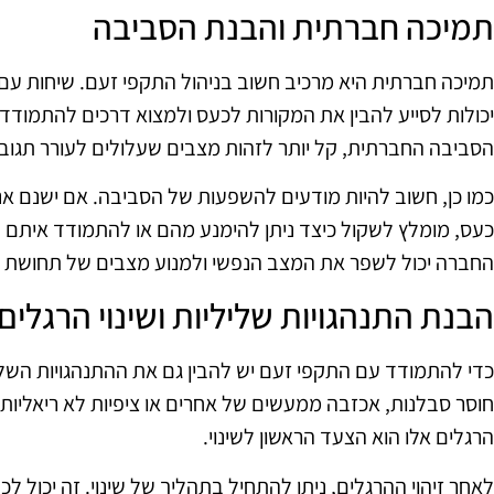
תמיכה חברתית והבנת הסביבה
תמיכה חברתית היא מרכיב חשוב בניהול התקפי זעם. שיחות עם
יכולות לסייע להבין את המקורות לכעס ולמצוא דרכים להתמודד
הסביבה החברתית, קל יותר לזהות מצבים שעלולים לעורר תגובו
כמו כן, חשוב להיות מודעים להשפעות של הסביבה. אם ישנם אנ
כעס, מומלץ לשקול כיצד ניתן להימנע מהם או להתמודד איתם ב
החברה יכול לשפר את המצב הנפשי ולמנוע מצבים של תחושת ת
הבנת התנהגויות שליליות ושינוי הרגלים
כדי להתמודד עם התקפי זעם יש להבין גם את ההתנהגויות השלי
חוסר סבלנות, אכזבה ממעשים של אחרים או ציפיות לא ריאליות יכ
הרגלים אלו הוא הצעד הראשון לשינוי.
לאחר זיהוי ההרגלים, ניתן להתחיל בתהליך של שינוי. זה יכול לכל