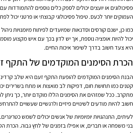
פסיכולוגים או יועצים יכולים לספק כלים נוספים להתמודדות עם
העמוקים יותר לכעס. טיפול פסיכולוגי קבוצתי או פרטני יכול ל
כמו כן, ישנם קורסים וסדנאות שמיועדים לפיתוח מיומנויות ניהול
יכול להיות אופציה נוספת, אך יש לדון בכך עם איש מקצוע מוס
היא צעד חשוב בדרך לשיפור איכות החיים.
הכרת הסימנים המוקדמים של התקף ז
הבנת הסימנים המוקדמים להופעת התקף זעם היא שלב קרדינל
קטנים כמו תחושת חום, דפיקות לב מואצות או מתח בשרירים יכו
מתקרב. ככל שמזהים את הסימנים הללו מוקדם יותר, כך ניתן 
חשוב להיות מודעים לשינויים פיזיים ולרגשיים שעשויים להתרח
לעיתים, התנהגויות יומיומיות של אנשים יכולים לשמש כטריגרים. 
בני משפחה או חברים, או אפילו בזמנים של לחץ גבוה. הכרת הט