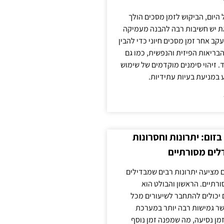
 היום, הביקוש לזמן מסכים הולך
ת יש חשיבות רבה להבנה מעמיקה
ב אחר זמן מסכים חיוני כדי להבין
ריאות הפיזית והנפשית, כמו גם
 זיהוי סימנים מוקדמים של שימוש
ע במניעת בעיות עתידיות.
זום: יתרונות וחסרונות
לים מסורתיים
 מציעה יתרונות רבים שמבדילים
רתיים. הראשון והבולט הוא
 יכולים להתחבר לשיעורים מכל
ר גמישות רבה יותר במערכת
מן נסיעה, מה שמפנה זמן נוסף