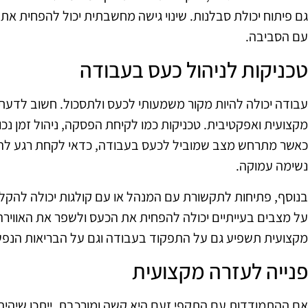
גם פיתוח יכולת סבלנות. שינוי גישה מחשבתית יכול להפחית את ה
עם הסביבה.
טכניקות לניהול כעס בעבודה
עבודה יכולה להיות מקור משמעותי לכעס ולתסכול. חשוב לדעת
מקצועית ואפקטיבית. טכניקות כמו לקיחת הפסקה, ניהול זמן נכון 
כאשר מתרחש מצב שמוביל לכעס בעבודה, כדאי לקחת רגע ל
נשימה עמוקה.
בנוסף, פתיחות לתקשורת עם המנהל או עם קולגות יכולה להקל
על מצבים בעייתיים יכולה להפחית את הכעס ולשפר את האוויר
מקצועית תשפיע גם על התפקוד בעבודה וגם על הבריאות הנפש
פנייה לעזרה מקצועית
אם ההתמודדות עם התקפי זעם היא קשה ומורכבת, ייתכן שיהיה 