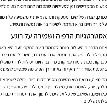
אנשים המקדישים זמן לפעילויות שמסבות להם הנאה נוטים להיות
כמו כן, שגרה של שינה מספקת ותזונה מאוזנת משפיעה על רמות
על אורח חיים בריא תורמת לשיפור בריאות נפשית ורגשית.
אסטרטגיות הרפיה ושמירה על רוגע
אחת הדרכים היעילות ביותר להתמודד עם התקפי זעם היא באמ
מתחילים להרגיש את התסכול או הכעס גובר, חשוב לדעת כיצד
טכניקות כמו נשימות עמוקות, מדיטציה ויוגה יכולות להיות מועי
בהכנסת אוויר דרך האף והוצאתו דרך הפה, מה שמסייע להאט א
מדיטציה, גם אם היא נמשכת מספר דקות ביום, יכולה לשפר א
הלחץ. יוגה, לעומת זאת, משלב בין תנועה להרפיה, ומסייע בשי
מלחיצים. השילוב של כל אלה יכול להפוך את התמודדות עם רגש
בלתי נשלטים.