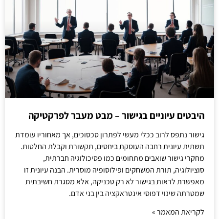
היבטים עיוניים בגישור – מבט מעבר לפרקטיקה
גישור נתפס לרוב ככלי מעשי לפתרון סכסוכים, אך מאחוריו עומדת
תשתית עיונית רחבה העוסקת ביחסים, תקשורת וקבלת החלטות.
מחקרי גישור שואבים מתחומים כמו פסיכולוגיה חברתית,
סוציולוגיה, תורת המשחקים ופילוסופיה מוסרית. הבנה עיונית זו
מאפשרת לראות בגישור לא רק טכניקה, אלא מסגרת חשיבתית
שמטרתה שינוי דפוסי אינטראקציה בין בני אדם.
לקריאת המאמר »