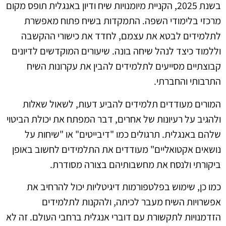
בשנת 2025, הקניית מיומנויות שיח ודיון באנגלית תופס מקום
מרכזי בלימודי השפה. התמקדות בשיח פתוח מאפשרת
לתלמידים לבטא את עצמם, לחדד את כישורי ההקשבה
וללמוד כיצד לנהל שיחה בונה. שיעורים המוקדשים לדיונים
קבוצתיים מסייעים לתלמידים להבין את עקרונות השיח
התרבותי והחברתי.
המורים מעודדים תלמידים להביע דעות, לשאול שאלות
ולהגיב על רעיונות של אחרים, דבר המפתח את יכולת הביטוי
שלהם באנגלית. תרגולים כמו "דיבייטים" או "שיחות על
נושאים אקטואליים" מעודדים את התלמידים לחשוב באופן
ביקורתי ולנסח את מחשבותיהם בצורה מסודרת.
כמו כן, שימוש בפלטפורמות דיגיטליות יכול להרחיב את
אפשרויות השיח מעבר לכיתה, ולהקנות לתלמידים
הזדמנויות לתקשורת עם דוברי אנגלית ברחבי העולם. זה לא