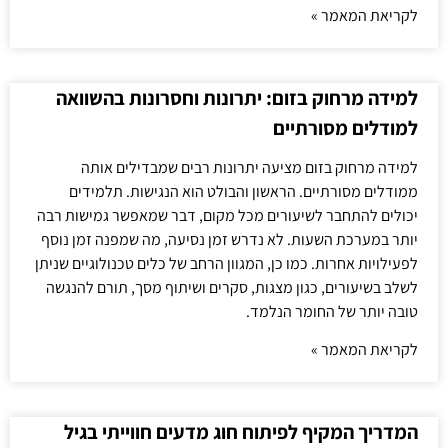
לקריאת המאמר »
למידה מרחוק בזום: יתרונות וחסרונות בהשוואה
למודלים מסורתיים
למידה מרחוק בזום מציעה יתרונות רבים שמבדילים אותה
ממודלים מסורתיים. הראשון והבולט הוא הנגישות. תלמידים
יכולים להתחבר לשיעורים מכל מקום, דבר שמאפשר גמישות רבה
יותר במערכת השעות. לא נדרש זמן נסיעה, מה שמפנה זמן נוסף
לפעילויות אחרות. כמו כן, המגוון הרחב של כלים טכנולוגיים שניתן
לשלב בשיעורים, כגון מצגות, סקרים ושיתוף מסך, תורם להנגשה
טובה יותר של החומר הנלמד.
לקריאת המאמר »
המדריך המקיף לפיתוח חוג מדעים חווייתי בגיל