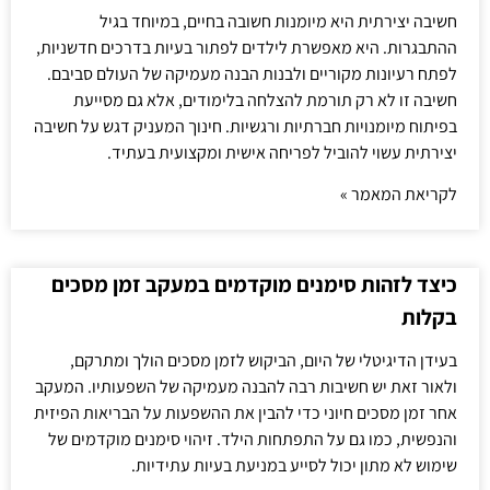
חשיבה יצירתית היא מיומנות חשובה בחיים, במיוחד בגיל
ההתבגרות. היא מאפשרת לילדים לפתור בעיות בדרכים חדשניות,
לפתח רעיונות מקוריים ולבנות הבנה מעמיקה של העולם סביבם.
חשיבה זו לא רק תורמת להצלחה בלימודים, אלא גם מסייעת
בפיתוח מיומנויות חברתיות ורגשיות. חינוך המעניק דגש על חשיבה
יצירתית עשוי להוביל לפריחה אישית ומקצועית בעתיד.
לקריאת המאמר »
כיצד לזהות סימנים מוקדמים במעקב זמן מסכים
בקלות
בעידן הדיגיטלי של היום, הביקוש לזמן מסכים הולך ומתרקם,
ולאור זאת יש חשיבות רבה להבנה מעמיקה של השפעותיו. המעקב
אחר זמן מסכים חיוני כדי להבין את ההשפעות על הבריאות הפיזית
והנפשית, כמו גם על התפתחות הילד. זיהוי סימנים מוקדמים של
שימוש לא מתון יכול לסייע במניעת בעיות עתידיות.