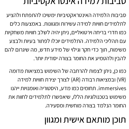
סביבות למידה אינטראקטיביות
סביבות הלמידה האינטראקטיביות ימשיכו להתפתח ולהציע
לתלמידים חוויות למידה עשירות ומגוונות. באמצעות כלים
כמו חדרי בריחה וירטואליים, ניתן יהיה לשלב חוויות משחקיות
עם תהליכי הלמידה. התלמידים יוכלו לפתור בעיות ולבצע
משימות, תוך כדי חקר וגילוי של מידע חדש, מה שיגרום להם
להבין ולהטמיע את החומר בצורה יסודית יותר.
כמו כן, ניתן לצפות להרחבה של השימוש במציאות מדומה
(VR) ובמציאות רבודה (AR) לצורך יצירת חוויות למידה
immersives. תחומים כמו מדע, היסטוריה ואומנויות ייהנו
משימוש בטכנולוגיות הללו, שיאפשרו לתלמידים לחוות את
החומר הנלמד בצורה מוחשית ומסעירה.
תוכן מותאם אישית ומגוון