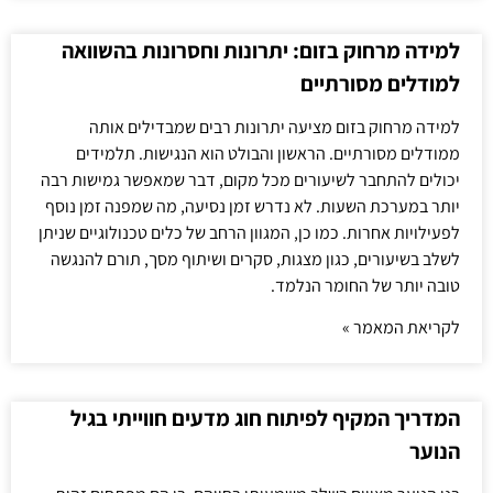
למידה מרחוק בזום: יתרונות וחסרונות בהשוואה
למודלים מסורתיים
למידה מרחוק בזום מציעה יתרונות רבים שמבדילים אותה
ממודלים מסורתיים. הראשון והבולט הוא הנגישות. תלמידים
יכולים להתחבר לשיעורים מכל מקום, דבר שמאפשר גמישות רבה
יותר במערכת השעות. לא נדרש זמן נסיעה, מה שמפנה זמן נוסף
לפעילויות אחרות. כמו כן, המגוון הרחב של כלים טכנולוגיים שניתן
לשלב בשיעורים, כגון מצגות, סקרים ושיתוף מסך, תורם להנגשה
טובה יותר של החומר הנלמד.
לקריאת המאמר »
המדריך המקיף לפיתוח חוג מדעים חווייתי בגיל
הנוער