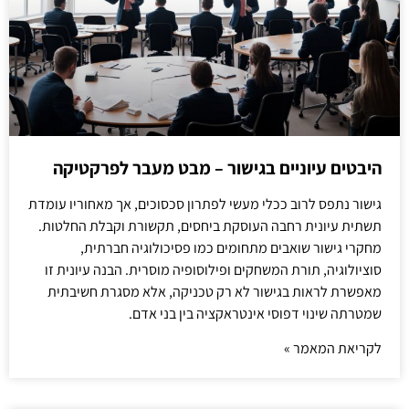
היבטים עיוניים בגישור – מבט מעבר לפרקטיקה
גישור נתפס לרוב ככלי מעשי לפתרון סכסוכים, אך מאחוריו עומדת
תשתית עיונית רחבה העוסקת ביחסים, תקשורת וקבלת החלטות.
מחקרי גישור שואבים מתחומים כמו פסיכולוגיה חברתית,
סוציולוגיה, תורת המשחקים ופילוסופיה מוסרית. הבנה עיונית זו
מאפשרת לראות בגישור לא רק טכניקה, אלא מסגרת חשיבתית
שמטרתה שינוי דפוסי אינטראקציה בין בני אדם.
לקריאת המאמר »