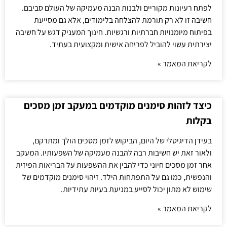
לפתח רעיונות מקוריים ולבנות הבנה מעמיקה של העולם סביבם.
חשיבה זו לא רק תורמת להצלחה בלימודים, אלא גם מסייעת
בפיתוח מיומנויות חברתיות ורגשיות. חינוך המעניק דגש על חשיבה
יצירתית עשוי להוביל לפריחה אישית ומקצועית בעתיד.
לקריאת המאמר »
כיצד לזהות סימנים מוקדמים במעקב זמן מסכים
בקלות
בעידן הדיגיטלי של היום, הביקוש לזמן מסכים הולך ומתרקם,
ולאור זאת יש חשיבות רבה להבנה מעמיקה של השפעותיו. המעקב
אחר זמן מסכים חיוני כדי להבין את ההשפעות על הבריאות הפיזית
והנפשית, כמו גם על התפתחות הילד. זיהוי סימנים מוקדמים של
שימוש לא מתון יכול לסייע במניעת בעיות עתידיות.
לקריאת המאמר »