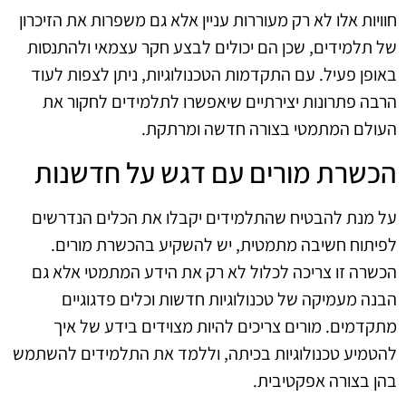
חוויות אלו לא רק מעוררות עניין אלא גם משפרות את הזיכרון
של תלמידים, שכן הם יכולים לבצע חקר עצמאי ולהתנסות
באופן פעיל. עם התקדמות הטכנולוגיות, ניתן לצפות לעוד
הרבה פתרונות יצירתיים שיאפשרו לתלמידים לחקור את
העולם המתמטי בצורה חדשה ומרתקת.
הכשרת מורים עם דגש על חדשנות
על מנת להבטיח שהתלמידים יקבלו את הכלים הנדרשים
לפיתוח חשיבה מתמטית, יש להשקיע בהכשרת מורים.
הכשרה זו צריכה לכלול לא רק את הידע המתמטי אלא גם
הבנה מעמיקה של טכנולוגיות חדשות וכלים פדגוגיים
מתקדמים. מורים צריכים להיות מצוידים בידע של איך
להטמיע טכנולוגיות בכיתה, וללמד את התלמידים להשתמש
בהן בצורה אפקטיבית.