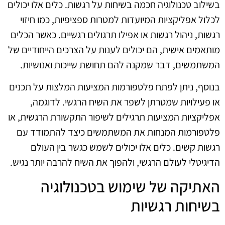
בשילוב טכנולוגיה חכמה בשיחות על רגשות. כלים אלו יכולים
לכלול אפליקציות המיועדות למטרות ספציפיות, כמו חיזוי
רגשות, ניהול רגשות או אפילו תרגולים רגשיים. כאשר הכלים
מותאמים אישית, הם יכולים לענות על הצרכים הייחודיים של
המשתמשים, דבר שמקנה להם תחושת שייכות ואנושיות.
בנוסף, ניתן לפתח פלטפורמות המציעות המלצות על תכנים
או פעילויות שמטרתן לשפר את השיח הרגשי. לדוגמה,
אפליקציות המציעות תרגילים לשיפור התקשורת הרגשית, או
פלטפורמות המנחות את המשתמשים כיצד להתמודד עם
רגשות קשים. כלים אלו יכולים לשמש כגשר בין העולם
הדיגיטלי לעולם הרגשי, ולהפוך את השיח להרבה יותר נגיש.
האתיקה של שימוש בטכנולוגיה
בשיחות רגשיות