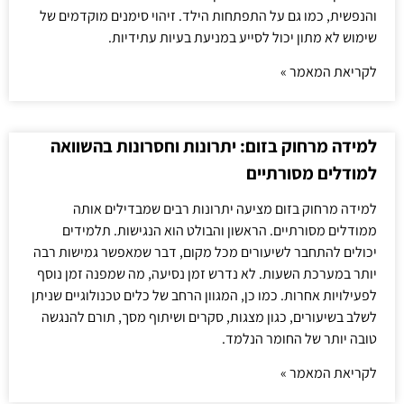
והנפשית, כמו גם על התפתחות הילד. זיהוי סימנים מוקדמים של
שימוש לא מתון יכול לסייע במניעת בעיות עתידיות.
לקריאת המאמר »
למידה מרחוק בזום: יתרונות וחסרונות בהשוואה
למודלים מסורתיים
למידה מרחוק בזום מציעה יתרונות רבים שמבדילים אותה
ממודלים מסורתיים. הראשון והבולט הוא הנגישות. תלמידים
יכולים להתחבר לשיעורים מכל מקום, דבר שמאפשר גמישות רבה
יותר במערכת השעות. לא נדרש זמן נסיעה, מה שמפנה זמן נוסף
לפעילויות אחרות. כמו כן, המגוון הרחב של כלים טכנולוגיים שניתן
לשלב בשיעורים, כגון מצגות, סקרים ושיתוף מסך, תורם להנגשה
טובה יותר של החומר הנלמד.
לקריאת המאמר »