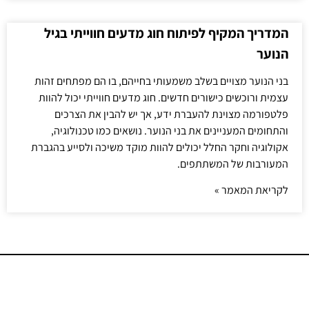
המדריך המקיף לפיתוח חוג מדעים חווייתי בגיל
הנוער
בני הנוער מצויים בשלב משמעותי בחייהם, בו הם מפתחים זהות
עצמית ורוכשים כישורים חדשים. חוג מדעים חווייתי יכול להוות
פלטפורמה מצוינת להעברת ידע, אך יש להבין את הצרכים
והתחומים המעניינים את בני הנוער. נושאים כמו טכנולוגיה,
אקולוגיה וחקר החלל יכולים להוות מוקד משיכה ולסייע בהגברת
המעורבות של המשתתפים.
לקריאת המאמר »