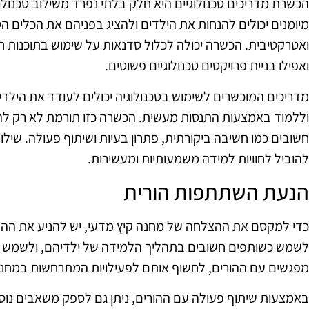
הכשרת מדריכים טכנולוגיים היא חלק בלתי נפרד משילוב טכנולו
מיומנים יכולים להנחות את הילדים ולהציג בפניהם את הכלים הטכ
ואטרקטיבית. הכשרה יכולה לכלול סדנאות על שימוש בתוכנות חי
ואפילו בניית פרויקטים טכנולוגיים פשוטים.
מדריכים המוכשרים לשימוש בטכנולוגיה יכולים לעודד את הילדים
וללמוד באמצעות התנסות מעשית. הכשרה כזו תורמת לא רק להעב
חשובים כמו חשיבה ביקורתית, פתרון בעיות ושיתוף פעולה. שילו
להוביל לחוויות למידה משמעותיות ומעשירות.
הנעת השתתפות הורית
כדי למקסם את ההצלחה של מחנה קיץ מדעי, יש להניע את ההשת
לשמש כשותפים חשובים בתהליך הלמידה של ילדיהם, ולשמש כגש
מפגשים עם ההורים, לחשוף אותם לפעילויות המתרחשות במחנ
באמצעות שיתוף פעולה עם ההורים, ניתן גם לספק משאבים נוספ