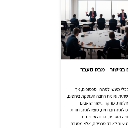
ם בגישור – מבט מעבר
כלי מעשי לפתרון סכסוכים, אך
תית עיונית רחבה העוסקת ביחסים,
טות. מחקרי גישור שואבים
לוגיה חברתית, סוציולוגיה, תורת
ה מוסרית. הבנה עיונית זו
ישור לא רק טכניקה, אלא מסגרת