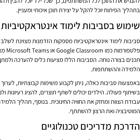
להנגיש את התוכן לכל המשתתפים, כך שכל ילד יוכל להבין ולהרג
בתהליך הפיתוח יוכל להקל על יצירת תוכן איכותי ומעניין.
שימוש בסביבות לימוד אינטראקטיביות
סביבות לימוד אינטראקטיביות מספקות הזדמנות מצוינת לשלב ט
פלטפור
תכנים בצורה נוחה. הסביבות הללו מציעות כלים להערכה ולמתן 
הלמידה וההשתתפות.
באמצעות סביבות כאלה, ניתן לקבוע משימות קבוצתיות, לערוך דיו
בשיתוף פעולה. הילדים יכולים לשתף תוצרים, להציג רעיונות ו
עבודת הצוות ומחזק את החוויה החינוכית. בנוסף, תהליך הלמידה
המוטיבציה ואת הרצון להשתתף.
הדרכת מדריכים טכנולוגיים