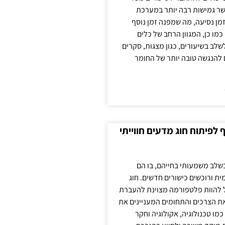
ר גמישות רבה יותר במערכת
מן נסיעה, מה שמפנה זמן נוסף
כמו כן, המגוון הרחב של כלים
לשלב בשיעורים, כגון מצגות, סקרים
 להנגשה טובה יותר של החומר
לפיתוח חוג מדעים חווייתי
בשלב משמעותי בחייהם, בו הם
ת ורוכשים כישורים חדשים. חוג
ול להוות פלטפורמה מצוינת להעברת
את הצרכים והתחומים המעניינים את
כמו טכנולוגיה, אקולוגיה וחקר