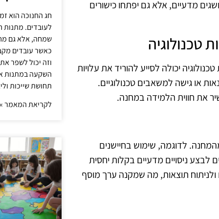
גים מדעיים, אלא גם יפתחו כישורים
חג החנוכה הוא זמ
לעובדים. מתנות ח
ת טכנולוגיה
שמחה, אלא גם מחז
כאשר עובדים מקבל
וזה יכול לשפר את 
כנולוגיה יכולה לסייע להוריד את עלויות
השקעה במתנות איכ
אות או גישה למשאבים טכנולוגיים.
תחושת שייכות וליצ
עשיר את חווית הלמידה במחנה.
לקריאת המאמר »
 מהמחנה. לדוגמה, שימוש בחיישנים
 לבצע ניסויים מדעיים בקלות יחסית
ם ולניתוח תוצאות, מה שמקנה ערך מוסף