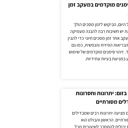
ימנים מוקדמים במעקב זמן
 היום, הביקוש לזמן מסכים הולך
ת יש חשיבות רבה להבנה מעמיקה
ב אחר זמן מסכים חיוני כדי להבין
ריאות הפיזית והנפשית, כמו גם
 זיהוי סימנים מוקדמים של שימוש
ע במניעת בעיות עתידיות.
זום: יתרונות וחסרונות
לים מסורתיים
 מציעה יתרונות רבים שמבדילים
רתיים. הראשון והבולט הוא
 יכולים להתחבר לשיעורים מכל