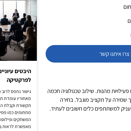
חום
ם
רו איתנו קשר
היבטים עיוניי
לפרקטיקה
 פעילויות מהנות. שילוב טכנולוגיה חכמה
גישור נתפס לרוב כ
מאחוריו עומדת תש
ך שמירה על תקציב מוגבל. בחירה
תקשורת וקבלת החל
להעניק למשתתפים כלים חשובים לעתיד.
מתחומים כמו פסיכו
המשחקים ופילוסופי
מאפשרת לראות בג