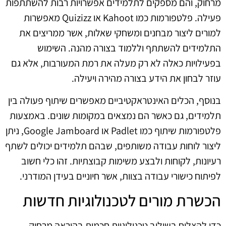
מרחוק, והם מספקים לתלמידים אפשרויות רבות להשתתפות
פעילה. פלטפורמות כמו Kahoot או Quizizz מאפשרות
למורים ליצור מבחנים ומשחקי שאלות, אשר ממריצים את
התלמידים להשתתף וללמוד בצורה מהנה. השימוש
בפעילויות כאלה לא רק מעלה את רמת המעורבות, אלא גם
עוזר לבחון את הידע בצורה מהירה ויעילה.
בנוסף, הכלים האינטראקטיביים מאפשרים שיתוף פעולה בין
תלמידים, גם כאשר הם נמצאים במקומות שונים. באמצעות
פלטפורמות שיתוף כמו Padlet או Google Jamboard, ניתן
ליצור לוחות עבודה משותפים, שבהם תלמידים יכולים לשתף
רעיונות, לקוחות ולבצע משימות קבוצתיות. זהו כלי חשוב
לפיתוח כישורי עבודה בצוות, אשר חיוניים בעידן המודרני.
הכשרת מורים לטכנולוגיות חדשות
כדי להצליח בשילוב טכנולוגיות חכמות בהוראה מרחוק,