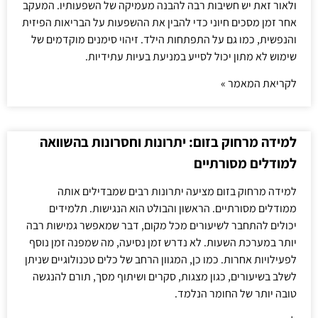
ולאור זאת יש חשיבות רבה להבנה מעמיקה של השפעותיו. המעקב
אחר זמן מסכים חיוני כדי להבין את ההשפעות על הבריאות הפיזית
והנפשית, כמו גם על התפתחות הילד. זיהוי סימנים מוקדמים של
שימוש לא מתון יכול לסייע במניעת בעיות עתידיות.
לקריאת המאמר »
למידה מרחוק בזום: יתרונות וחסרונות בהשוואה
למודלים מסורתיים
למידה מרחוק בזום מציעה יתרונות רבים שמבדילים אותה
ממודלים מסורתיים. הראשון והבולט הוא הנגישות. תלמידים
יכולים להתחבר לשיעורים מכל מקום, דבר שמאפשר גמישות רבה
יותר במערכת השעות. לא נדרש זמן נסיעה, מה שמפנה זמן נוסף
לפעילויות אחרות. כמו כן, המגוון הרחב של כלים טכנולוגיים שניתן
לשלב בשיעורים, כגון מצגות, סקרים ושיתוף מסך, תורם להנגשה
טובה יותר של החומר הנלמד.