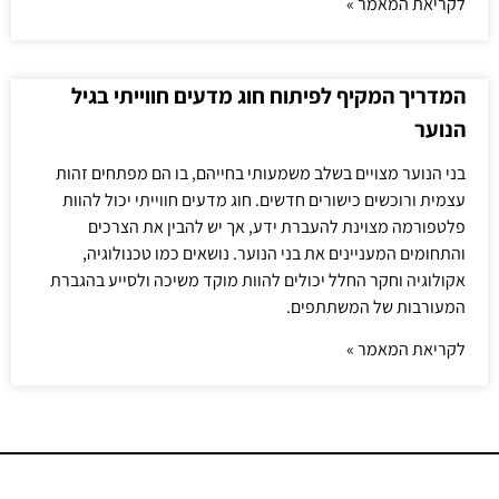
לקריאת המאמר »
המדריך המקיף לפיתוח חוג מדעים חווייתי בגיל
הנוער
בני הנוער מצויים בשלב משמעותי בחייהם, בו הם מפתחים זהות
עצמית ורוכשים כישורים חדשים. חוג מדעים חווייתי יכול להוות
פלטפורמה מצוינת להעברת ידע, אך יש להבין את הצרכים
והתחומים המעניינים את בני הנוער. נושאים כמו טכנולוגיה,
אקולוגיה וחקר החלל יכולים להוות מוקד משיכה ולסייע בהגברת
המעורבות של המשתתפים.
לקריאת המאמר »