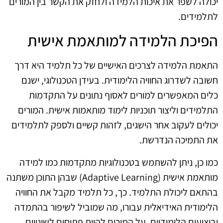
יכולה לשפר את איכות הלמידה ולחזק את הקשר בין המורים
לתלמידים.
הפיכת הלמידה למותאמת אישית
התאמת הלמידה לצרכים האישיים של כל תלמיד היא דרך
חשובה לשדרוג החוויה הלימודית. בעידן הטכנולוגי, ישנם
כלים המאפשרים למורים לאסוף נתונים על התקדמות
התלמידים וליצור תוכניות לימוד מותאמות אישית. המורים
יכולים לעקוב אחר הישגים, לזהות קשיים ולספק לתלמידים
את התמיכה הנדרשת.
כמו כן, ניתן להשתמש בטכנולוגיות מתקדמות כמו למידה
מותאמת אישית (Adaptive Learning) שבהן התוכן משתנה
בהתאם ליכולת התלמיד. כך, כל תלמיד מקבל את החוויה
הלימודית האידיאלית עבורו, מה שמוביל לשיפור בהתמדה
וביצועים הלימודיים. על המורים להיות פתוחים לשינויים