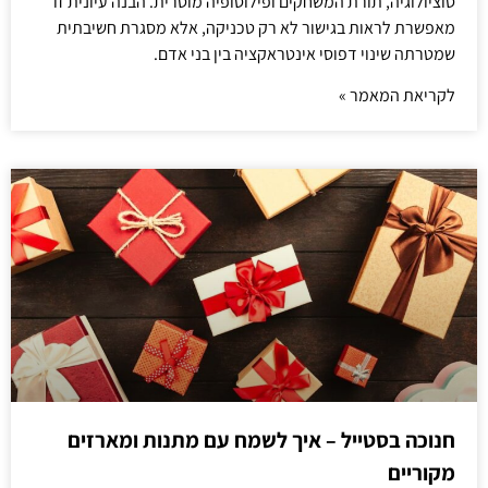
סוציולוגיה, תורת המשחקים ופילוסופיה מוסרית. הבנה עיונית זו
מאפשרת לראות בגישור לא רק טכניקה, אלא מסגרת חשיבתית
שמטרתה שינוי דפוסי אינטראקציה בין בני אדם.
לקריאת המאמר »
חנוכה בסטייל – איך לשמח עם מתנות ומארזים
מקוריים