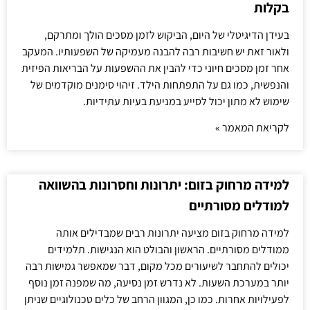
בקלות
בעידן הדיגיטלי של היום, הביקוש לזמן מסכים הולך ומתרקם,
ולאור זאת יש חשיבות רבה להבנה מעמיקה של השפעותיו. המעקב
אחר זמן מסכים חיוני כדי להבין את ההשפעות על הבריאות הפיזית
והנפשית, כמו גם על התפתחות הילד. זיהוי סימנים מוקדמים של
שימוש לא מתון יכול לסייע במניעת בעיות עתידיות.
לקריאת המאמר »
למידה מרחוק בזום: יתרונות וחסרונות בהשוואה
למודלים מסורתיים
למידה מרחוק בזום מציעה יתרונות רבים שמבדילים אותה
ממודלים מסורתיים. הראשון והבולט הוא הנגישות. תלמידים
יכולים להתחבר לשיעורים מכל מקום, דבר שמאפשר גמישות רבה
יותר במערכת השעות. לא נדרש זמן נסיעה, מה שמפנה זמן נוסף
לפעילויות אחרות. כמו כן, המגוון הרחב של כלים טכנולוגיים שניתן