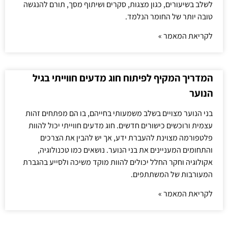
לשלב בשיעורים, כגון מצגות, סקרים ושיתוף מסך, תורם להנגשה
טובה יותר של החומר הנלמד.
לקריאת המאמר »
המדריך המקיף לפיתוח חוג מדעים חווייתי בגיל
הנוער
בני הנוער מצויים בשלב משמעותי בחייהם, בו הם מפתחים זהות
עצמית ורוכשים כישורים חדשים. חוג מדעים חווייתי יכול להוות
פלטפורמה מצוינת להעברת ידע, אך יש להבין את הצרכים
והתחומים המעניינים את בני הנוער. נושאים כמו טכנולוגיה,
אקולוגיה וחקר החלל יכולים להוות מוקד משיכה ולסייע בהגברת
המעורבות של המשתתפים.
לקריאת המאמר »