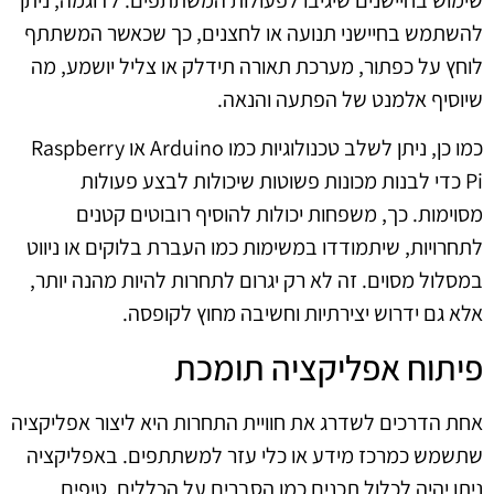
להשתמש בחיישני תנועה או לחצנים, כך שכאשר המשתתף
לוחץ על כפתור, מערכת תאורה תידלק או צליל יושמע, מה
שיוסיף אלמנט של הפתעה והנאה.
כמו כן, ניתן לשלב טכנולוגיות כמו Arduino או Raspberry
Pi כדי לבנות מכונות פשוטות שיכולות לבצע פעולות
מסוימות. כך, משפחות יכולות להוסיף רובוטים קטנים
לתחרויות, שיתמודדו במשימות כמו העברת בלוקים או ניווט
במסלול מסוים. זה לא רק יגרום לתחרות להיות מהנה יותר,
אלא גם ידרוש יצירתיות וחשיבה מחוץ לקופסה.
פיתוח אפליקציה תומכת
אחת הדרכים לשדרג את חוויית התחרות היא ליצור אפליקציה
שתשמש כמרכז מידע או כלי עזר למשתתפים. באפליקציה
ניתן יהיה לכלול תכנים כמו הסברים על הכללים, טיפים