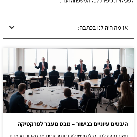
לפעילויות כיפיות לכל המשפחה ועוד.
אז מה היה לנו בכתבה:
היבטים עיוניים בגישור – מבט מעבר לפרקטיקה
גישור נתפס לרוב ככלי מעשי לפתרון סכסוכים, אך מאחוריו עומדת