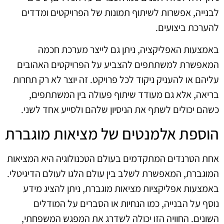
לבנייה, אפשרות לשיתוף תמונות של הפרויקטים ומדדים
להערכת ביצועים.
באמצעות האפליקציה, ניתן גם לייצר מערכת חכמה
המאפשרת למשתתפים להצביע על הפרויקטים האהובים
עליהם או להעניק ניקוד לכל פרויקט. זה יוצר לא רק תחרות
בריאה, אלא גם מעודד שיתוף פעולה בין המשתתפים,
כשהם יכולים לשתף את הניסיון שלהם ולסייע אחד לשני.
הוספת אלמנטים של מציאות מוגברת
אחת הטרנדים המתקדמים בעולם הטכנולוגיה היא המציאות
המוגברת, המאפשרת לשלב בין עולם הלגו לעולם הדיגיטלי.
באמצעות אפליקציות מציאות מוגברת, ניתן להציג מידע
נוסף על הבנייה, כמו הנחיות או הסברים על המודלים
השונים. החוויה הזו יכולה לשדרג את המפגש המשפחתי,