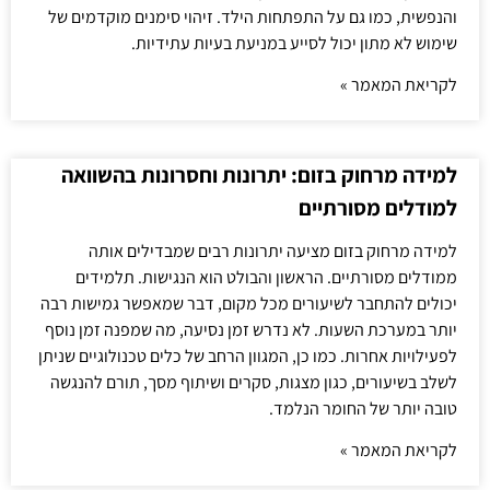
והנפשית, כמו גם על התפתחות הילד. זיהוי סימנים מוקדמים של
שימוש לא מתון יכול לסייע במניעת בעיות עתידיות.
לקריאת המאמר »
למידה מרחוק בזום: יתרונות וחסרונות בהשוואה
למודלים מסורתיים
למידה מרחוק בזום מציעה יתרונות רבים שמבדילים אותה
ממודלים מסורתיים. הראשון והבולט הוא הנגישות. תלמידים
יכולים להתחבר לשיעורים מכל מקום, דבר שמאפשר גמישות רבה
יותר במערכת השעות. לא נדרש זמן נסיעה, מה שמפנה זמן נוסף
לפעילויות אחרות. כמו כן, המגוון הרחב של כלים טכנולוגיים שניתן
לשלב בשיעורים, כגון מצגות, סקרים ושיתוף מסך, תורם להנגשה
טובה יותר של החומר הנלמד.
לקריאת המאמר »