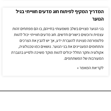
המדריך המקיף לפיתוח חוג מדעים חווייתי בגיל
הנוער
בני הנוער מצויים בשלב משמעותי בחייהם, בו הם מפתחים זהות
עצמית ורוכשים כישורים חדשים. חוג מדעים חווייתי יכול להוות
פלטפורמה מצוינת להעברת ידע, אך יש להבין את הצרכים
והתחומים המעניינים את בני הנוער. נושאים כמו טכנולוגיה,
אקולוגיה וחקר החלל יכולים להוות מוקד משיכה ולסייע בהגברת
המעורבות של המשתתפים.
לקריאת המאמר »