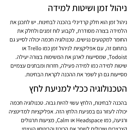
ניהול זמן ושיטות למידה
ניהול זמן הוא חלק קרדינלי בהכנה לבחינות. יש לתכנן את
הלמידה בצורה מסודרת, לקבוע לוח זמנים ולחלק את
החומר למקטעים נגישים. טכנולוגיה חכמה יכולה לסייע גם
בתחום זה, עם אפליקציות לניהול זמן כמו Trello או
Todoist, שמסייעות לארגן את המשימות בצורה יעילה.
שיטות למידה כמו למידה פעילה, חזרות ומבחנים עצמיים
מסייעות גם הן לשפר את ההכנה לקראת הבחינות.
הטכנולוגיה ככלי למניעת לחץ
בהכנה לבחינות, הלחץ עשוי להיות גבוה. טכנולוגיה חכמה
יכולה לעזור גם במניעת הלחץ הזה. אפליקציות למדיטציה
ורגיעה, כמו Headspace או Calm, מציעות תרגולים
קצרצרים שיכולים לשפר את הריכוז והביטחון העצמי.