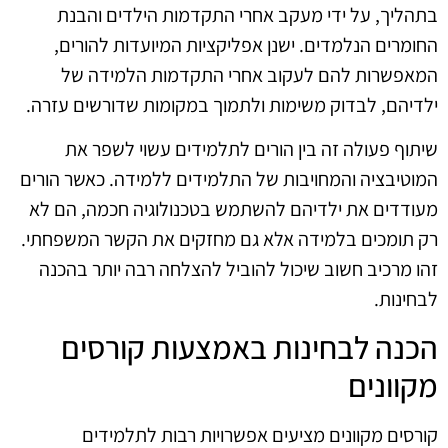
בתהליך, על ידי מעקב אחרי התקדמות הילדים והבנת
החומרים הנלמדים. ישנן אפליקציות המיועדות להורים,
המאפשרות להם לעקוב אחרי התקדמות הלמידה של
ילדיהם, לבדוק משימות ולתמוך במקומות שדורשים עזרה.
שיתוף פעולה זה בין הורים לתלמידים עשוי לשפר את
המוטיבציה והמחויבות של התלמידים ללמידה. כאשר הורים
מעודדים את ילדיהם להשתמש בטכנולוגיה חכמה, הם לא
רק תומכים בלמידה אלא גם מחזקים את הקשר המשפחתי.
זהו מרכיב חשוב שיכול להוביל להצלחה רבה יותר בהכנה
לבחינות.
הכנה לבחינות באמצעות קורסים
מקוונים
קורסים מקוונים מציעים אפשרויות רבות לתלמידים