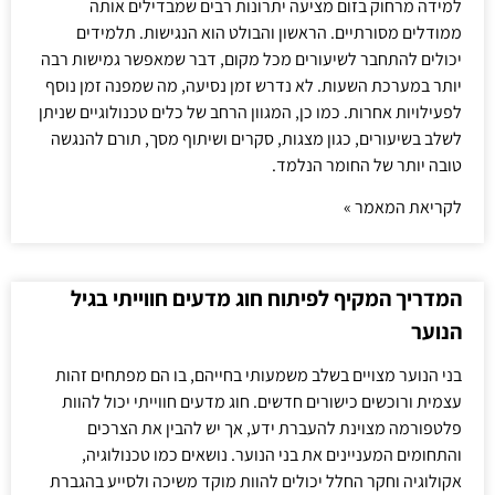
למידה מרחוק בזום מציעה יתרונות רבים שמבדילים אותה
ממודלים מסורתיים. הראשון והבולט הוא הנגישות. תלמידים
יכולים להתחבר לשיעורים מכל מקום, דבר שמאפשר גמישות רבה
יותר במערכת השעות. לא נדרש זמן נסיעה, מה שמפנה זמן נוסף
לפעילויות אחרות. כמו כן, המגוון הרחב של כלים טכנולוגיים שניתן
לשלב בשיעורים, כגון מצגות, סקרים ושיתוף מסך, תורם להנגשה
טובה יותר של החומר הנלמד.
לקריאת המאמר »
המדריך המקיף לפיתוח חוג מדעים חווייתי בגיל
הנוער
בני הנוער מצויים בשלב משמעותי בחייהם, בו הם מפתחים זהות
עצמית ורוכשים כישורים חדשים. חוג מדעים חווייתי יכול להוות
פלטפורמה מצוינת להעברת ידע, אך יש להבין את הצרכים
והתחומים המעניינים את בני הנוער. נושאים כמו טכנולוגיה,
אקולוגיה וחקר החלל יכולים להוות מוקד משיכה ולסייע בהגברת