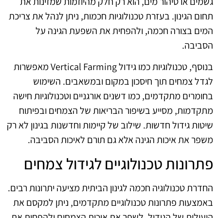
גשמים או טיהור מים, הוא רק חלק מהיוזמות שמזינות את
תחום הגינון. בעזרת טכנולוגיות חכמות, ניתן לנהל את צריכת
המים בצורה חכמה, ולהפחית את השפעת הגינה על
הסביבה.
בנוסף, טכנולוגיות כמו גידול Vertical Farming מאפשרות
לגדל צמחים תוך חיסכון במקום ובמשאבים. השימוש
בחומרים מתקדמים, כמו דשנים אורגניים וטכנולוגיות חישה
מתקדמות, מסייע בשיפור הבריאות של הצמחים ובפיתוח
שיטות גידול חדשות. שילוב של קיימות וחדשנות בגינון לא רק
משפר את איכות הגינה אלא גם תורם לאיכות הסביבה.
פתרונות טכנולוגיים לגידול צמחים
החדרת טכנולוגיה חכמה לגינון הביתית מציעה יתרונות רבים.
באמצעות פתרונות טכנולוגיים מתקדמים, ניתן למקסם את
היעילות של הגידול, לשפר את איכות הצמחים ולהפחית את