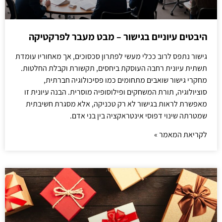
היבטים עיוניים בגישור – מבט מעבר לפרקטיקה
גישור נתפס לרוב ככלי מעשי לפתרון סכסוכים, אך מאחוריו עומדת
תשתית עיונית רחבה העוסקת ביחסים, תקשורת וקבלת החלטות.
מחקרי גישור שואבים מתחומים כמו פסיכולוגיה חברתית,
סוציולוגיה, תורת המשחקים ופילוסופיה מוסרית. הבנה עיונית זו
מאפשרת לראות בגישור לא רק טכניקה, אלא מסגרת חשיבתית
שמטרתה שינוי דפוסי אינטראקציה בין בני אדם.
לקריאת המאמר »