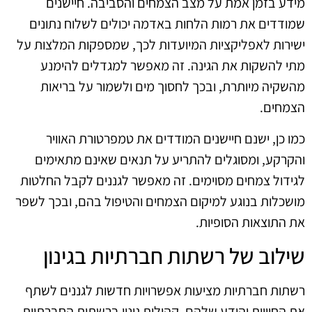
מידע בזמן אמת על מצב הצמחים והסביבה. חיישנים
שמודדים את רמות הלחות באדמה יכולים לשלוח נתונים
ישירות לאפליקציות המיועדות לכך, שמספקות המלצות על
מתי להשקות את הגינה. זה מאפשר למגדלים להימנע
מהשקיה מיותרת, ובכך לחסוך מים ולשמור על בריאות
הצמחים.
כמו כן, ישנם חיישנים המודדים את טמפרטורת האוויר
והקרקע, ומסוגלים להתריע על תנאים שאינם מתאימים
לגידול צמחים מסוימים. זה מאפשר לגננים לקבל החלטות
מושכלות בנוגע למיקום הצמחים והטיפול בהם, ובכך לשפר
את התוצאות הסופיות.
שילוב של רשתות חברתיות בגינון
רשתות חברתיות מציעות אפשרויות חדשות לגננים לשתף
את החוויות והידע שלהם. קהילות גינון ברשתות החברתיות