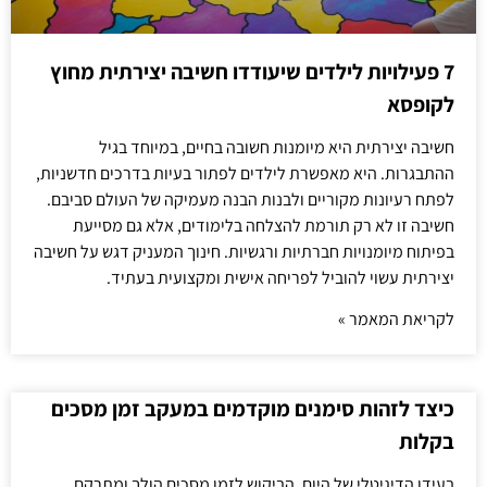
7 פעילויות לילדים שיעודדו חשיבה יצירתית מחוץ
לקופסא
חשיבה יצירתית היא מיומנות חשובה בחיים, במיוחד בגיל
ההתבגרות. היא מאפשרת לילדים לפתור בעיות בדרכים חדשניות,
לפתח רעיונות מקוריים ולבנות הבנה מעמיקה של העולם סביבם.
חשיבה זו לא רק תורמת להצלחה בלימודים, אלא גם מסייעת
בפיתוח מיומנויות חברתיות ורגשיות. חינוך המעניק דגש על חשיבה
יצירתית עשוי להוביל לפריחה אישית ומקצועית בעתיד.
לקריאת המאמר »
כיצד לזהות סימנים מוקדמים במעקב זמן מסכים
בקלות
בעידן הדיגיטלי של היום, הביקוש לזמן מסכים הולך ומתרקם,