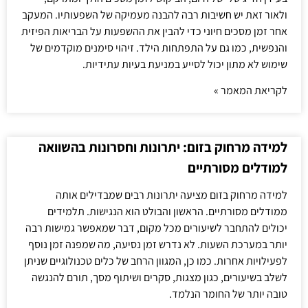
ולאור זאת יש חשיבות רבה להבנה מעמיקה של השפעותיו. המעקב
אחר זמן מסכים חיוני כדי להבין את ההשפעות על הבריאות הפיזית
והנפשית, כמו גם על התפתחות הילד. זיהוי סימנים מוקדמים של
שימוש לא מתון יכול לסייע במניעת בעיות עתידיות.
לקריאת המאמר »
למידה מרחוק בזום: יתרונות וחסרונות בהשוואה
למודלים מסורתיים
למידה מרחוק בזום מציעה יתרונות רבים שמבדילים אותה
ממודלים מסורתיים. הראשון והבולט הוא הנגישות. תלמידים
יכולים להתחבר לשיעורים מכל מקום, דבר שמאפשר גמישות רבה
יותר במערכת השעות. לא נדרש זמן נסיעה, מה שמפנה זמן נוסף
לפעילויות אחרות. כמו כן, המגוון הרחב של כלים טכנולוגיים שניתן
לשלב בשיעורים, כגון מצגות, סקרים ושיתוף מסך, תורם להנגשה
טובה יותר של החומר הנלמד.