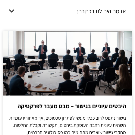
אז מה היה לנו בכתבה:
היבטים עיוניים בגישור – מבט מעבר לפרקטיקה
גישור נתפס לרוב ככלי מעשי לפתרון סכסוכים, אך מאחוריו עומדת
תשתית עיונית רחבה העוסקת ביחסים, תקשורת וקבלת החלטות.
מחקרי גישור שואבים מתחומים כמו פסיכולוגיה חברתית,