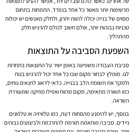
של אחרים. כאשר כולם עובדים יחד, אפשר להגיע לתוצאות
מרשימות יותר מאשר כל אחד בנפרד. התמחות בתחום
מסוים של בנייה יכולה להוות יתרון, ולחלק מאנשים יש יכולות
טכניות גבוהות יותר, אולם חשוב לכולם להרגיש חלק
מהתהליך.
השפעת הסביבה על התוצאות
סביבת העבודה משפיעה באופן ישיר על התוצאות בתחרות
לגו. מומלץ לבחור מקום שבו כל אחד יכול להרגיש בנוח
ולמקד את תשומת הלב בבנייה. כדאי לדאוג לתנאים נוחים,
כמו תאורה מתאימה, מקום מרווח ואפילו מוזיקה שמעוררת
השראה.
בנוסף, יש להימנע מהסחות דעת, כמו טלוויזיה או טלפונים
ניידים. סביבה מותאמת תורמת להתרכזות ולביצועים גבוהים
יותר. יצירת סביבה חיובית, עם תמונות מעוררות השראה