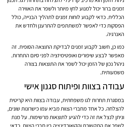
ניהול הזמן הוא מרכיב קרדינלי להצלחה בתחרות לגו. תכנון
זמנים ברור יכול למנוע לחץ מיותר ולשפר את האווירה
הכללית. כדאי לקבוע לוחות זמנים לתהליך הבנייה, כולל
הפסקות כדי לאפשר למשתתפים להתרענן ולחדש את
האנרגיה.
כמו כן, חשוב לקבוע זמנים לבדיקת התוצאה הסופית. זה
מאפשר לבצע שיפורים ואופטימיזציה לפני סיום התחרות.
ניהול נכון של הזמן יכול לשפר את התוצאות בצורה
משמעותית.
עבודה בצוות ופיתוח סגנון אישי
במסגרת תחרות לגו משפחתית, עבודה בצוות היא קריטית
להצלחה. כל אחד מחברי הצוות מביא עמו כישרונות שונים,
וניתן לנצל את זה כדי להגיע לתוצאות מרשימות. על מנת
לשפר את התקשורת והקואורדינציה בין חברי הצוות, כדאי