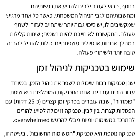
בנוסף, כדאי לעודד ילדים להביע את רגשותיהם
ומחשבותיהם לגבי הניהול המשפחתי. כאשר כל אחד מרגיש
שמקשיבים לו, יש סיכוי גבוה יותר שיתחייב לעזור ולשתף
פעולה. התקשורת לא חייבת להיות רשמית; שיחות קלילות
במהלך ארוחות או טיולים משפחתיים יכולות להוביל להבנה
טובה יותר ולשיתוף פעולה.
שימוש בטכניקות לניהול זמן
ישנן טכניקות רבות שיכולות לשפר את ניהול הזמן, במיוחד
עבור הורים עובדים. אחת הטכניקות המומלצות היא שיטת
"פומודורו", שבה עובדים בפרקי זמן קצרים (כ-25 דקות) עם
הפסקות קצרות בין לבין. טכניקה זו יכולה לסייע להורים
להתרכז במשימות יומיות מבלי להרגיש overwhelmed.
טכניקה נוספת היא טכניקת "המשימות החשובות". בשיטה זו,