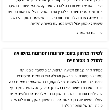
ולאור זאת יש חשיבות רבה להבנה מעמיקה של השפעותיו. המעקב
אחר זמן מסכים חיוני כדי להבין את ההשפעות על הבריאות הפיזית
והנפשית, כמו גם על התפתחות הילד. זיהוי סימנים מוקדמים של
שימוש לא מתון יכול לסייע במניעת בעיות עתידיות.
לקריאת המאמר »
למידה מרחוק בזום: יתרונות וחסרונות בהשוואה
למודלים מסורתיים
למידה מרחוק בזום מציעה יתרונות רבים שמבדילים אותה
ממודלים מסורתיים. הראשון והבולט הוא הנגישות. תלמידים
יכולים להתחבר לשיעורים מכל מקום, דבר שמאפשר גמישות רבה
יותר במערכת השעות. לא נדרש זמן נסיעה, מה שמפנה זמן נוסף
לפעילויות אחרות. כמו כן, המגוון הרחב של כלים טכנולוגיים שניתן
לשלב בשיעורים, כגון מצגות, סקרים ושיתוף מסך, תורם להנגשה
טובה יותר של החומר הנלמד.