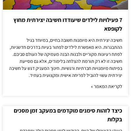
7 פעילויות לילדים שיעודדו חשיבה יצירתית מחוץ
לקופסא
חשיבה יצירתית היא מיומנות חשובה בחיים, במיוחד בגיל
ההתבגרות. היא מאפשרת לילדים לפתור בעיות בדרכים חדשניות,
לפתח רעיונות מקוריים ולבנות הבנה מעמיקה של העולם סביבם.
חשיבה זו לא רק תורמת להצלחה בלימודים, אלא גם מסייעת
בפיתוח מיומנויות חברתיות ורגשיות. חינוך המעניק דגש על חשיבה
יצירתית עשוי להוביל לפריחה אישית ומקצועית בעתיד.
לקריאת המאמר »
כיצד לזהות סימנים מוקדמים במעקב זמן מסכים
בקלות
בעידן הדיגיטלי של היום, הביקוש לזמן מסכים הולך ומתרקם,