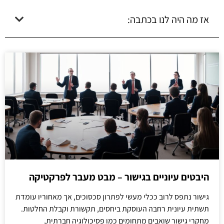
אז מה היה לנו בכתבה:
היבטים עיוניים בגישור – מבט מעבר לפרקטיקה
גישור נתפס לרוב ככלי מעשי לפתרון סכסוכים, אך מאחוריו עומדת
תשתית עיונית רחבה העוסקת ביחסים, תקשורת וקבלת החלטות.
מחקרי גישור שואבים מתחומים כמו פסיכולוגיה חברתית,