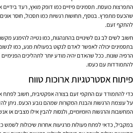
התפרצות כועסת. תסמינים פיזיים כמו דופק מואץ, רעד בידיים א
שהכעס מתפרץ. בנוסף, תחושות רגשיות כמו תסכול, חוסר אונים א
להתקף זעם.
חשוב לשים לב גם לשינויים בהתנהגות, כמו נטייה להימנע מקש
בתסמינים יכולה לאפשר לאדם לנקוט בפעולות מנע, כמו לנשום 
הרפיה שונות. ככל שהאדם יהיה מודע יותר לתהליכים הפנימיים של
להתמודדות עם כעסו.
פיתוח אסטרטגיות ארוכות טווח
כדי להתמודד עם התקפי זעם בצורה אפקטיבית, חשוב לפתח אסט
על עוצמת הרגשות והבנת המקורות שמהם נובע הכעס. ניתן להש
המחשבות והרגשות היומיומיים, ולנסות להבין אילו מצבים או א
במקביל, כדאי לפתח פעולות מרגיעות אחרות שיכולות לשמש כאסט