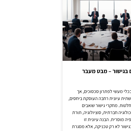
ם בגישור – מבט מעבר
כלי מעשי לפתרון סכסוכים, אך
תית עיונית רחבה העוסקת ביחסים,
טות. מחקרי גישור שואבים
לוגיה חברתית, סוציולוגיה, תורת
ה מוסרית. הבנה עיונית זו
ישור לא רק טכניקה, אלא מסגרת