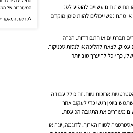
החלל יכולים להוו
ו תחושת חום עשויים להופיע לפני
המעורבות של המ
ו מתח נפשי יכולים להוות סימן מוקדם
לקריאת המאמר »
רים חברתיים או התבודדות. הכרה
עמוק, לצאת להליכה או לנסות טכניקות
ו, כך יוכל להיערך טוב יותר
רטגיות ארוכות טווח. זה כולל עבודה
תמש ביומן רגשי כדי לעקוב אחר
נשים מעוררים את התגובה הכועסת.
רטגיה לטווח הארוך. לדוגמה, יוגה או