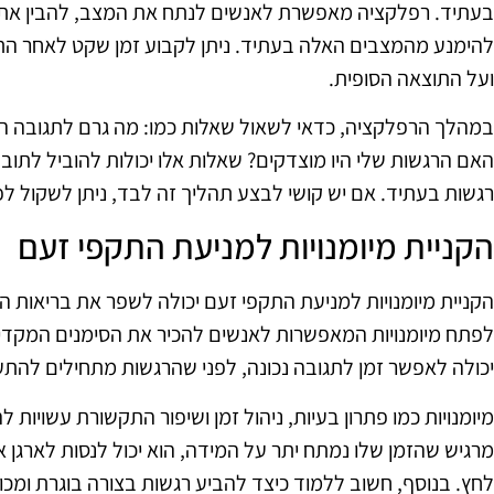
בעתיד. רפלקציה מאפשרת לאנשים לנתח את המצב, להבין את הג
להימנע מהמצבים האלה בעתיד. ניתן לקבוע זמן שקט לאחר הת
ועל התוצאה הסופית.
במהלך הרפלקציה, כדאי לשאול שאלות כמו: מה גרם לתגובה ה
האם הרגשות שלי היו מוצדקים? שאלות אלו יכולות להוביל לתוב
רגשות בעתיד. אם יש קושי לבצע תהליך זה לבד, ניתן לשקול ל
הקניית מיומנויות למניעת התקפי זעם
הקניית מיומנויות למניעת התקפי זעם יכולה לשפר את בריאות ה
לפתח מיומנויות המאפשרות לאנשים להכיר את הסימנים המקדי
יכולה לאפשר זמן לתגובה נכונה, לפני שהרגשות מתחילים להת
מיומנויות כמו פתרון בעיות, ניהול זמן ושיפור התקשורת עשויות ל
מרגיש שהזמן שלו נמתח יתר על המידה, הוא יכול לנסות לארגן 
לחץ. בנוסף, חשוב ללמוד כיצד להביע רגשות בצורה בוגרת ומכו