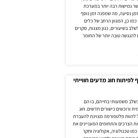
ר גמישות רבה יותר במערכת
מן נסיעה, מה שמפנה זמן נוסף
כמו כן, המגוון הרחב של כלים
לשלב בשיעורים, כגון מצגות, סקרים
 להנגשה טובה יותר של החומר
לפיתוח חוג מדעים חווייתי
בשלב משמעותי בחייהם, בו הם
ת ורוכשים כישורים חדשים. חוג
ול להוות פלטפורמה מצוינת להעברת
את הצרכים והתחומים המעניינים את
כמו טכנולוגיה, אקולוגיה וחקר