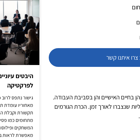
חום
ם
רו איתנו קשר
היבטים עיוניי
לפרקטיקה
 בחיים האישיים והן בסביבת העבודה.
גישור נתפס לרוב כ
מאחוריו עומדת תש
יות שנצברו לאורך זמן. הכרת הגורמים
תקשורת וקבלת החל
מתחומים כמו פסיכו
המשחקים ופילוסופי
מאפשרת לראות בג