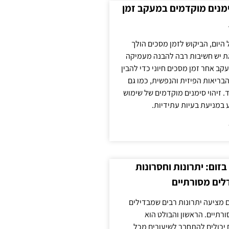
ימנים מוקדמים במעקב זמן
 היום, הביקוש לזמן מסכים הולך
ת יש חשיבות רבה להבנה מעמיקה
ב אחר זמן מסכים חיוני כדי להבין
ריאות הפיזית והנפשית, כמו גם
 זיהוי סימנים מוקדמים של שימוש
ע במניעת בעיות עתידיות.
זום: יתרונות וחסרונות
לים מסורתיים
 מציעה יתרונות רבים שמבדילים
רתיים. הראשון והבולט הוא
 יכולים להתחבר לשיעורים מכל