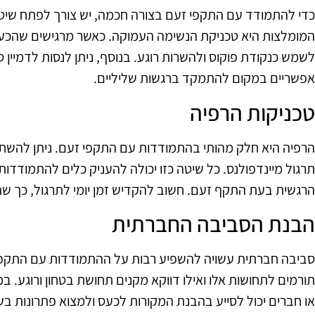
כדי להתמודד עם התקפי זעם בצורה חכמה, יש צורך לפתח שיטו
המומלצות היא טכניקת הנשימה העמוקה. כאשר מרגישים שהכעס 
לשמש כנקודת פוקוס ולהשרות רוגע. בנוסף, ניתן לנסות לדמיין ס
אפשריים במקום להתמקד ברגשות שליליים.
טכניקות הרפיה
הרפיה היא חלק מהותי בהתמודדות עם התקפי זעם. ניתן להשתמש
תרגול מיינדפולנס. כל שיטה כזו יכולה להעניק כלים להתמודדו
הרגשית בעת התקף זעם. חשוב להקדיש זמן יומי לתרגול, כך ש
הבנת הסביבה החברתית
סביבה חברתית עשויה להשפיע רבות על ההתמודדות עם התקפי 
תורמים לתחושות אלו ואילו דווקא מקנים תחושת בטחון ורוגע. 
או חברים יכול לסייע בהבנת המקורות לכעס ולמצוא פתרונות בש