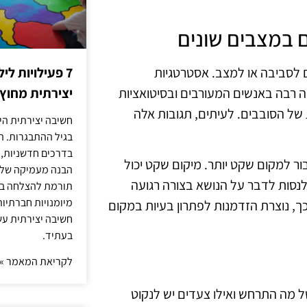
 במצבים שונים
 לסביבה או למצב. אסטרטגיות
7 פעילויות ל
דה רבה באנשים המעורבים ובסיטואציות
יצירתית מחוץ
 של הסובבים. לעיתים, תגובות אלה
חשיבה יצירתית היא
בגיל ההתבגרות. ה
בדרכים חדשניות, 
ור למקום שקט יותר. מיקום שקט יכול
הבנה מעמיקה של ה
לנסות לדבר על הנושא בצורה רגועה
תורמת להצלחה בלי
מיומנויות חברתיות
ך, נוצרת הזדמנות לפתרון בעיות במקום
חשיבה יצירתית עש
בעתיד.
לקריאת המאמר »
 מה התרחש ואילו צעדים יש לנקוט