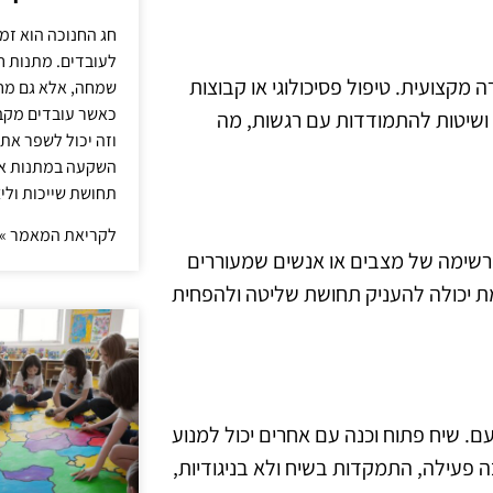
חג החנוכה הוא זמ
לעובדים. מתנות ח
קצועית. טיפול פסיכולוגי או קבוצות
שמחה, אלא גם מחז
כאשר עובדים מקבל
 ושיטות להתמודדות עם רגשות, מה
וזה יכול לשפר את 
השקעה במתנות איכ
תחושת שייכות וליצ
לקריאת המאמר »
ן רשימה של מצבים או אנשים שמעוררים
ת יכולה להעניק תחושת שליטה ולהפחית
ם. שיח פתוח וכנה עם אחרים יכול למנוע
פעילה, התמקדות בשיח ולא בניגודיות,