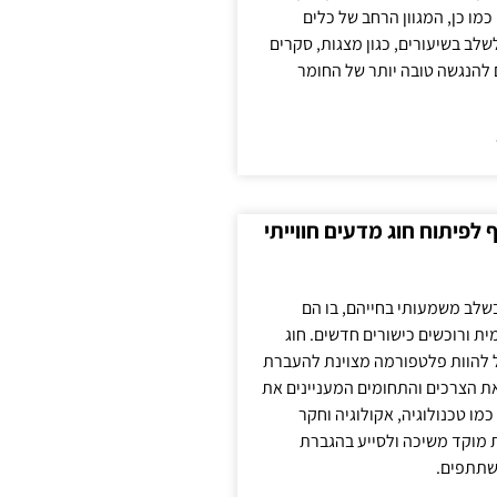
כמו כן, המגוון הרחב של כלים
לשלב בשיעורים, כגון מצגות, סקרים
 להנגשה טובה יותר של החומר
לפיתוח חוג מדעים חווייתי
בשלב משמעותי בחייהם, בו הם
ת ורוכשים כישורים חדשים. חוג
ול להוות פלטפורמה מצוינת להעברת
את הצרכים והתחומים המעניינים את
כמו טכנולוגיה, אקולוגיה וחקר
ת מוקד משיכה ולסייע בהגברת
שתתפים.