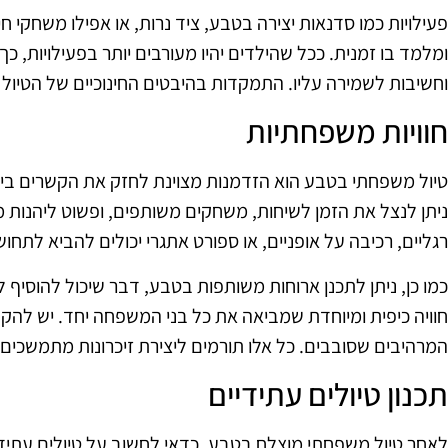
פעילויות כמו סדנאות יצירה בטבע, ציד נרות, או אפילו משחקי ח
ומלמד בו זמנית. ככל שהילדים יהיו מעורבים יותר בפעילויות, כ
וחשיבות לשמירה עליו. התמקדות בהיבטים החינוכיים של הטיול 
חוויות משפחתיות
טיול משפחתי בטבע הוא הזדמנות מצוינת לחזק את הקשרים בי
ניתן לנצל את הזמן לשיחות, משחקים משותפים, ופשוט ליהנות מהז
רגליים, רכיבה על אופניים, או ספורט אתגרי יכולים להביא לתחו
כמו כן, ניתן לתכנן ארוחות משותפות בטבע, דבר שיכול להוסיף
חוויה כיפית ומיוחדת שמביאה את כל בני המשפחה יחד. יש להקד
המרהיבים שסובבים. כל אלו תורמים ליצירת זיכרונות מתמשכים
תכנון טיולים עתידיים
לאחר טיול משפחתי מוצלח בטבע, כדאי לחשוב על טיולים עתיד