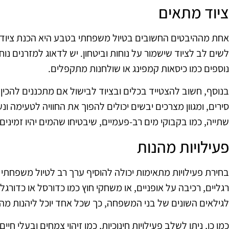
ציוד מתאים
אחת מההיבטים החשובים בטיול משפחתי בטבע היא הכנת ציוד 
לשים לב לציוד שישמור על נוחות וביטחון. יש לדאוג למזרנים נוח
נוספים כמו כיסאות קמפינג או שולחנות מתקפלים.
בנוסף, חשוב להצטייד בכלים ובציוד לבישול אם מתכננים להכין
סירים, ומגוון מצרכים יבשים יכולים להפוך את החוויה לטעימה ו
שתייה, כמו בקבוקי מים רב-פעמיים, שיבטיחו שהמים יהיו זמינים
פעילויות מהנות
בחירת פעילויות מתאימות יכולה להוסיף ערך רב לטיול משפחתי ב
רגליים, רכיבה על אופניים, או משחקי חוץ כמו כדורסל או כדורג
לגילאים השונים של בני המשפחה, כך שכל אחד יוכל ליהנות מהח
כמו כן, ניתן לשלב פעילויות חינוכיות, כמו זיהוי צמחים ובעלי חי