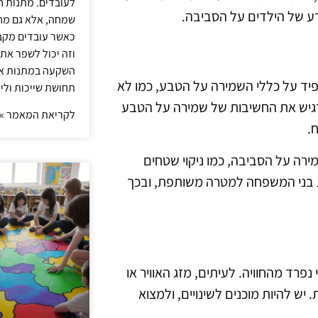
לעובדים. מתנות ח
דע של הילדים על הסביבה.
שמחה, אלא גם מחז
כאשר עובדים מקבל
וזה יכול לשפר את 
השקעה במתנות איכ
יד על כללי השמירה על הטבע, כמו לא
תחושת שייכות וליצ
דגיש את החשיבות של שמירה על הטבע
לקריאת המאמר »
.
רה על הסביבה, כמו ניקוי שטחים
 את בני המשפחה למטרה משותפת, ובכך
פרד מהחוויה. לעיתים, מזג האוויר או
 יש להיות מוכנים לשינויים, ולמצוא