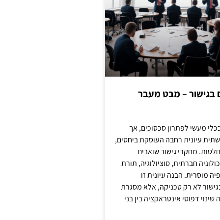
ם בגישור – מבט מעבר
כלי מעשי לפתרון סכסוכים, אך
תית עיונית רחבה העוסקת ביחסים,
טות. מחקרי גישור שואבים
לוגיה חברתית, סוציולוגיה, תורת
ה מוסרית. הבנה עיונית זו
ישור לא רק טכניקה, אלא מסגרת
ינוי דפוסי אינטראקציה בין בני