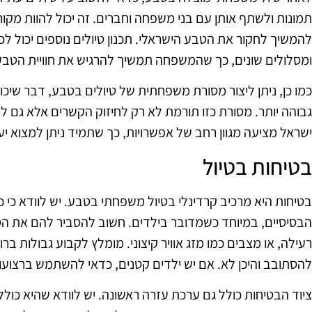
תמונות ולשתף אותן עם בני משפחה וחברים. זה יכול להוות מקו
להמשיך לחקור את הטבע הישראלי. תכנון טיולים נוספים יכול ל
ומסלולים שונים, כך שהמשפחה תמשיך להרגיש את חוויית הטבע
כמו כן, ניתן ליצור מסורת משפחתית של טיולים בטבע, דבר שיכ
גבוהה יותר. מסורת כזו תורמת לא רק לחיזוק הקשרים אלא גם
ישראל מציעה מגוון רחב של אפשרויות, כך שתמיד ניתן למצוא יע
בטיחות בטיול
בטיחות היא מרכיב קרדינלי בטיול משפחתי בטבע. יש לוודא כי 
הבסיסיים, במיוחד כשמדובר בילדים. חשוב להסביר להם את הסכ
רעילה, או מצבים כמו מזג אוויר קיצוני. מומלץ לקבוע גבולות ברו
להסתובב והיכן לא. אם יש ילדים קטנים, כדאי להשתמש ברצועות
ציוד הבטיחות כולל גם ערכת עזרה ראשונה. יש לוודא שהיא כול