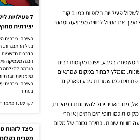
שקול פעילויות חלופיות כמו ביקור
7 פעילויות ל
להפוך את הטיול לחוויה מפתיעה ומהנה
יצירתית מחוץ
חשיבה יצירתית היא
בגיל ההתבגרות. ה
בדרכים חדשניות, 
הבנה מעמיקה של ה
 המשפחה בטבע. ישנם מקומות רבים
תורמת להצלחה בלי
 שונות. מומלץ לבחור במקום שמתאים
מיומנויות חברתיות
 פתוחים כמו שמורות טבע ופארקים
חשיבה יצירתית עש
בעתיד.
לקריאת המאמר »
אל, מזג האוויר יכול להשתנות במהירות,
קומות כמו חופי הים התיכון או הרי
ה חוויות שונות. בחירה נכונה של מקום
כיצד לזהות ס
מסכים בקלות