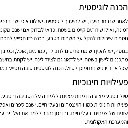
הכנה לוגיסטית
לאחר שנבחר היעד, יש להיערך לוגיסטית. יש לוודא כי ישנן דרכי
זמינה, ואילו שירותים קיימים בשטח. כדאי לבדוק אם ישנם מקומות
נוספות שיכולות להקל על השהות בטבע. הכנה כזו תסייע להפחי
בנוסף, יש להכין רשימת פריטים לחבילה, כמו מים, אוכל, וכמובן 
מתכננים לישון בשטח, יש לדאוג גם לציוד לינה. יש לקחת בחשב
שכל אחד ירגיש נוח ומוכן לטיול. הכנה לוגיסטית טובה תסייע במ
פעילויות חינוכיות
טיול בטבע מציע הזדמנות מצוינת ללמידה על הסביבה והטבע. 
פעילויות חינוכיות כמו זיהוי צמחים ובעלי חיים. ישנם ספרים ואפל
שונים של צמחים ובעלי חיים. זהו זמן נהדר ללמד את הילדים 
והמערכת האקולוגית.