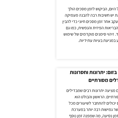
 היום, הביקוש לזמן מסכים הולך
ת יש חשיבות רבה להבנה מעמיקה
ב אחר זמן מסכים חיוני כדי להבין
ריאות הפיזית והנפשית, כמו גם
 זיהוי סימנים מוקדמים של שימוש
ע במניעת בעיות עתידיות.
זום: יתרונות וחסרונות
לים מסורתיים
 מציעה יתרונות רבים שמבדילים
רתיים. הראשון והבולט הוא
 יכולים להתחבר לשיעורים מכל
ר גמישות רבה יותר במערכת
מן נסיעה, מה שמפנה זמן נוסף