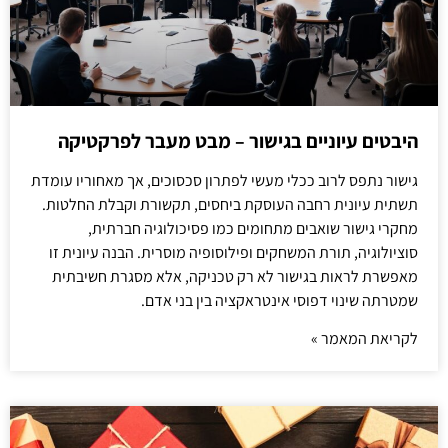
היבטים עיוניים בגישור – מבט מעבר לפרקטיקה
גישור נתפס לרוב ככלי מעשי לפתרון סכסוכים, אך מאחוריו עומדת
תשתית עיונית רחבה העוסקת ביחסים, תקשורת וקבלת החלטות.
מחקרי גישור שואבים מתחומים כמו פסיכולוגיה חברתית,
סוציולוגיה, תורת המשחקים ופילוסופיה מוסרית. הבנה עיונית זו
מאפשרת לראות בגישור לא רק טכניקה, אלא מסגרת חשיבתית
שמטרתה שינוי דפוסי אינטראקציה בין בני אדם.
לקריאת המאמר »