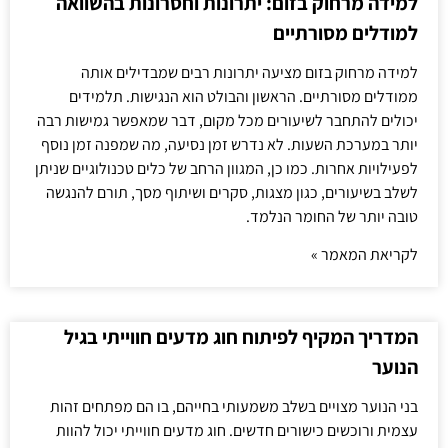
למידה מרחוק בזום: יתרונות וחסרונות בהשוואה
למודלים מסורתיים
למידה מרחוק בזום מציעה יתרונות רבים שמבדילים אותה
ממודלים מסורתיים. הראשון והבולט הוא הנגישות. תלמידים
יכולים להתחבר לשיעורים מכל מקום, דבר שמאפשר גמישות רבה
יותר במערכת השעות. לא נדרש זמן נסיעה, מה שמפנה זמן נוסף
לפעילויות אחרות. כמו כן, המגוון הרחב של כלים טכנולוגיים שניתן
לשלב בשיעורים, כגון מצגות, סקרים ושיתוף מסך, תורם להנגשה
טובה יותר של החומר הנלמד.
לקריאת המאמר »
המדריך המקיף לפיתוח חוג מדעים חווייתי בגיל
הנוער
בני הנוער מצויים בשלב משמעותי בחייהם, בו הם מפתחים זהות
עצמית ורוכשים כישורים חדשים. חוג מדעים חווייתי יכול להוות