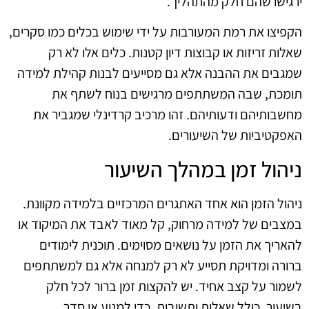
ירגישו שהם חלק מהתהליך.
הקפיצו את רמת המעורבות על ידי שימוש בכלים כמו סקרים,
שאלות זריזות או קבוצות דיון קטנות. כלים אלו לא רק
שמגבים את ההבנה אלא גם מסייעים לבנות קהילת למידה
תומכת, שבה המשתתפים מרגישים בנוח לשתף את
מחשבותיהם ודעותיהם. זהו מרכיב קרדינלי שמגביר את
האפקטיביות של השיעורים.
ניהול זמן במהלך השיעור
ניהול הזמן הוא אחד האתגרים המרכזיים בלמידה מקוונת.
במצבים של למידה מרחוק, קל מאוד לאבד את המיקוד או
להאריך את הזמן על נושאים מסוימים. תוכנית לימודים
ברורה ומדויקת תסייע לא רק למנחה אלא גם למשתתפים
לשמור על קצב אחיד. יש להקצות זמן ברור לכל חלק
בשיעור, כולל שאלות ותשובות, כדי למנוע אי סדר.