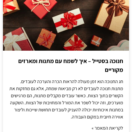
חנוכה בסטייל – איך לשמח עם מתנות ומארזים
מקוריים
חג החנוכה הוא זמן מעולה להראות הכרה והערכה לעובדים.
מתנות חנוכה לעובדים לא רק מביאות שמחה, אלא גם מחזקות את
הקשרים בתוך הצוות. כאשר עובדים מקבלים מתנות, הם מרגישים
מוערכים, וזה יכול לשפר את המורל והמחויבות של הצוות. השקעה
במתנות איכותיות יכולה להעניק לעובדים תחושת שייכות וליצור
אווירה חיובית במקום העבודה.
לקריאת המאמר »