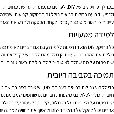
במהלך פרויקטים של DIY, לעיתים מתפתחת תחושת
ולנפש. קביעת גבולות בריאים כולל גם הפסקות קבועות ושמירה ע
עייפות או חוסר מוטיבציה, כדאי לקחת הפסקה ולחדש את האנרג
למידה מטעויות
כל פרויקט DIY הוא הזדמנות ללמידה, גם אם דברים לא מ
כוללת את ההבנה כי טעויות הן חלק מהתהליך. יש לקבל את זה כ
שיח פתוח על מה שהלך לא טוב יכול להוביל לתוצאות טובות יות
תמיכה בסביבה חיובית
כדי לקבוע גבולות בריאים בעבודת DIY,
חיובית יכולה לכלול בני משפחה, חברים או שותפים שמבינים את
שיח פתוח על הציפיות ועל הגבולות, קל יותר לשמור עליהם ול
אחרים יכול להקל על תהליך ה-DIY ולהפוך את החוויה למהנה יותר.