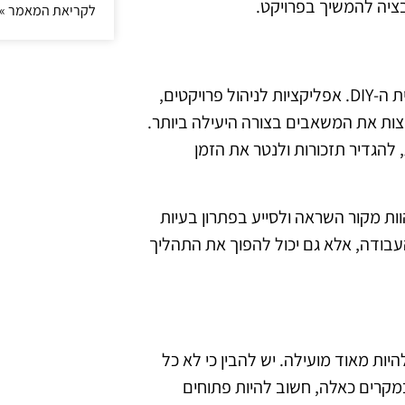
ציה להמשיך בפרויקט.
לקריאת המאמר »
התקדמות הטכנולוגיה מציעה כלים רבים שיכולים לשפר את חוויית ה-DIY. אפליקציות לניהול פרויקטים,
להקצות את המשאבים בצורה היעילה ביותר.
הגדיר תזכורות ולנטר את הזמן
ות מקור השראה ולסייע בפתרון בעיות
עבודה, אלא גם יכול להפוך את התהליך
ניסוי וטעייה יכולה להיות מאוד מועילה. יש להבין כי לא כל
 במקרים כאלה, חשוב להיות פתוחים