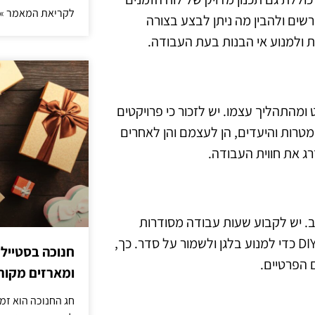
לקריאת המאמר »
ים ולהבין מה ניתן לבצע בצורה
ות ולמנוע אי הבנות בעת העבודה.
ומהתהליך עצמו. יש לזכור כי פרויקטים
ת המטרות והיעדים, הן לעצמם והן לאחרים
ג את חווית העבודה.
. יש לקבוע שעות עבודה מסודרות
ולכבד את הזמן הזה. בנוסף, יש להקדיש מקום מיוחד לעבודות DIY כדי למנוע בלגן ולשמור על סדר. כך,
חנוכה בסטייל
 הפרטיים.
ומארזים מקורי
חג החנוכה הוא זמ