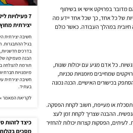
ם מדובר בפרויקט אישי או בשיתוף
7 פעילויות ל
ות של כל אחד, כך שכל אחד יידע מה
יצירתית מחוץ
רה חיובית במהלך העבודה. כאשר כולם
חשיבה יצירתית היא
בגיל ההתבגרות. ה
בדרכים חדשניות, 
הבנה מעמיקה של ה
ות והן רגשיות. כל אדם מגיע עם יכולות שונות,
תורמת להצלחה בלי
מיומנויות חברתיות
יקטים שמחייבים מיומנויות טכניות,
חשיבה יצירתית עש
סתפק בכישורים האישיים. הכנה נכונה
בעתיד.
לקריאת המאמר »
תסכלת או מעייפת, חשוב לקחת הפסקה.
נפשית. ההבנה שצריך לקחת זמן לעצ
כיצד לזהות ס
תרת. לעיתים, הפסקות קצרות יכולות להחזיר
מסכים בקלות