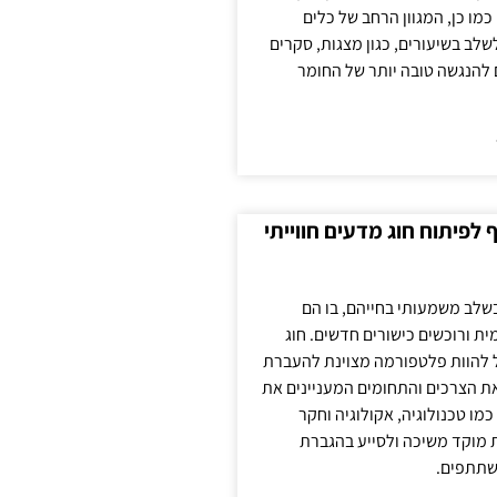
כמו כן, המגוון הרחב של כלים
לשלב בשיעורים, כגון מצגות, סקרים
 להנגשה טובה יותר של החומר
לפיתוח חוג מדעים חווייתי
בשלב משמעותי בחייהם, בו הם
ת ורוכשים כישורים חדשים. חוג
ול להוות פלטפורמה מצוינת להעברת
את הצרכים והתחומים המעניינים את
כמו טכנולוגיה, אקולוגיה וחקר
ת מוקד משיכה ולסייע בהגברת
שתתפים.