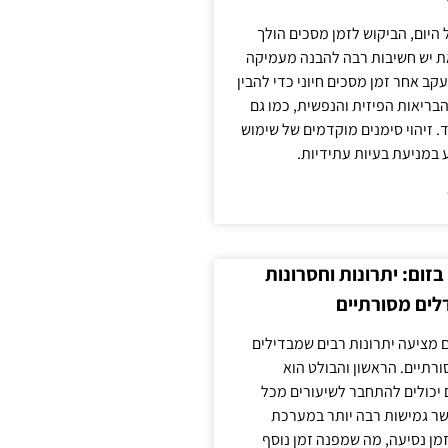
 היום, הביקוש לזמן מסכים הולך
ת יש חשיבות רבה להבנה מעמיקה
ב אחר זמן מסכים חיוני כדי להבין
ריאות הפיזית והנפשית, כמו גם
 זיהוי סימנים מוקדמים של שימוש
ע במניעת בעיות עתידיות.
זום: יתרונות וחסרונות
לים מסורתיים
 מציעה יתרונות רבים שמבדילים
רתיים. הראשון והבולט הוא
 יכולים להתחבר לשיעורים מכל
ר גמישות רבה יותר במערכת
מן נסיעה, מה שמפנה זמן נוסף