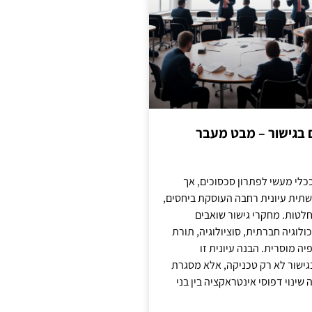
ם בגישור – מבט מעבר
כלי מעשי לפתרון סכסוכים, אך
תית עיונית רחבה העוסקת ביחסים,
טות. מחקרי גישור שואבים
לוגיה חברתית, סוציולוגיה, תורת
ה מוסרית. הבנה עיונית זו
ישור לא רק טכניקה, אלא מסגרת
ינוי דפוסי אינטראקציה בין בני