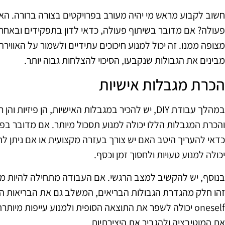
חשוב לקבוע מראש מי יהיה מעורב בפרויקטים בצורה ברורה. הא
פעולה? אם מדובר בשיתוף פעולה, כדאי לדון בתפקידים ובאחרי
מצופה ממנו. זה יכול למנוע חיכוכים עתידיים ולשמור על האווי
מבינים את הגבולות שנקבעו, הסיכוי להצלחות גבוה יותר.
הכרת מגבלות אישיות
במהלך עבודת DIY, יש להכיר במגבלות האישיות, הן פיזי
והכרת המגבלות הללו יכולה למנוע תסכול מיותר. אם מדובר בפרו
כדאי להעריך היטב האם יש צורך בעזרה מקצועית או אם ניתן לה
יכולה למנוע טעויות ולחסוך זמן וכסף.
בנוסף, יש להקשיב למצב הרגשי. אם העבודה מתחילה להיות מ
זהו חלק מהגדרת הגבולות הבריאים, המשלב גם את הבריאות ה
oneself יכולה לשפר את התוצאה הסופית ולמנוע עייפות מיו
את המוטיבציה ולהגביר את היצירתיות.