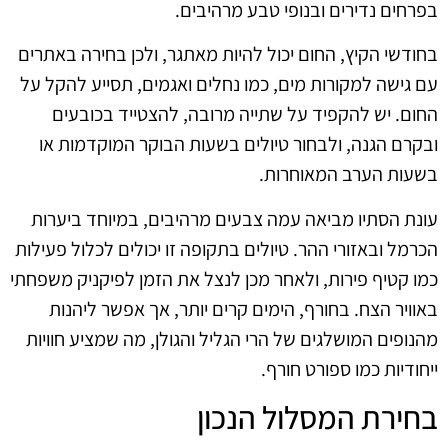
בפרחים נדירים ובנופי טבע מרהיבים.
בחודשי הקיץ, החום יכול להיות מאתגר, ולכן בחירה באתרים
עם גישה למקורות מים, כמו נחלים ואגמים, תסייע להקל על
החום. יש להקפיד על שתייה מרובה, להצטייד בכובעים
ובקרם הגנה, ולבחור טיולים בשעות הבוקר המוקדמות או
בשעות הערב המאוחרות.
עונת הסתיו מביאה עמה צבעים מרהיבים, במיוחד ביערות
הכרמל ובאזורי ההר. טיולים בתקופה זו יכולים לכלול פעילות
כמו קטיף פירות, ולאחר מכן לנצל את הזמן לפיקניק משפחתי
באוויר הצח. בחורף, הימים קרים יותר, אך אפשר ליהנות
מהנופים המושלגים של הרי הגליל והגולן, מה שמציע חוויות
ייחודיות כמו ספורט חורף.
בחירת המסלול הנכון