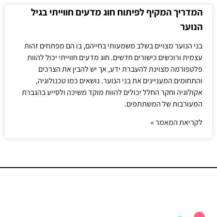
המדריך המקיף לפיתוח חוג מדעים חווייתי בגיל
הנוער
בני הנוער מצויים בשלב משמעותי בחייהם, בו הם מפתחים זהות
עצמית ורוכשים כישורים חדשים. חוג מדעים חווייתי יכול להוות
פלטפורמה מצוינת להעברת ידע, אך יש להבין את הצרכים
והתחומים המעניינים את בני הנוער. נושאים כמו טכנולוגיה,
אקולוגיה וחקר החלל יכולים להוות מוקד משיכה ולסייע בהגברת
המעורבות של המשתתפים.
לקריאת המאמר »