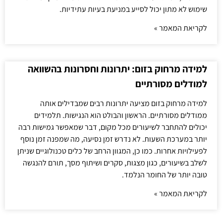
שימוש לא מתון יכול לסייע במניעת בעיות עתידיות.
לקריאת המאמר »
למידה מרחוק בזום: יתרונות וחסרונות בהשוואה
למודלים מסורתיים
למידה מרחוק בזום מציעה יתרונות רבים שמבדילים אותה
ממודלים מסורתיים. הראשון והבולט הוא הנגישות. תלמידים
יכולים להתחבר לשיעורים מכל מקום, דבר שמאפשר גמישות רבה
יותר במערכת השעות. לא נדרש זמן נסיעה, מה שמפנה זמן נוסף
לפעילויות אחרות. כמו כן, המגוון הרחב של כלים טכנולוגיים שניתן
לשלב בשיעורים, כגון מצגות, סקרים ושיתוף מסך, תורם להנגשה
טובה יותר של החומר הנלמד.
לקריאת המאמר »