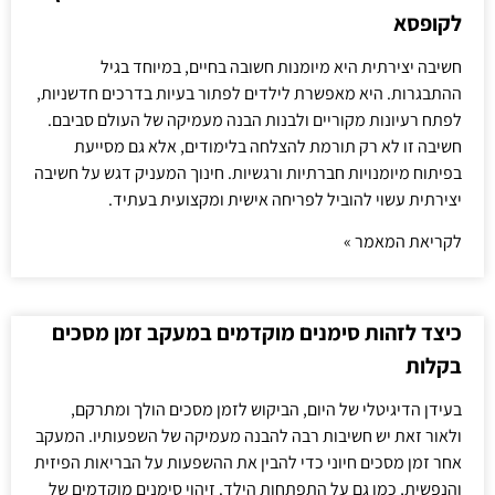
לקופסא
חשיבה יצירתית היא מיומנות חשובה בחיים, במיוחד בגיל
ההתבגרות. היא מאפשרת לילדים לפתור בעיות בדרכים חדשניות,
לפתח רעיונות מקוריים ולבנות הבנה מעמיקה של העולם סביבם.
חשיבה זו לא רק תורמת להצלחה בלימודים, אלא גם מסייעת
בפיתוח מיומנויות חברתיות ורגשיות. חינוך המעניק דגש על חשיבה
יצירתית עשוי להוביל לפריחה אישית ומקצועית בעתיד.
לקריאת המאמר »
כיצד לזהות סימנים מוקדמים במעקב זמן מסכים
בקלות
בעידן הדיגיטלי של היום, הביקוש לזמן מסכים הולך ומתרקם,
ולאור זאת יש חשיבות רבה להבנה מעמיקה של השפעותיו. המעקב
אחר זמן מסכים חיוני כדי להבין את ההשפעות על הבריאות הפיזית
והנפשית, כמו גם על התפתחות הילד. זיהוי סימנים מוקדמים של