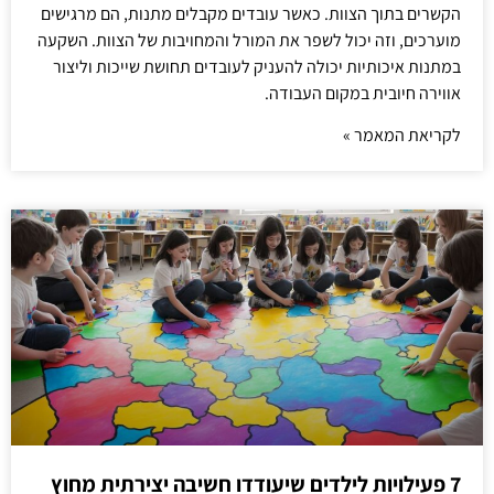
הקשרים בתוך הצוות. כאשר עובדים מקבלים מתנות, הם מרגישים
מוערכים, וזה יכול לשפר את המורל והמחויבות של הצוות. השקעה
במתנות איכותיות יכולה להעניק לעובדים תחושת שייכות וליצור
אווירה חיובית במקום העבודה.
לקריאת המאמר »
7 פעילויות לילדים שיעודדו חשיבה יצירתית מחוץ