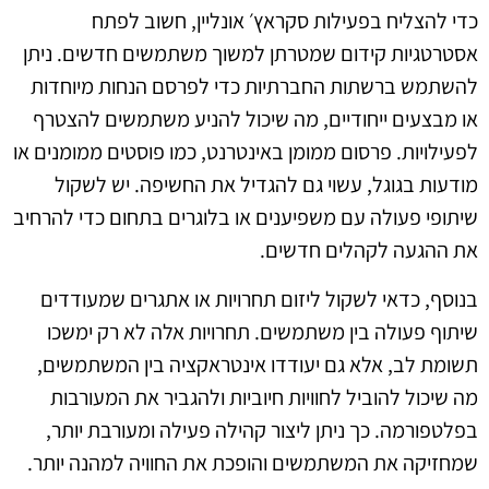
כדי להצליח בפעילות סקראץ׳ אונליין, חשוב לפתח
אסטרטגיות קידום שמטרתן למשוך משתמשים חדשים. ניתן
להשתמש ברשתות החברתיות כדי לפרסם הנחות מיוחדות
או מבצעים ייחודיים, מה שיכול להניע משתמשים להצטרף
לפעילויות. פרסום ממומן באינטרנט, כמו פוסטים ממומנים או
מודעות בגוגל, עשוי גם להגדיל את החשיפה. יש לשקול
שיתופי פעולה עם משפיענים או בלוגרים בתחום כדי להרחיב
את ההגעה לקהלים חדשים.
בנוסף, כדאי לשקול ליזום תחרויות או אתגרים שמעודדים
שיתוף פעולה בין משתמשים. תחרויות אלה לא רק ימשכו
תשומת לב, אלא גם יעודדו אינטראקציה בין המשתמשים,
מה שיכול להוביל לחוויות חיוביות ולהגביר את המעורבות
בפלטפורמה. כך ניתן ליצור קהילה פעילה ומעורבת יותר,
שמחזיקה את המשתמשים והופכת את החוויה למהנה יותר.