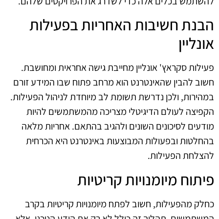
להשתמש בכלים אלה כדי לשדרג את הפרויקטים שלהם.
הבנת חשיבות האחריות בפעילות
אונליין
פעילות סקראץ' אונליין מחייבת גישה אחראית ומחושבת.
חשוב להבין שהאינטרנט הוא מרחב פתוח שבו המידע זורם
במהירות, ולכן נדרשת תשומת לב מיוחדת לניהול הפעילות.
הקפיצה לעולם הדיגיטלי מצריכה מהמשתמשים להיות
מודעים לסיכונים השונים ולהגיב בהתאם. אחריות מלאה
בהחלטות ובפעולות המבוצעות באינטרנט היא הכרחית
להצלחת הפעילות.
פיתוח מיומנויות קריטיות
כחלק מהפעילות, חשוב לפתח מיומנויות קריטיות בקרב
המשתמשים. תהליך זה כולל לא רק את הידע הטכני, אלא