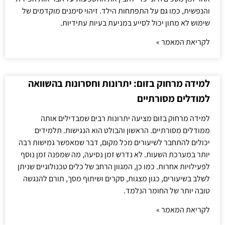
והנפשית, כמו גם על התפתחות הילד. זיהוי סימנים מוקדמים של
שימוש לא מתון יכול לסייע במניעת בעיות עתידיות.
לקריאת המאמר »
למידה מרחוק בזום: יתרונות וחסרונות בהשוואה
למודלים מסורתיים
למידה מרחוק בזום מציעה יתרונות רבים שמבדילים אותה
ממודלים מסורתיים. הראשון והבולט הוא הנגישות. תלמידים
יכולים להתחבר לשיעורים מכל מקום, דבר שמאפשר גמישות רבה
יותר במערכת השעות. לא נדרש זמן נסיעה, מה שמפנה זמן נוסף
לפעילויות אחרות. כמו כן, המגוון הרחב של כלים טכנולוגיים שניתן
לשלב בשיעורים, כגון מצגות, סקרים ושיתוף מסך, תורם להנגשה
טובה יותר של החומר הנלמד.
לקריאת המאמר »