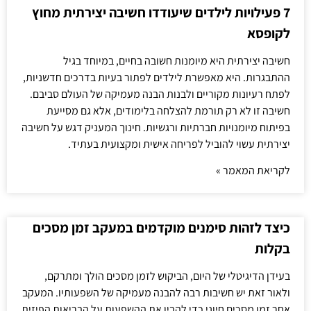
7 פעילויות לילדים שיעודדו חשיבה יצירתית מחוץ
לקופסא
חשיבה יצירתית היא מיומנות חשובה בחיים, במיוחד בגיל
ההתבגרות. היא מאפשרת לילדים לפתור בעיות בדרכים חדשניות,
לפתח רעיונות מקוריים ולבנות הבנה מעמיקה של העולם סביבם.
חשיבה זו לא רק תורמת להצלחה בלימודים, אלא גם מסייעת
בפיתוח מיומנויות חברתיות ורגשיות. חינוך המעניק דגש על חשיבה
יצירתית עשוי להוביל לפריחה אישית ומקצועית בעתיד.
לקריאת המאמר »
כיצד לזהות סימנים מוקדמים במעקב זמן מסכים
בקלות
בעידן הדיגיטלי של היום, הביקוש לזמן מסכים הולך ומתרקם,
ולאור זאת יש חשיבות רבה להבנה מעמיקה של השפעותיו. המעקב
אחר זמן מסכים חיוני כדי להבין את ההשפעות על הבריאות הפיזית