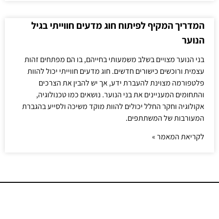
המדריך המקיף לפיתוח חוג מדעים חווייתי בגיל
הנוער
בני הנוער מצויים בשלב משמעותי בחייהם, בו הם מפתחים זהות
עצמית ורוכשים כישורים חדשים. חוג מדעים חווייתי יכול להוות
פלטפורמה מצוינת להעברת ידע, אך יש להבין את הצרכים
והתחומים המעניינים את בני הנוער. נושאים כמו טכנולוגיה,
אקולוגיה וחקר החלל יכולים להוות מוקד משיכה ולסייע בהגברת
המעורבות של המשתתפים.
לקריאת המאמר »