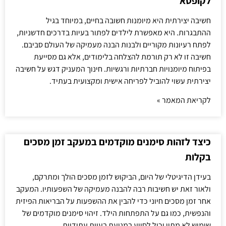
לקופסא
חשיבה יצירתית היא מיומנות חשובה בחיים, במיוחד בגיל
ההתבגרות. היא מאפשרת לילדים לפתור בעיות בדרכים חדשניות,
לפתח רעיונות מקוריים ולבנות הבנה מעמיקה של העולם סביבם.
חשיבה זו לא רק תורמת להצלחה בלימודים, אלא גם מסייעת
בפיתוח מיומנויות חברתיות ורגשיות. חינוך המעניק דגש על חשיבה
יצירתית עשוי להוביל לפריחה אישית ומקצועית בעתיד.
לקריאת המאמר »
כיצד לזהות סימנים מוקדמים במעקב זמן מסכים
בקלות
בעידן הדיגיטלי של היום, הביקוש לזמן מסכים הולך ומתרקם,
ולאור זאת יש חשיבות רבה להבנה מעמיקה של השפעותיו. המעקב
אחר זמן מסכים חיוני כדי להבין את ההשפעות על הבריאות הפיזית
והנפשית, כמו גם על התפתחות הילד. זיהוי סימנים מוקדמים של
שימוש לא מתון יכול לסייע במניעת בעיות עתידיות.