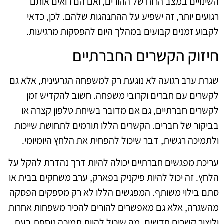
השינויים במצב הרוח של ההורים, ואם הם רואים אותם
רגועים יותר, זה ישפיע על ההתנהגות שלהם. לכן, כדאי
לקבוע זמנים קבועים במהלך היום להפסקות מרגיעות.
חיזוק הקשרים החברתיים
שגרת ערב רגועה לא נוגעת רק למשפחה הגרעינית, אלא גם
לקשרים עם חברים וקרובי משפחה. חשוב להקדיש זמן
לקשרים חברתיים, גם אם מדובר בשיחת טלפון קצרה או
בביקור של חברים. הקשרים הללו תורמים לתחושת שייכות
ולתמיכה רגשית, דבר שיכול להפחית את הלחץ היומיומי.
עריכת מפגשים חברתיים יכולה להיות דרך נהדרת להקל על
הלחץ. זה יכול להיות פיקניק בפארק, ערב משחקים בבית או
סתם בילוי משותף. המפגשים הללו לא רק מספקים הפסקה
מהשגרה, אלא גם מאפשרים להורים להכיר משפחות אחרות
וליצור קשרים חדשים, מה שיכול להוות תמיכה נוספת בעת