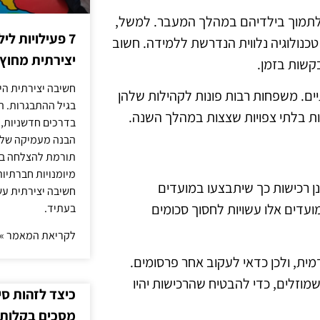
ים לתמוך בילדיהם במהלך המעבר. למשל,
7 פעילויות ל
טכנולוגיה נלווית הנדרשת ללמידה. חשוב
יצירתית מחוץ
קשות בזמן.
חשיבה יצירתית היא
תיים. משפחות רבות פונות לקהילות שלהן
בגיל ההתבגרות. ה
וצאות בלתי צפויות שצצות במהלך השנה.
בדרכים חדשניות, 
הבנה מעמיקה של ה
תורמת להצלחה בלי
מיומנויות חברתיות
ן רכישות כך שיתבצעו במועדים
חשיבה יצירתית עש
ועדים אלו עשויות לחסוך סכומים
בעתיד.
לקריאת המאמר »
ת, ולכן כדאי לעקוב אחר פרסומים.
 שמוזלים, כדי להבטיח שהרכישות יהיו
כיצד לזהות ס
מסכים בקלות