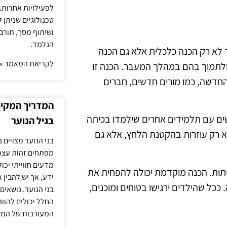
לפעילויות אחרות. 
טכנולוגיים שניתן 
ושיתוף מסך, תורם
הנלמד.
ך לא רק הכנה כלכלית אלא גם הכנה
לקריאת המאמר »
 ולתמוך בהם במהלך המעבר. הכנה זו
חדשה, כמו מורים חדשים, חברים
המדריך המקיף 
גשים עם תלמידים אחרים שילמדו בכיתה
בגיל הנוער
לא רק עוזרות בהקטנת הלחץ, אלא גם
בני הנוער מצויים 
מפתחים זהות עצמי
מדעים חווייתי יכ
תות. הכנה מוקדמת יכולה להפחית את
ידע, אך יש להבין 
ככל שהילדים ירגישו בטוחים ומוכנים,
בני הנוער. נושאים 
החלל יכולים להוו
המעורבות של המ