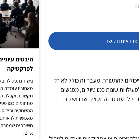
ם
רו איתנו קשר
היבטים עיוניי
לפרקטיקה
כולים להתעורר. מעבר זה כולל לא רק
גישור נתפס לרוב כ
מאחוריו עומדת תש
ילויות שונות כמו טיולים, מפגשים
תקשורת וקבלת החל
כדי לדעת מה התקציב שדרוש כדי
מתחומים כמו פסיכו
המשחקים ופילוסופי
מאפשרת לראות בג
חשיבתית שמטרתה ש
אדם.
קטרוניים או אפליקציות ייעודיות לניהול