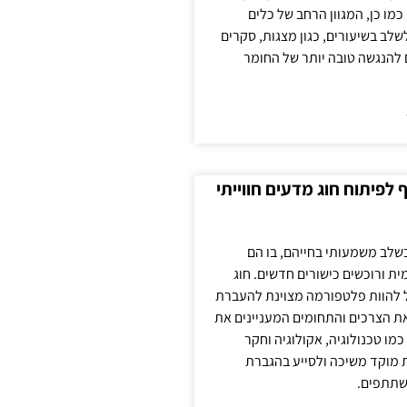
כמו כן, המגוון הרחב של כלים
לשלב בשיעורים, כגון מצגות, סקרים
 להנגשה טובה יותר של החומר
לפיתוח חוג מדעים חווייתי
בשלב משמעותי בחייהם, בו הם
ת ורוכשים כישורים חדשים. חוג
ול להוות פלטפורמה מצוינת להעברת
את הצרכים והתחומים המעניינים את
כמו טכנולוגיה, אקולוגיה וחקר
ת מוקד משיכה ולסייע בהגברת
שתתפים.