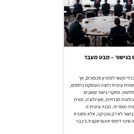
ם בגישור – מבט מעבר
כלי מעשי לפתרון סכסוכים, אך
תית עיונית רחבה העוסקת ביחסים,
טות. מחקרי גישור שואבים
לוגיה חברתית, סוציולוגיה, תורת
ה מוסרית. הבנה עיונית זו
ישור לא רק טכניקה, אלא מסגרת
ינוי דפוסי אינטראקציה בין בני