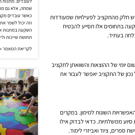
לעובדים. מתנות ח
שמחה, אלא גם מחז
כאשר עובדים מקבל
דיש חלק מהתקציב לפעילויות שמעודדות
וזה יכול לשפר את 
שקעה בתחומים אלו תסייע להבטיח
השקעה במתנות איכ
לחה בעתיד.
תחושת שייכות וליצ
לקריאת המאמר »
ם יומי של ההוצאות והשוואתן לתקציב
ול נכון של התקציב יאפשר לעבור את
אפשרויות השונות למימון. במקרים
ת סיוע ממשלתיות. כדאי לבדוק אילו
ת ספרים, ציוד ואביזרי לימוד.