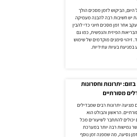
 היום, הביקוש לזמן מסכים הולך
ת יש חשיבות רבה להבנה מעמיקה
ב אחר זמן מסכים חיוני כדי להבין
ריאות הפיזית והנפשית, כמו גם
 זיהוי סימנים מוקדמים של שימוש
ע במניעת בעיות עתידיות.
זום: יתרונות וחסרונות
לים מסורתיים
 מציעה יתרונות רבים שמבדילים
רתיים. הראשון והבולט הוא
 יכולים להתחבר לשיעורים מכל
ר גמישות רבה יותר במערכת
מן נסיעה, מה שמפנה זמן נוסף