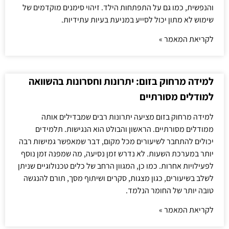
והנפשית, כמו גם על התפתחות הילד. זיהוי סימנים מוקדמים של
שימוש לא מתון יכול לסייע במניעת בעיות עתידיות.
לקריאת המאמר »
למידה מרחוק בזום: יתרונות וחסרונות בהשוואה
למודלים מסורתיים
למידה מרחוק בזום מציעה יתרונות רבים שמבדילים אותה
ממודלים מסורתיים. הראשון והבולט הוא הנגישות. תלמידים
יכולים להתחבר לשיעורים מכל מקום, דבר שמאפשר גמישות רבה
יותר במערכת השעות. לא נדרש זמן נסיעה, מה שמפנה זמן נוסף
לפעילויות אחרות. כמו כן, המגוון הרחב של כלים טכנולוגיים שניתן
לשלב בשיעורים, כגון מצגות, סקרים ושיתוף מסך, תורם להנגשה
טובה יותר של החומר הנלמד.
לקריאת המאמר »