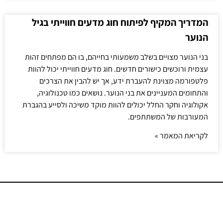
המדריך המקיף לפיתוח חוג מדעים חווייתי בגיל
הנוער
בני הנוער מצויים בשלב משמעותי בחייהם, בו הם מפתחים זהות
עצמית ורוכשים כישורים חדשים. חוג מדעים חווייתי יכול להוות
פלטפורמה מצוינת להעברת ידע, אך יש להבין את הצרכים
והתחומים המעניינים את בני הנוער. נושאים כמו טכנולוגיה,
אקולוגיה וחקר החלל יכולים להוות מוקד משיכה ולסייע בהגברת
המעורבות של המשתתפים.
לקריאת המאמר »