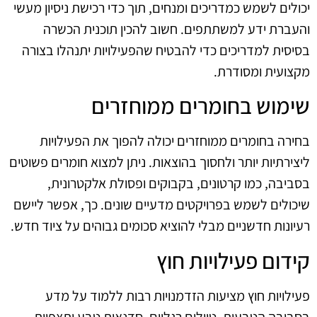
יכולים לשמש כמדריכים ומנחים, תוך כדי רכישת ניסיון מעשי
והעברת ידע למשתתפים. חשוב להכין תוכנית הכשרה
בסיסית למדריכים כדי להבטיח שהפעילויות יתנהלו בצורה
מקצועית ומסודרת.
שימוש בחומרים ממוחזרים
בחירה בחומרים ממוחזרים יכולה להפוך את הפעילויות
ליצירתיות יותר ולחסוך בהוצאות. ניתן למצוא חומרים פשוטים
בסביבה, כמו קרטונים, בקבוקים ופסולת אלקטרונית,
שיכולים לשמש בפרויקטים מדעיים שונים. כך, אפשר ליישם
רעיונות חדשניים מבלי להוציא סכומים גבוהים על ציוד חדש.
קידום פעילויות חוץ
פעילויות חוץ מציעות הזדמנויות רבות ללמוד על מדע
בסביבה הטבעית. טיולים רגליים, סדנאות טבע ותצפיות