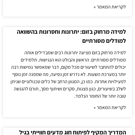
לקריאת המאמר »
למידה מרחוק בזום: יתרונות וחסרונות בהשוואה
למודלים מסורתיים
למידה מרחוק בזום מציעה יתרונות רבים שמבדילים אותה
ממודלים מסורתיים. הראשון והבולט הוא הנגישות. תלמידים
יכולים להתחבר לשיעורים מכל מקום, דבר שמאפשר גמישות רבה
יותר במערכת השעות. לא נדרש זמן נסיעה, מה שמפנה זמן נוסף
לפעילויות אחרות. כמו כן, המגוון הרחב של כלים טכנולוגיים שניתן
לשלב בשיעורים, כגון מצגות, סקרים ושיתוף מסך, תורם להנגשה
טובה יותר של החומר הנלמד.
לקריאת המאמר »
המדריך המקיף לפיתוח חוג מדעים חווייתי בגיל