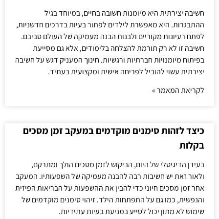
חשיבה יצירתית היא מיומנות חשובה בחיים, במיוחד בגיל
ההתבגרות. היא מאפשרת לילדים לפתור בעיות בדרכים חדשניות,
לפתח רעיונות מקוריים ולבנות הבנה מעמיקה של העולם סביבם.
חשיבה זו לא רק תורמת להצלחה בלימודים, אלא גם מסייעת
בפיתוח מיומנויות חברתיות ורגשיות. חינוך המעניק דגש על חשיבה
יצירתית עשוי להוביל לפריחה אישית ומקצועית בעתיד.
לקריאת המאמר »
כיצד לזהות סימנים מוקדמים במעקב זמן מסכים
בקלות
בעידן הדיגיטלי של היום, הביקוש לזמן מסכים הולך ומתרקם,
ולאור זאת יש חשיבות רבה להבנה מעמיקה של השפעותיו. המעקב
אחר זמן מסכים חיוני כדי להבין את ההשפעות על הבריאות הפיזית
והנפשית, כמו גם על התפתחות הילד. זיהוי סימנים מוקדמים של
שימוש לא מתון יכול לסייע במניעת בעיות עתידיות.