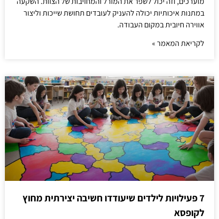
מוערכים, וזה יכול לשפר את המורל והמחויבות של הצוות. השקעה
במתנות איכותיות יכולה להעניק לעובדים תחושת שייכות וליצור
אווירה חיובית במקום העבודה.
לקריאת המאמר »
7 פעילויות לילדים שיעודדו חשיבה יצירתית מחוץ
לקופסא