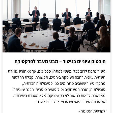
היבטים עיוניים בגישור – מבט מעבר לפרקטיקה
גישור נתפס לרוב ככלי מעשי לפתרון סכסוכים, אך מאחוריו עומדת
תשתית עיונית רחבה העוסקת ביחסים, תקשורת וקבלת החלטות.
מחקרי גישור שואבים מתחומים כמו פסיכולוגיה חברתית,
סוציולוגיה, תורת המשחקים ופילוסופיה מוסרית. הבנה עיונית זו
מאפשרת לראות בגישור לא רק טכניקה, אלא מסגרת חשיבתית
שמטרתה שינוי דפוסי אינטראקציה בין בני אדם.
לקריאת המאמר »