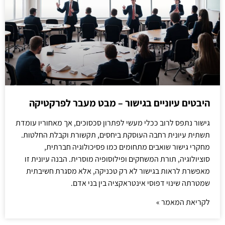
היבטים עיוניים בגישור – מבט מעבר לפרקטיקה
גישור נתפס לרוב ככלי מעשי לפתרון סכסוכים, אך מאחוריו עומדת
תשתית עיונית רחבה העוסקת ביחסים, תקשורת וקבלת החלטות.
מחקרי גישור שואבים מתחומים כמו פסיכולוגיה חברתית,
סוציולוגיה, תורת המשחקים ופילוסופיה מוסרית. הבנה עיונית זו
מאפשרת לראות בגישור לא רק טכניקה, אלא מסגרת חשיבתית
שמטרתה שינוי דפוסי אינטראקציה בין בני אדם.
לקריאת המאמר »