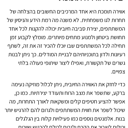
אווירה תומכת היא אחד המרכיבים החשובים בהצלחה של
תחרות לגו משפחתית. לא משנה מה רמת הידע והניסיון של
המשתתפים, יצירת סביבה חיובית יכולה להקנות לכל אחד
תחושת ביטחון ולמנוע מתחים מיותרים. מומלץ לקבוע זמן
תחילה לכל המשתתפים שבו יוכלו להכיר זה את זה, לשתף
רעיונות ולדון בתוכניותיהם לבניית המודלים. כך ניתן לבנות
גשרים של תקשורת, ואפילו ליצור שיתופי פעולה בלתי
צפויים.
כדי לחזק את האווירה החיובית, ניתן לכלול מוזיקה נעימה
ברקע, שתשפר את מצב הרוח ותעודד יצירתיות. כמו כן,
אפשר להציע חטיפים קלים ומשקאות לאורך התחרות, מה
שיכול לשפר את חווית המשתתפים ולגרום להם להרגיש יותר
בנוח. אלמנטים נוספים כמו פעילויות קלות בין הגלגלים
יכולים לשבור את הקרח ולגרום לכולם להרגיש שייכים.