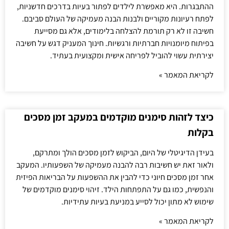
ההתבגרות. היא מאפשרת לילדים לפתור בעיות בדרכים חדשניות,
לפתח רעיונות מקוריים ולבנות הבנה מעמיקה של העולם סביבם.
חשיבה זו לא רק תורמת להצלחה בלימודים, אלא גם מסייעת
בפיתוח מיומנויות חברתיות ורגשיות. חינוך המעניק דגש על חשיבה
יצירתית עשוי להוביל לפריחה אישית ומקצועית בעתיד.
לקריאת המאמר »
כיצד לזהות סימנים מוקדמים במעקב זמן מסכים
בקלות
בעידן הדיגיטלי של היום, הביקוש לזמן מסכים הולך ומתרקם,
ולאור זאת יש חשיבות רבה להבנה מעמיקה של השפעותיו. המעקב
אחר זמן מסכים חיוני כדי להבין את ההשפעות על הבריאות הפיזית
והנפשית, כמו גם על התפתחות הילד. זיהוי סימנים מוקדמים של
שימוש לא מתון יכול לסייע במניעת בעיות עתידיות.
לקריאת המאמר »