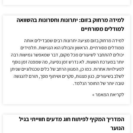
למידה מרחוק בזום: יתרונות וחסרונות בהשוואה
למודלים מסורתיים
למידה מרחוק בזום מציעה יתרונות רבים שמבדילים אותה
ממודלים מסורתיים. הראשון והבולט הוא הנגישות. תלמידים
יכולים להתחבר לשיעורים מכל מקום, דבר שמאפשר גמישות רבה
יותר במערכת השעות. לא נדרש זמן נסיעה, מה שמפנה זמן נוסף
לפעילויות אחרות. כמו כן, המגוון הרחב של כלים טכנולוגיים שניתן
לשלב בשיעורים, כגון מצגות, סקרים ושיתוף מסך, תורם להנגשה
טובה יותר של החומר הנלמד.
לקריאת המאמר »
המדריך המקיף לפיתוח חוג מדעים חווייתי בגיל
הנוער