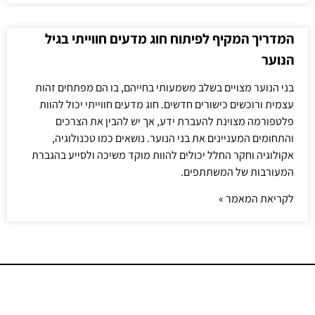
המדריך המקיף לפיתוח חוג מדעים חווייתי בגיל
הנוער
בני הנוער מצויים בשלב משמעותי בחייהם, בו הם מפתחים זהות
עצמית ורוכשים כישורים חדשים. חוג מדעים חווייתי יכול להוות
פלטפורמה מצוינת להעברת ידע, אך יש להבין את הצרכים
והתחומים המעניינים את בני הנוער. נושאים כמו טכנולוגיה,
אקולוגיה וחקר החלל יכולים להוות מוקד משיכה ולסייע בהגברת
המעורבות של המשתתפים.
לקריאת המאמר »