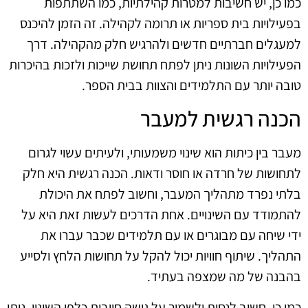
כמו כן, יש חשיבות למטרות קהילתיות, כמו השתתפות
בפעילויות בית ספריות או תרומה לקהילה. זה הזמן להיכנס
למעגלים חברתיים חדשים ולהרגיש חלק מהקהילה. דרך
הפעילויות השונות ניתן לפתח תחושת שייכות ולזכות בהיכרות
טובה יותר עם התלמידים והצוות בבית הספר.
הכנה רגשית למעבר
מעבר בין כיתות הוא שינוי משמעותי, ולעיתים עשוי לגרום
לתחושות של חרדה או חוסר ודאות. הכנה רגשית היא חלק
בלתי נפרד מתהליך המעבר, וחשוב לפתח את היכולת
להתמודד עם השינויים. אחת הדרכים לעשות זאת היא על
ידי שיחה עם מבוגרים או עם תלמידים שכבר עברו את
התהליך. שיתוף חוויות יכול להקל על תחושות הלחץ ולסייע
בהבנה של מה שמצפה בעתיד.
כמו כן, חשוב לנסות ולשמור על גישה חיובית כלפי השינוי. ניתן