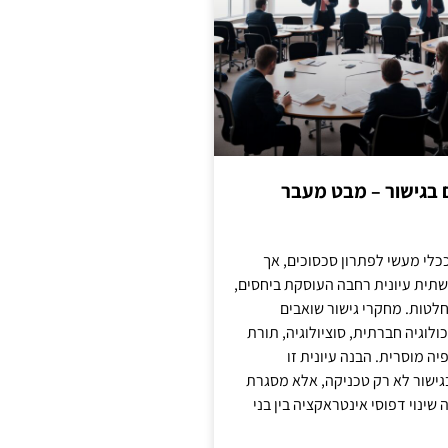
ם בגישור – מבט מעבר
כלי מעשי לפתרון סכסוכים, אך
תית עיונית רחבה העוסקת ביחסים,
טות. מחקרי גישור שואבים
לוגיה חברתית, סוציולוגיה, תורת
ה מוסרית. הבנה עיונית זו
ישור לא רק טכניקה, אלא מסגרת
ינוי דפוסי אינטראקציה בין בני