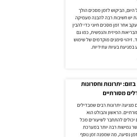
 היום, הביקוש לזמן מסכים הולך
ת יש חשיבות רבה להבנה מעמיקה
ב אחר זמן מסכים חיוני כדי להבין
ריאות הפיזית והנפשית, כמו גם
 זיהוי סימנים מוקדמים של שימוש
ע במניעת בעיות עתידיות.
זום: יתרונות וחסרונות
לים מסורתיים
 מציעה יתרונות רבים שמבדילים
רתיים. הראשון והבולט הוא
 יכולים להתחבר לשיעורים מכל
ר גמישות רבה יותר במערכת
מן נסיעה, מה שמפנה זמן נוסף