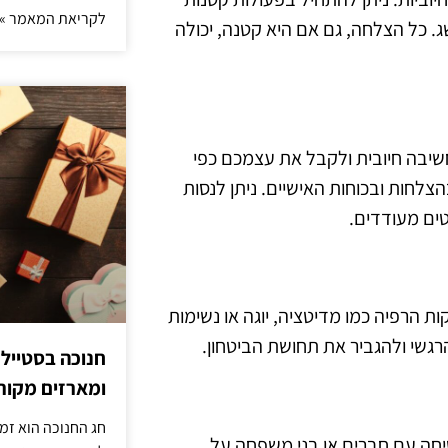
לקריאת המאמר »
ג. כל הצלחה, גם אם היא קטנה, יכולה
שיבה חיובית ולקבל את עצמכם כפי
חות ובכוחות האישיים. ניתן לנסות
טים מעודדים.
ת הרפיה כמו מדיטציה, יוגה או נשימות
הרגשי ולהגביר את תחושת הביטחון.
חנוכה בסטייל
ומארזים מקורי
חג החנוכה הוא זמ
יחה עם חברים או בני משפחה על