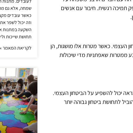
לעובדים. מתנות ח
ק תמיכה רגשית. חיבור עם אנשים
שמחה, אלא גם מחז
כאשר עובדים מקבל
.
וזה יכול לשפר את 
השקעה במתנות איכ
תחושת שייכות וליצ
ן העצמי. כאשר מטרות אלו מושגות, הן
לקריאת המאמר »
 ממטרות שאפתניות מדי שיכולות
ראה יכול להשפיע על הביטחון העצמי.
וביל לתחושת ביטחון גבוהה יותר