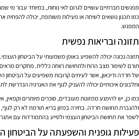
מפגשים חברתיים עשויים לגרום לאי נוחות, במיוחד עבור מי שמ
כמו תכנון נושאים לשיחה או פעילות משותפת, יכולה להפחית
המפגש.
תזונה ובריאות נפשית
תזונה נכונה יכולה להשפיע באופן משמעותי על הביטחון העצמי. מז
תורם לשיפור מצב הרוח ולתחושת רווחה כללית. מחקרים מראים 
של חרדה ודיכאון, אשר לעיתים קרובות משפיעים על הביטחון העצ
וחלבונים איכותיים יכולה להעניק לגוף את האנרגיה הנדרשת לת
כמו כן, יש להימנע ממזונות מעובדים, סוכרים מיותרים וקפאין, 
ולהגברת תחושת חרדה. בחירה במזון בריא תורמת לא רק לגוף, 
לשפר את תחושת הביטחון העצמי ולסייע בהתמודדות עם אתגרים
פעילות גופנית והשפעתה על הביטחון ה