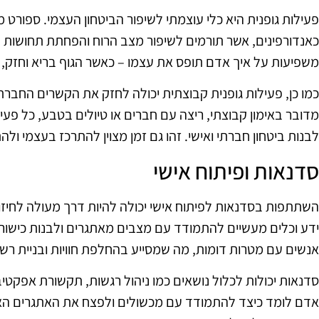
פעילות גופנית היא כלי עוצמתי לשיפור הביטחון העצמי. ספורט
כאנדורפינים, אשר תורמים לשיפור מצב הרוח והפחתת תחושות ש
משפיעות על איך אדם תופס את עצמו – כאשר הגוף בריא וחזק, 
כמו כן, פעילות גופנית קבוצתית יכולה לחזק את הקשרים החברתי
מדובר באימון קבוצתי, ריצה עם חברים או טיולים בטבע, כל פעי
לבנות ביטחון חברתי ואישי. זהו גם זמן מצוין להתרכז בעצמי ול
סדנאות ופיתוח אישי
השתתפות בסדנאות לפיתוח אישי יכולה להיות דרך מעולה לחיזו
ידע וכלים מעשיים להתמודד עם מצבים מאתגרים ולבנות כישו
אנשים עם מטרות דומות, מה שמסייע בהחלפת חוויות ובניית רש
סדנאות יכולות לכלול נושאים כמו ניהול רגשות, תקשורת אפקטיבי
אדם לומד כיצד להתמודד עם מכשולים ולפצח את האתגרים האי