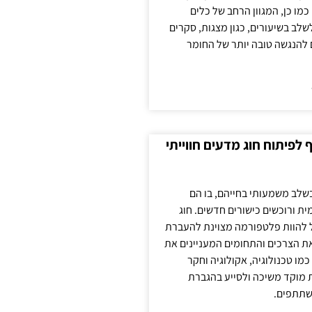
כמו כן, המגוון הרחב של כלים
לשלב בשיעורים, כגון מצגות, סקרים
 להנגשה טובה יותר של החומר
לפיתוח חוג מדעים חווייתי
בשלב משמעותי בחייהם, בו הם
ת ורוכשים כישורים חדשים. חוג
ול להוות פלטפורמה מצוינת להעברת
את הצרכים והתחומים המעניינים את
כמו טכנולוגיה, אקולוגיה וחקר
ת מוקד משיכה ולסייע בהגברת
שתתפים.