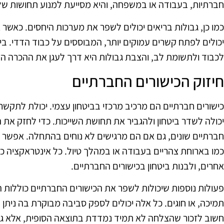
חברתיות, בעבודה או במשפחה, והיא מסייעת למנוע תחושות של 
כמו כן, גבולות בריאים יכולים לשפר את מערכות היחסים. כאשר 
יכולים לפתח קשרים עמוקים יותר, המבוססים על כבוד הדדי. בי
לכבוד ולתשומת לב, והצבת גבולות היא דרך לעגן את ההכרה הזו
חיזוק הכישורים החברתיים
כישורים חברתיים הם מרכיב מרכזי בביטחון עצמי. יכולת לתקשר
יכולה לשדר ביטחון ולהגביר את תחושת השייכות. כדי לחזק את 
חברתיים שונים, גם אם הם מרגישים לא נוחים בהתחלה. אפשר 
כמו בארוחת צהריים בעבודה או במהלך טיול. כל אינטראקציה 
אחרים, ולבנות ביטחון בכישורים החברתיים.
פעולות נוספות שיכולות לשפר את הכישורים החברתיים כוללות
תמיכה, או חוגים. כל אלה יכולים לספק סביבה מבוקרת בה ניתן
חשוב לזכור שהצלחה לא תמיד נמדדת בתוצאה הסופית, אלא גם