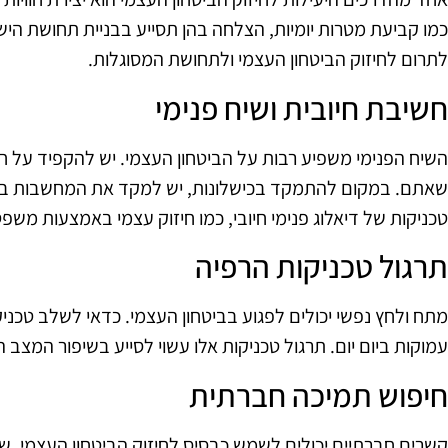
כמו קביעת מטרות יומיות, הצלחה בהן תסייע בבניית תחושת היש
לתרום לחיזוק הביטחון העצמי ולתחושת המסוגלות.
חשיבת חיובית ושיח פנימי
השיח הפנימי משפיע רבות על הביטחון העצמי. יש להקפיד על ח
שאתם. במקום להתמקד בכישלונות, יש למקד את המחשבות בהצל
טכניקות של דיאלוג פנימי חיובי, כמו חיזוק עצמי באמצעות משפ
תרגול טכניקות הרפיה
מתח ולחץ נפשי יכולים לפגוע בביטחון העצמי. כדאי לשלב טכניקו
עמוקות ביום יום. תרגול טכניקות אלו עשוי לסייע בשיפור המצב 
חיפוש תמיכה חברתית
קשרים חברתיים יכולים לשמש כבסיס לחיזוק הביטחון העצמי. ש