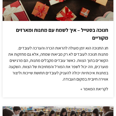
חנוכה בסטייל – איך לשמח עם מתנות ומארזים
מקוריים
חג החנוכה הוא זמן מעולה להראות הכרה והערכה לעובדים.
מתנות חנוכה לעובדים לא רק מביאות שמחה, אלא גם מחזקות את
הקשרים בתוך הצוות. כאשר עובדים מקבלים מתנות, הם מרגישים
מוערכים, וזה יכול לשפר את המורל והמחויבות של הצוות. השקעה
במתנות איכותיות יכולה להעניק לעובדים תחושת שייכות וליצור
אווירה חיובית במקום העבודה.
לקריאת המאמר »