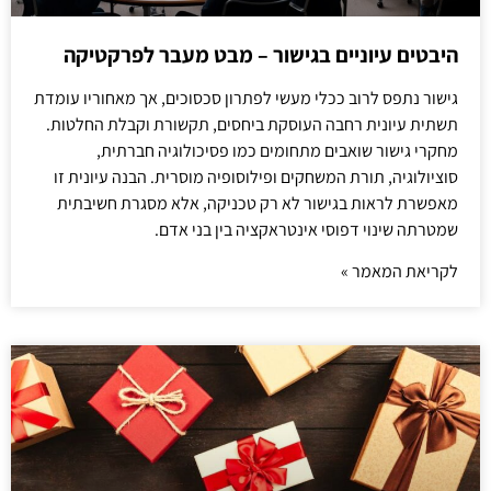
היבטים עיוניים בגישור – מבט מעבר לפרקטיקה
גישור נתפס לרוב ככלי מעשי לפתרון סכסוכים, אך מאחוריו עומדת
תשתית עיונית רחבה העוסקת ביחסים, תקשורת וקבלת החלטות.
מחקרי גישור שואבים מתחומים כמו פסיכולוגיה חברתית,
סוציולוגיה, תורת המשחקים ופילוסופיה מוסרית. הבנה עיונית זו
מאפשרת לראות בגישור לא רק טכניקה, אלא מסגרת חשיבתית
שמטרתה שינוי דפוסי אינטראקציה בין בני אדם.
לקריאת המאמר »