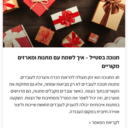
חנוכה בסטייל – איך לשמח עם מתנות ומארזים
מקוריים
חג החנוכה הוא זמן מעולה להראות הכרה והערכה לעובדים.
מתנות חנוכה לעובדים לא רק מביאות שמחה, אלא גם מחזקות את
הקשרים בתוך הצוות. כאשר עובדים מקבלים מתנות, הם מרגישים
מוערכים, וזה יכול לשפר את המורל והמחויבות של הצוות. השקעה
במתנות איכותיות יכולה להעניק לעובדים תחושת שייכות וליצור
אווירה חיובית במקום העבודה.
לקריאת המאמר »