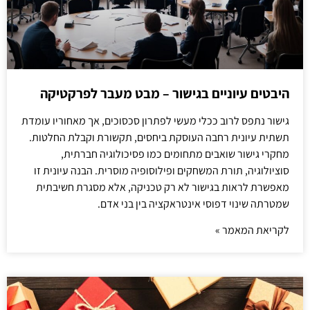
היבטים עיוניים בגישור – מבט מעבר לפרקטיקה
גישור נתפס לרוב ככלי מעשי לפתרון סכסוכים, אך מאחוריו עומדת
תשתית עיונית רחבה העוסקת ביחסים, תקשורת וקבלת החלטות.
מחקרי גישור שואבים מתחומים כמו פסיכולוגיה חברתית,
סוציולוגיה, תורת המשחקים ופילוסופיה מוסרית. הבנה עיונית זו
מאפשרת לראות בגישור לא רק טכניקה, אלא מסגרת חשיבתית
שמטרתה שינוי דפוסי אינטראקציה בין בני אדם.
לקריאת המאמר »