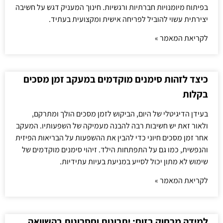
בפיתוח מיומנויות חברתיות ורגשיות. חינוך המעניק דגש על חשיבה
יצירתית עשוי להוביל לפריחה אישית ומקצועית בעתיד.
לקריאת המאמר »
כיצד לזהות סימנים מוקדמים במעקב זמן מסכים
בקלות
בעידן הדיגיטלי של היום, הביקוש לזמן מסכים הולך ומתרקם,
ולאור זאת יש חשיבות רבה להבנה מעמיקה של השפעותיו. המעקב
אחר זמן מסכים חיוני כדי להבין את ההשפעות על הבריאות הפיזית
והנפשית, כמו גם על התפתחות הילד. זיהוי סימנים מוקדמים של
שימוש לא מתון יכול לסייע במניעת בעיות עתידיות.
לקריאת המאמר »
למידה מרחוק בזום: יתרונות וחסרונות בהשוואה