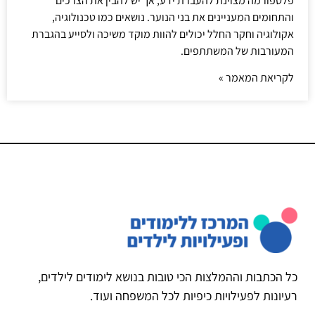
פלטפורמה מצוינת להעברת ידע, אך יש להבין את הצרכים
והתחומים המעניינים את בני הנוער. נושאים כמו טכנולוגיה,
אקולוגיה וחקר החלל יכולים להוות מוקד משיכה ולסייע בהגברת
המעורבות של המשתתפים.
לקריאת המאמר »
כל הכתבות וההמלצות הכי טובות בנושא לימודים לילדים,
רעיונות לפעילויות כיפיות לכל המשפחה ועוד.