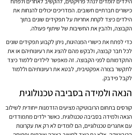
הילדים לומדים לנהל פרויקטים, להקשיב לאחרים ולפתח
כישורים חברתיים חשובים. המדריכים יכולים להנחות את
הילדים כיצד לקחת אחריות על תפקידים שונים בתוך
הקבוצה, ולהבין את החשיבות של שיתוף פעולה.
כדי לפתח את כישורי המנהיגות, ניתן לקבוע תפקידים שונים
לכל חבר קבוצה, ולבקש מהם להציג את רעיונותיהם או את
התקדמותם לפני הקבוצה. זה מאפשר לילדים ללמוד כיצד
לתקשר בצורה אפקטיבית, לבטא את רעיונותיהם וללמוד
לקבל פידבק.
הנאה ולמידה בסביבה טכנולוגית
קורסים בתחום הרובוטיקה מציעים הזדמנות ייחודית לשילוב
הנאה ולמידה בסביבה טכנולוגית. כאשר ילדים מתמודדים
עם אתגרים טכנולוגיים, הם לומדים לא רק את עקרונות
הרובוטיקה, אלא גם כיצד לחשוב בצורה יצירתית ופתוחה.