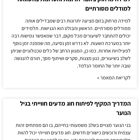
למודלים מסורתיים
למידה מרחוק בזום מציעה יתרונות רבים שמבדילים אותה
ממודלים מסורתיים. הראשון והבולט הוא הנגישות. תלמידים
יכולים להתחבר לשיעורים מכל מקום, דבר שמאפשר גמישות רבה
יותר במערכת השעות. לא נדרש זמן נסיעה, מה שמפנה זמן נוסף
לפעילויות אחרות. כמו כן, המגוון הרחב של כלים טכנולוגיים שניתן
לשלב בשיעורים, כגון מצגות, סקרים ושיתוף מסך, תורם להנגשה
טובה יותר של החומר הנלמד.
לקריאת המאמר »
המדריך המקיף לפיתוח חוג מדעים חווייתי בגיל
הנוער
בני הנוער מצויים בשלב משמעותי בחייהם, בו הם מפתחים זהות
עצמית ורוכשים כישורים חדשים. חוג מדעים חווייתי יכול להוות