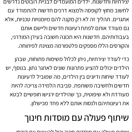
יצירתיות וחדשנות. ילדים המועמדים לבניית רובוטים נדרשים
לחשוב מחוץ לקופסה ולמצוא דרכים חדשות להתמודד עם
אתגרים. תהליך זה לא רק מקנה להם מיומנויות טכניות, אלא
גם מעודד אותם לפתח רעיונות חדשים וליישם אותם
בעבודותיהם. חדשנות היא תכונה חשובה בעידן המודרני,
והקורסים הללו מספקים פלטפורמה מצוינת לפיתוחה.
כדי לעודד יצירתיות, ניתן לכלול משימות פתוחות, שבהן
הילדים יכולים להציע פתרונות שונים לאתגר נתון. בנוסף, יש
לעודד שיחות ודיונים בין הילדים, מה שמוביל לרעיונות
חדשים ולחשיבה משותפת. סביבת הלמידה צריכה להיות
מעודדת ולא שיפוטית, כך שהילדים ירגישו חופשיים לבטא
את רעיונותיהם ולנסות אותם ללא פחד מכישלון.
שיתוף פעולה עם מוסדות חינוך