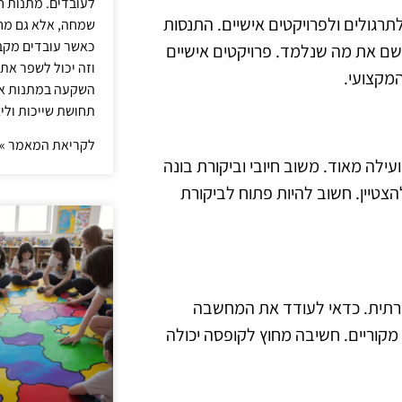
לעובדים. מתנות ח
רגולים ולפרויקטים אישיים. התנסות
שמחה, אלא גם מחז
כאשר עובדים מקבל
שם את מה שנלמד. פרויקטים אישיים
וזה יכול לשפר את 
המקצועי.
השקעה במתנות איכ
תחושת שייכות וליצ
לקריאת המאמר »
לה מאוד. משוב חיובי וביקורת בונה
הצטיין. חשוב להיות פתוח לביקורת
יצירתית. כדאי לעודד את המחשבה
ם מקוריים. חשיבה מחוץ לקופסה יכולה