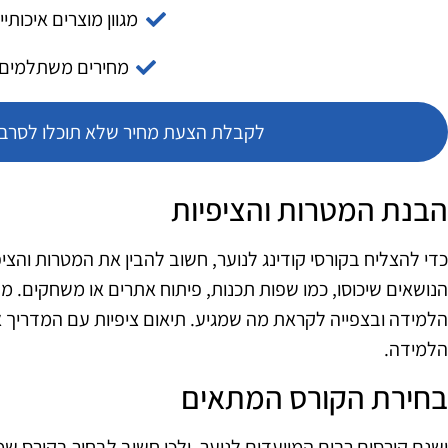
מגוון מוצרים איכותיי
מחירים משתלמים
לקבלת הצעת מחיר שלא תוכלו לסרב צ
הבנת המטרות והציפיות
כדי להצליח בקורסי קודינג לנוער, חשוב להבין את המטרות והצ
הנושאים שיכוסו, כמו שפות תכנות, פיתוח אתרים או משחקים. מע
הלמידה ובצפייה לקראת מה שמגיע. תיאום ציפיות עם המדריך א
הלמידה.
בחירת הקורס המתאים
ישנם קורסים רבים המיועדים לנוער, ולכן חשוב לבחור בקורס שמ