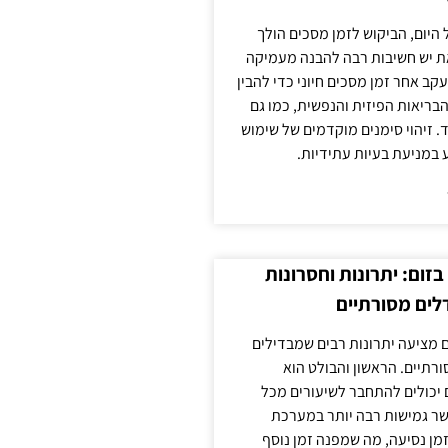
 היום, הביקוש לזמן מסכים הולך
ת יש חשיבות רבה להבנה מעמיקה
ב אחר זמן מסכים חיוני כדי להבין
ריאות הפיזית והנפשית, כמו גם
 זיהוי סימנים מוקדמים של שימוש
ע במניעת בעיות עתידיות.
זום: יתרונות וחסרונות
לים מסורתיים
 מציעה יתרונות רבים שמבדילים
רתיים. הראשון והבולט הוא
 יכולים להתחבר לשיעורים מכל
ר גמישות רבה יותר במערכת
מן נסיעה, מה שמפנה זמן נוסף