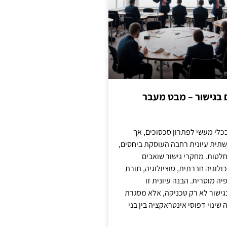
ם בגישור – מבט מעבר
כלי מעשי לפתרון סכסוכים, אך
תית עיונית רחבה העוסקת ביחסים,
טות. מחקרי גישור שואבים
לוגיה חברתית, סוציולוגיה, תורת
ה מוסרית. הבנה עיונית זו
ישור לא רק טכניקה, אלא מסגרת
ינוי דפוסי אינטראקציה בין בני