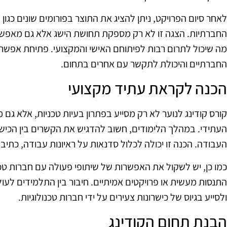
לאחר סיום הפרויקט, ניתן להציג את התוצר בפורומים שונים כגון 
החברתיות. הצגה זו לא רק מספקת תחושת הישג אלא גם מאפש
מה שיכול לתרום רבות לפיתוחם האישי והמקצועי. פתיחת אפשרוי
החברתיים והיכולת לתקשר עם אחרים בתחום.
הכנה לקראת עתיד מקצועי
קורס קודינג לנוער לא רק מסייע בפתרון בעיות טכניות, אלא ג
העתידי. במהלך הלימודים, חשוב להדגיש את הקשרים בין הכישו
העבודה. הכנה זו יכולה לכלול סדנאות על ראיונות עבודה, כתיבת ק
כמו כן, יש לשקול את האפשרות של שיתופי פעולה עם חברות טכנ
התנסות מעשית או פרויקטים אמיתיים. חיבור בין התלמידים לעולם
ולסייע בגיוס של כישרונות צעירים על ידי חברות טכנולוגיות.
הבנת תחום הקודינג