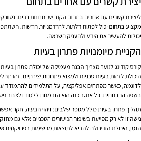
יצירת קשרים עם אחרים בתחום
ליצירת קשרים עם אחרים בתחום הקוד יש יתרונות רבים. נטוורקי
מקצוע בתחום יכול לפתוח דלתות להזדמנויות חדשות. השתתפות 
יכולות להעשיר את הידע ולהעניק השראה.
הקניית מיומנויות פתרון בעיות
קורס קודינג לנוער מצריך הבנה מעמיקה של יכולת פתרון בעיו
היכולת לזהות בעיות טכניות ולמצוא פתרונות יצירתיים. זהו תה
לדוגמה, כאשר מפתחים אפליקציה, על התלמידים להתמודד עם 
בשפה התכנותית. כל אתגר כזה הוא הזדמנות ללמוד ולצבור ניסיו
תהליך פתרון בעיות כולל מספר שלבים: זיהוי הבעיה, חקר אפשרויות
גישה זו לא רק מסייעת בשיפור הכישורים הטכניים אלא גם מחז
הזמן, היכולת הזו יכולה להביא לתוצאות מרשימות בפרויקטים אי