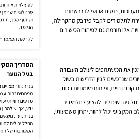
לפעילויות אחרות. 
תערוכות, כנסים או אפילו ברשתות
טכנולוגיים שניתן 
ושיתוף מסך, תורם
רת לתלמידים לקבל פידבק מהקהילה,
הנלמד.
ות אלו תורמת גם לפיתוח הכישורים
לקריאת המאמר »
המדריך המקיף 
ם מכין את המשתתפים לעולם העבודה
בגיל הנוער
רים שנרכשים לבין הדרישות בשוק
בני הנוער מצויים 
ורות חיים, ופיתוח מיומנויות רכות.
מפתחים זהות עצמי
מדעים חווייתי יכ
ולוגיה, שיכולים להציע לתלמידים
ידע, אך יש להבין 
 המקצועי יכול להוות יתרון משמעותי,
בני הנוער. נושאים 
החלל יכולים להוו
המעורבות של המ