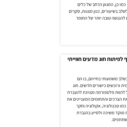
כמו כן, המגוון הרחב של כלים
לשלב בשיעורים, כגון מצגות, סקרים
 להנגשה טובה יותר של החומר
לפיתוח חוג מדעים חווייתי
בשלב משמעותי בחייהם, בו הם
ת ורוכשים כישורים חדשים. חוג
ול להוות פלטפורמה מצוינת להעברת
את הצרכים והתחומים המעניינים את
כמו טכנולוגיה, אקולוגיה וחקר
ת מוקד משיכה ולסייע בהגברת
שתתפים.