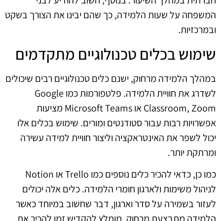
חברתית במהלך השיעור. בנוסף, חשוב להודיע לבני
המשפחה על שעות הלמידה, כך שהם יבינו את הצורך בשקט
ובמרכזיות.
שימוש בכלים טכנולוגיים מתקדמים
במהלך הלמידה מרחוק, ישנם כלים טכנולוגיים רבים שיכולים
לשדרג את חוויית הלמידה. פלטפורמות כמו Google
Classroom, Zoom או Microsoft Teams מציעות
אפשרויות רבות עבור סטודנטים ומורים. שימוש בכלים אלו
יכול לשפר את האינטראקציה וליצור חוויית למידה עשירה
ומרתקת יותר.
כמו כן, כדאי להכיר כלים נוספים כמו Trello או Notion
לניהול משימות ולארגון חומרי הלמידה. כלים אלה יכולים
לעזור בשמירה על סדר וארגון, דבר שחשוב במיוחד כאשר
הלמידה מתבצעת מרחוק. מומלץ להקדיש זמן להכיר את