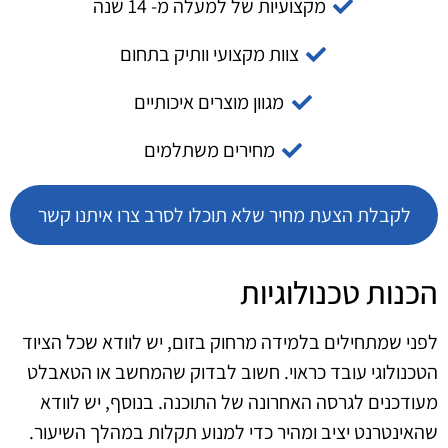
מקצועיות של למעלה מ- 14 שנה
צוות מקצועי וותיק בתחום
מגוון מוצרים איכותיים
מחירים משתלמים
לקבלת הצעת מחיר שלא תוכלו לסרב צרו איתנו קשר
הכנות טכנולוגיות
לפני שמתחילים בלמידה מרחוק בזום, יש לוודא שכל הציוד
הטכנולוגי עובד כראוי. חשוב לבדוק שהמחשב או הטאבלט
מעודכנים לגרסה האחרונה של התוכנה. בנוסף, יש לוודא
שהאינטרנט יציב ומהיר כדי למנוע תקלות במהלך השיעור.