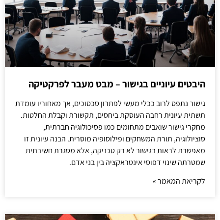
היבטים עיוניים בגישור – מבט מעבר לפרקטיקה
גישור נתפס לרוב ככלי מעשי לפתרון סכסוכים, אך מאחוריו עומדת
תשתית עיונית רחבה העוסקת ביחסים, תקשורת וקבלת החלטות.
מחקרי גישור שואבים מתחומים כמו פסיכולוגיה חברתית,
סוציולוגיה, תורת המשחקים ופילוסופיה מוסרית. הבנה עיונית זו
מאפשרת לראות בגישור לא רק טכניקה, אלא מסגרת חשיבתית
שמטרתה שינוי דפוסי אינטראקציה בין בני אדם.
לקריאת המאמר »