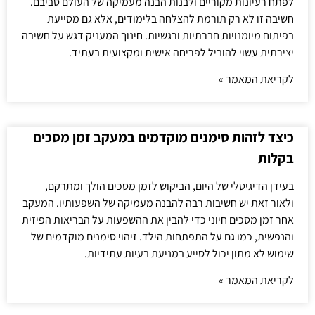
לפתח רעיונות מקוריים ולבנות הבנה מעמיקה של העולם סביבם.
חשיבה זו לא רק תורמת להצלחה בלימודים, אלא גם מסייעת
בפיתוח מיומנויות חברתיות ורגשיות. חינוך המעניק דגש על חשיבה
יצירתית עשוי להוביל לפריחה אישית ומקצועית בעתיד.
לקריאת המאמר »
כיצד לזהות סימנים מוקדמים במעקב זמן מסכים
בקלות
בעידן הדיגיטלי של היום, הביקוש לזמן מסכים הולך ומתרקם,
ולאור זאת יש חשיבות רבה להבנה מעמיקה של השפעותיו. המעקב
אחר זמן מסכים חיוני כדי להבין את ההשפעות על הבריאות הפיזית
והנפשית, כמו גם על התפתחות הילד. זיהוי סימנים מוקדמים של
שימוש לא מתון יכול לסייע במניעת בעיות עתידיות.
לקריאת המאמר »