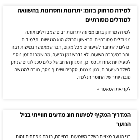
למידה מרחוק בזום: יתרונות וחסרונות בהשוואה
למודלים מסורתיים
למידה מרחוק בזום מציעה יתרונות רבים שמבדילים אותה
ממודלים מסורתיים. הראשון והבולט הוא הנגישות. תלמידים
יכולים להתחבר לשיעורים מכל מקום, דבר שמאפשר גמישות רבה
יותר במערכת השעות. לא נדרש זמן נסיעה, מה שמפנה זמן נוסף
לפעילויות אחרות. כמו כן, המגוון הרחב של כלים טכנולוגיים שניתן
לשלב בשיעורים, כגון מצגות, סקרים ושיתוף מסך, תורם להנגשה
טובה יותר של החומר הנלמד.
לקריאת המאמר »
המדריך המקיף לפיתוח חוג מדעים חווייתי בגיל
הנוער
בני הנוער מצויים בשלב משמעותי בחייהם, בו הם מפתחים זהות