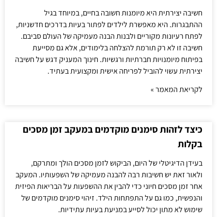
חשיבה יצירתית היא מיומנות חשובה בחיים, במיוחד בגיל
ההתבגרות. היא מאפשרת לילדים לפתור בעיות בדרכים חדשניות,
לפתח רעיונות מקוריים ולבנות הבנה מעמיקה של העולם סביבם.
חשיבה זו לא רק תורמת להצלחה בלימודים, אלא גם מסייעת
בפיתוח מיומנויות חברתיות ורגשיות. חינוך המעניק דגש על חשיבה
יצירתית עשוי להוביל לפריחה אישית ומקצועית בעתיד.
לקריאת המאמר »
כיצד לזהות סימנים מוקדמים במעקב זמן מסכים
בקלות
בעידן הדיגיטלי של היום, הביקוש לזמן מסכים הולך ומתרקם,
ולאור זאת יש חשיבות רבה להבנה מעמיקה של השפעותיו. המעקב
אחר זמן מסכים חיוני כדי להבין את ההשפעות על הבריאות הפיזית
והנפשית, כמו גם על התפתחות הילד. זיהוי סימנים מוקדמים של
שימוש לא מתון יכול לסייע במניעת בעיות עתידיות.