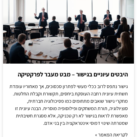
היבטים עיוניים בגישור – מבט מעבר לפרקטיקה
גישור נתפס לרוב ככלי מעשי לפתרון סכסוכים, אך מאחוריו עומדת
תשתית עיונית רחבה העוסקת ביחסים, תקשורת וקבלת החלטות.
מחקרי גישור שואבים מתחומים כמו פסיכולוגיה חברתית,
סוציולוגיה, תורת המשחקים ופילוסופיה מוסרית. הבנה עיונית זו
מאפשרת לראות בגישור לא רק טכניקה, אלא מסגרת חשיבתית
שמטרתה שינוי דפוסי אינטראקציה בין בני אדם.
לקריאת המאמר »