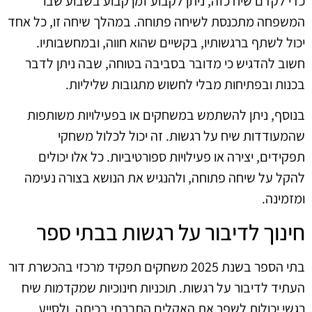
כדי לקדם שיח כזה, ניתן לקבוע זמן קבוע בשבוע שבו
המשפחה מתכנסת לשיחה פתוחה. במהלך שיחה זו, כל אחד
יכול לשתף ברגשותיו, בקשיים שהוא חווה, ובמחשבותיו.
חשוב להדגיש כי מדובר בסביבה בטוחה, שבה ניתן לדבר
בכנות ובפתיחות מבלי לחשוש מתגובות שליליות.
בנוסף, ניתן להשתמש במשחקים או בפעילויות משותפות
שהמעודדות שיח על רגשות. זה יכול לכלול משחקי
תפקידים, יצירה או פעילויות ספורטיביות. כל אלו יכולים
להקל על שיחה פתוחה, ולהנגיש את הנושא בצורה נעימה
ומזמינה.
חינוך לדיבור על רגשות בבתי ספר
בתי הספר בשנת 2025 משחקים תפקיד מרכזי בהכשרת דור
העתיד לדיבור על רגשות. תוכניות חינוכיות שמקדמות שיח
רגשי יכולות לשפר את האקלים החברתי בכיתה, ולסייע