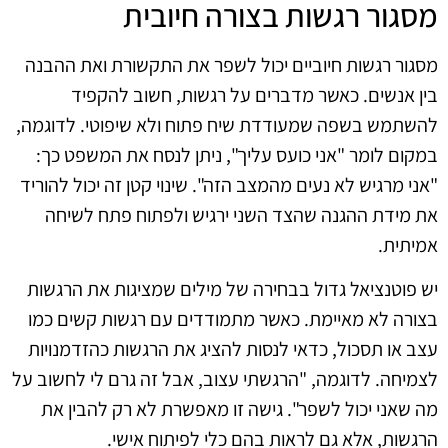
מסגור רגשות בצורה חיובית
מסגור רגשות חיוביים יכול לשפר את התקשורת ואת ההבנה
בין אנשים. כאשר מדברים על רגשות, חשוב להקפיד
להשתמש בשפה שמעודדת שיח פתוח ולא שיפוטי. לדוגמה,
במקום לומר "אני כועס עליך", ניתן לנסח את המשפט כך:
"אני מרגיש לא נעים מהמצב הזה". שינוי קטן זה יכול להוריד
את מידת ההגנה שהצד השני ירגיש ולפתוח פתח לשיחה
אמיתית.
יש פוטנציאל גדול בבחירה של מילים שמציגות את הרגשות
בצורה לא מאיימת. כאשר מתמודדים עם רגשות קשים כמו
עצב או תסכול, כדאי לנסות להציג את הרגשות כהזדמנויות
לצמיחה. לדוגמה, "הרגשתי עצוב, אבל זה גרם לי לחשוב על
מה שאני יכול לשפר". גישה זו מאפשרת לא רק להבין את
הרגשות, אלא גם לראות בהם כלי לפיתוח אישי.