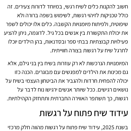
חשוב להקנות כלים לשיח רגשי, במיוחד לדורות צעירים. זה
כולל טכניקות לזיהוי רגשות, לשימוש בשפה ברורה ולא
שיפוטית, ולפיתוח מיומנויות הקשבה. כלים אלו יכולים לשפר
את יכולת התקשורת בין אנשים בכל גיל. לדוגמה, ניתן להציע
פעילויות קבוצתיות בבתי ספר ובסדנאות, בהן הילדים יוכלו
לתרגל שיח על רגשות בצורה חווייתית.
המיומנויות הנרכשות לא רק עוזרות בשיח בין בני גילם, אלא
גם מכינות את הילדים למפגשים עם מבוגרים. הכנה כזו
יכולה להפחית חרדות ולהגביר את הביטחון העצמי בשיח על
נושאים רגישים. ככל שיותר אנשים ירגישו נוח לדבר על
רגשות, כך תשתפר האווירה החברתית ותתחזק הקהילתיות.
עידוד שיח פתוח על רגשות
בשנת 2025, עידוד שיח פתוח על רגשות מהווה חלק מרכזי