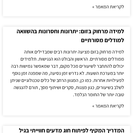
לקריאת המאמר »
למידה מרחוק בזום: יתרונות וחסרונות בהשוואה
למודלים מסורתיים
למידה מרחוק בזום מציעה יתרונות רבים שמבדילים אותה
ממודלים מסורתיים. הראשון והבולט הוא הנגישות. תלמידים
יכולים להתחבר לשיעורים מכל מקום, דבר שמאפשר גמישות רבה
יותר במערכת השעות. לא נדרש זמן נסיעה, מה שמפנה זמן נוסף
לפעילויות אחרות. כמו כן, המגוון הרחב של כלים טכנולוגיים שניתן
לשלב בשיעורים, כגון מצגות, סקרים ושיתוף מסך, תורם להנגשה
טובה יותר של החומר הנלמד.
לקריאת המאמר »
המדריך המקיף לפיתוח חוג מדעים חווייתי בגיל