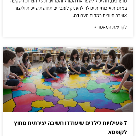
מוערכים, וזה יכול לשפר את המורל והמחויבות של הצוות. השקעה
במתנות איכותיות יכולה להעניק לעובדים תחושת שייכות וליצור
אווירה חיובית במקום העבודה.
לקריאת המאמר »
7 פעילויות לילדים שיעודדו חשיבה יצירתית מחוץ
לקופסא