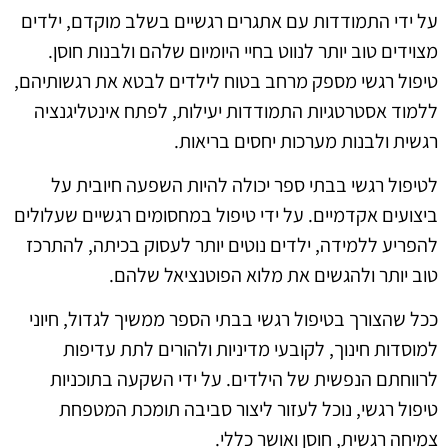
על ידי התמודדות עם אתגרים רגשיים בשלב מוקדם, ילדים
מצוידים טוב יותר לנווט בחיי היומיום שלהם ולבנות חוסן.
טיפול רגשי מספק מרחב בטוח לילדים לבטא את רגשותיהם,
ללמוד אסטרטגיות התמודדות יעילות, לפתח אינטליגנציה
רגשית ולבנות מערכות יחסים בריאות.
לטיפול רגשי בבתי ספר יכולה להיות השפעה חיובית על
ביצועים אקדמיים. על ידי טיפול במחסומים רגשיים שעלולים
להפריע ללמידה, ילדים נוטים יותר לעסוק בכיתה, להתרכז
טוב יותר ולהגשים את מלוא הפוטנציאל שלהם.
ככל שהצורך בטיפול רגשי בבתי הספר ממשיך לגדול, חיוני
למוסדות חינוך, לקובעי מדיניות ולהורים לתת עדיפות
לרווחתם הנפשית של הילדים. על ידי השקעה בתוכניות
טיפול רגשי, נוכל לעזור ליצור סביבה תומכת המטפחת
צמיחה רגשית, חוסן ואושר כללי.