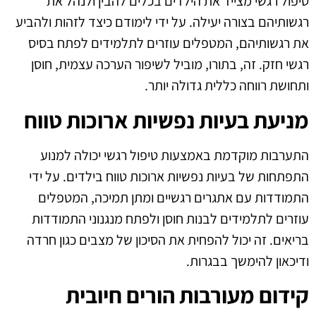
טיפול רגשי מצייד את הילדים בכלים להבין ולנהל את
רגשותיהם בצורה יעילה. על ידי לימודם כיצד לזהות ולהביע
את רגשותיהם, המטפלים עוזרים לתלמידים לפתח בסיס
רגשי חזק. זה, בתורו, מוביל לשיפור הערכה עצמית, חוסן
ותחושת רווחה כללית גדולה יותר.
מניעת בעיות נפשיות ארוכות טווח
התערבות מוקדמת באמצעות טיפול רגשי יכולה למנוע
התפתחות של בעיות נפשיות ארוכות טווח בילדים. על ידי
התמודדות עם אתגרים רגשיים ומתן תמיכה, המטפלים
עוזרים לתלמידים לבנות חוסן ולפתח מנגנוני התמודדות
בריאים. זה יכול להפחית את הסיכון של מצבים כגון חרדה
ודיכאון להימשך בבגרות.
קידום מעורבות הורים חיובית