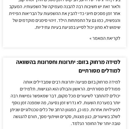
ולאור זאת יש חשיבות רבה להבנה מעמיקה של השפעותיו. המעקב
אחר זמן מסכים חיוני כדי להבין את ההשפעות על הבריאות הפיזית
והנפשית, כמו גם על התפתחות הילד. זיהוי סימנים מוקדמים של
שימוש לא מתון יכול לסייע במניעת בעיות עתידיות.
לקריאת המאמר »
למידה מרחוק בזום: יתרונות וחסרונות בהשוואה
למודלים מסורתיים
למידה מרחוק בזום מציעה יתרונות רבים שמבדילים אותה
ממודלים מסורתיים. הראשון והבולט הוא הנגישות. תלמידים
יכולים להתחבר לשיעורים מכל מקום, דבר שמאפשר גמישות רבה
יותר במערכת השעות. לא נדרש זמן נסיעה, מה שמפנה זמן נוסף
לפעילויות אחרות. כמו כן, המגוון הרחב של כלים טכנולוגיים שניתן
לשלב בשיעורים, כגון מצגות, סקרים ושיתוף מסך, תורם להנגשה
טובה יותר של החומר הנלמד.