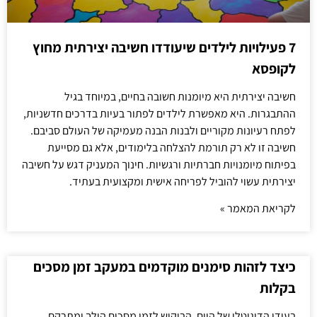
7 פעילויות לילדים שיעודדו חשיבה יצירתית מחוץ
לקופסא
חשיבה יצירתית היא מיומנות חשובה בחיים, במיוחד בגיל
ההתבגרות. היא מאפשרת לילדים לפתור בעיות בדרכים חדשניות,
לפתח רעיונות מקוריים ולבנות הבנה מעמיקה של העולם סביבם.
חשיבה זו לא רק תורמת להצלחה בלימודים, אלא גם מסייעת
בפיתוח מיומנויות חברתיות ורגשיות. חינוך המעניק דגש על חשיבה
יצירתית עשוי להוביל לפריחה אישית ומקצועית בעתיד.
לקריאת המאמר »
כיצד לזהות סימנים מוקדמים במעקב זמן מסכים
בקלות
בעידן הדיגיטלי של היום, הביקוש לזמן מסכים הולך ומתרקם,