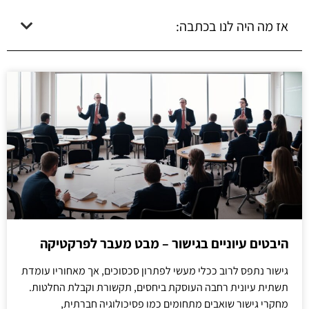
אז מה היה לנו בכתבה:
היבטים עיוניים בגישור – מבט מעבר לפרקטיקה
גישור נתפס לרוב ככלי מעשי לפתרון סכסוכים, אך מאחוריו עומדת
תשתית עיונית רחבה העוסקת ביחסים, תקשורת וקבלת החלטות.
מחקרי גישור שואבים מתחומים כמו פסיכולוגיה חברתית,