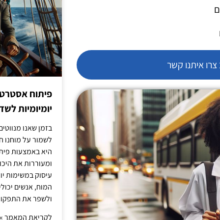
ם
רו איתנו קשר
פיתוח אסטרטג
יומיומיות לש
בזמן שאנו מנווטים 
לשמור על מוחנו ח
היא באמצעות פית
ומעוררות את היכול
עיסוק במשימות יו
המוח, אנשים יכו
ולשפר את התפקוד 
לקריאת המאמר »