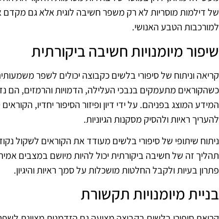
של דילמות מוסריות לא רק משפר חשיבה לוגית אלא גם מקדם 
למורכבות הטבע האנושי.
שיפור מיומנויות חשיבה ביקורתית
קריאה וניתוח של סיפורי בלשים כקבוצה יכולים לשפר משמעותית
כשהקוראים מתעמקים בנבכי העלילה, הדמויות והרמזים, הם נד
המידע המוצג בפניהם. על ידי דיון ופיזור הסיפור יחדיו, הקוראים
להעריך ראיות ולהסיק מסקנות הגיוניות.
ניתוח שיתופי של סיפורי בלשים מעודד את הקוראים לשקול נקו
תהליך זה של חשיבה ביקורתית יכול להיות מיושם במצבים אמיתי
פתרון בעיות ולקבל החלטות מושכלות על סמך ראיות והיגיון.
בניית מיומנויות תקשורת
קריאת סיפורי בלשים בקבוצה מציעה גם הזדמנות מצוינת לשפר 