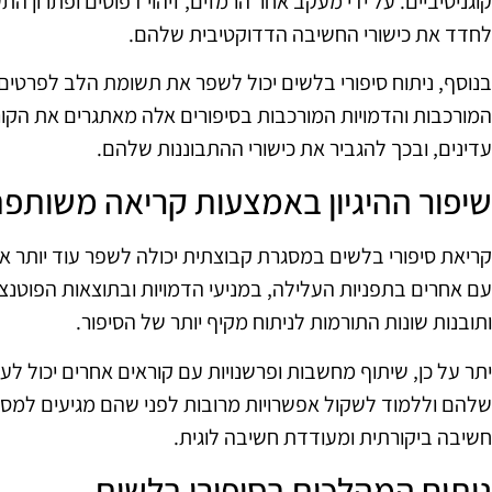
קוגניטיביים. על ידי מעקב אחר הרמזים, זיהוי דפוסים ופתרון הת
לחדד את כישורי החשיבה הדדוקטיבית שלהם.
בנוסף, ניתוח סיפורי בלשים יכול לשפר את תשומת הלב לפרטים 
המורכבות והדמויות המורכבות בסיפורים אלה מאתגרים את הקור
עדינים, ובכך להגביר את כישורי ההתבוננות שלהם.
שיפור ההיגיון באמצעות קריאה משותפ
קריאת סיפורי בלשים במסגרת קבוצתית יכולה לשפר עוד יותר את
עם אחרים בתפניות העלילה, במניעי הדמויות ובתוצאות הפוטנצי
ותובנות שונות התורמות לניתוח מקיף יותר של הסיפור.
יתר על כן, שיתוף מחשבות ופרשנויות עם קוראים אחרים יכול ל
שלהם וללמוד לשקול אפשרויות מרובות לפני שהם מגיעים למסק
חשיבה ביקורתית ומעודדת חשיבה לוגית.
ניתוח המהלכים בסיפורי בלשים