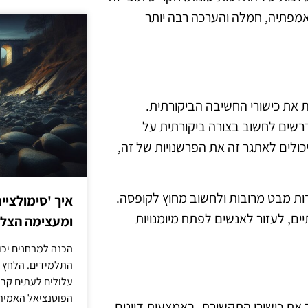
אמפתיה, חמלה והערכה רבה יותר
 את כישורי החשיבה הביקורתית.
רשים לחשוב בצורה ביקורתית על
 יכולים לאתגר זה את הפרשנויות של זה,
דות מבט מרובות ולחשוב מחוץ לקופסה.
איך 'סימולציי
ים, לעזור לאנשים לפתח מיומנויות
ומעצימה הצל
הכנה למבחנים יכו
התלמידים. הלחץ 
עלולים לעתים קרו
הפוטנציאל האמיתי
את כישורי התקשורת. באמצעות דיונים