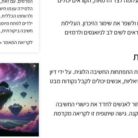
עלומה לצד הדמויות, הקוראים יכולים
הפרסים. עם זאת,
הלמידה עצמו חיונ
ולרווחתו הכללית.
ולשפר את שימור הזיכרון. העלילות
ילדים לפתח מיומנו
חשיבה ביקורתית, 
אים לשים לב לניואנסים ולרמזים
לקריאת המאמר »
ת
 התפתחות החשיבה הלוגית. על ידי דיון
אליות, אנשים יכולים לקבל נקודות מבט
עזור לאנשים לחדד את כישורי החשיבה
נה. גישה שיתופית זו לקריאה מקדמת