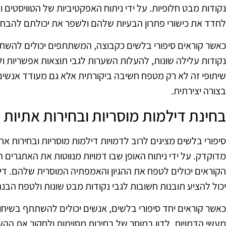
נקודות מבט חלופיות. על ידי ניתוח האפקטיביות של הטוויסטים ו
לחדד את כישורי פתרון הבעיות שלהם ולשפר את יכולתם להבחין ב
כאשר קוראים סיפורי בלשים כקבוצה, המשתתפים יכולים להשת
נקודות עלילה שונות, להעלות השערות לגבי תוצאות אפשריות ו
שיתופי זה לא רק מטפח חשיבה ביקורתית אלא גם מעודד אנשים
בצורה יצירתית.
בחינת דילמות מוסריות ובחירות אתיות
סיפורי בלשים מציגים לרוב לדמויות דילמות מוסריות ובחירות א
מדוקדק. על ידי ניתוח האופן שבו דמויות מנווטות את האתגרים
הקוראים יכולים לטפח את ההגיון והאמפתיה המוסרית שלהם. די
יכול להציע תובנות חשובות לגבי נקודות מבט שונות ולטפח הבנ
כאשר קוראים יחד סיפורי בלשים, אנשים יכולים להשתתף בשיח
מעשי הדמויות, לדון במוסר של בחירות מסוימות ולחקור את ההש