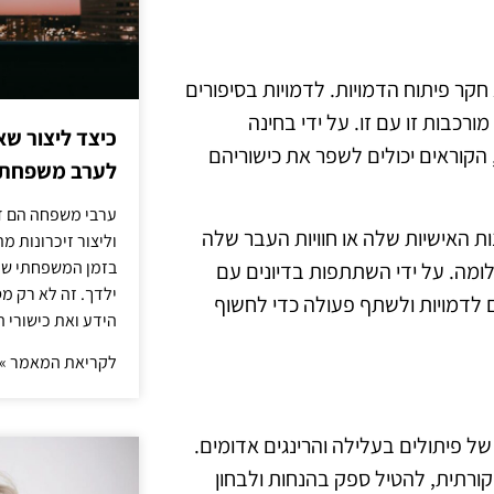
 חקר פיתוח הדמויות. לדמויות בסיפורים
ורכבות זו עם זו. על ידי בחינה
כיצד ליצור שא
הקוראים יכולים לשפר את כישוריהם
לערב משפחתי
ערבי משפחה הם דר
ת האישיות שלה או חוויות העבר שלה
וליצור זיכרונות 
בזמן המשפחתי שלך
ומה. על ידי השתתפות בדיונים עם
ילדך. זה לא רק מ
 לדמויות ולשתף פעולה כדי לחשוף
הידע ואת כישורי 
לקריאת המאמר »
של פיתולים בעלילה והרינגים אדומים.
ורתית, להטיל ספק בהנחות ולבחון