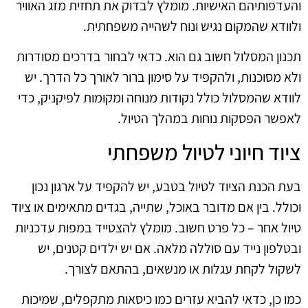
והעדפותיהם האישיות. מומלץ לבדוק את תחזית מזג האוויר
ולוודא שהמקום נגיש ונוח לשהייה משפחתית.
תכנון המסלול חשוב גם הוא. כדאי לבחור בדרכים מסודרות
ולא מסוכנות, ולהקפיד על סימון ברור לאורך כל הדרך. יש
לוודא שהמסלול כולל נקודות מנוחה ומקומות לפיקניק, כדי
לאפשר הפסקות נוחות במהלך הטיול.
ציוד חיוני לטיול משפחתי
בעת הכנת הציוד לטיול בטבע, יש להקפיד על ארגון נכון
וכולל. בין אם מדובר באוכל, שתייה, בגדים מתאימים או ציוד
טיול אחר – כל פרט חשוב. מומלץ להצטייד במפות עדכניות
ובטלפון נייד עם סוללה מלאה. אם יש ילדים קטנים, יש
לשקול לקחת עגלות או מנשאים, בהתאם לצורך.
כמו כן, כדאי להביא עזרים כמו כיסאות מתקפלים, שמיכות