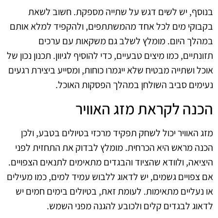
בנוסף, יש לשים דגש על שתייה מספקת. חשוב לשאת
בקבוקי מים לכל אחד מהמשתתפים, ולהקפיד למלא אותם
במהלך היום. מומלץ לשלב גם משקאות עם ערכים
תזונתיים, כמו מיצים טבעיים, כדי להוסיף לגיוון. תכנון נכון של
אוכל ושתייה מבטיח שלא ייגמרו כוחות, ומסייע ביצירת רגעים
נעימים סביב השולחן במהלך הפסקות האוכל.
הכנה לקראת מזג האוויר
מזג האוויר יכול לשחק תפקיד מרכזי בטיולים בטבע, ולכן
הכנה מראש היא הכרחית. מומלץ לבדוק את התחזית לפני
היציאה, ולוודא שהציוד והבגדים מתאימים לתנאים הצפויים.
אם צפויים גשמים, יש לדאוג ללבוש עמיד למים, כמו מעילים
או נעליים מתאימות. לעומת זאת, בטיולים בימים חמים יש
לדאוג לבגדים קלים ולכובע להגנה מפני השמש.