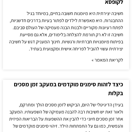
לקופסא
חשיבה יצירתית היא מיומנות חשובה בחיים, במיוחד בגיל
ההתבגרות. היא מאפשרת לילדים לפתור בעיות בדרכים חדשניות,
לפתח רעיונות מקוריים ולבנות הבנה מעמיקה של העולם סביבם.
חשיבה זו לא רק תורמת להצלחה בלימודים, אלא גם מסייעת
בפיתוח מיומנויות חברתיות ורגשיות. חינוך המעניק דגש על חשיבה
יצירתית עשוי להוביל לפריחה אישית ומקצועית בעתיד.
לקריאת המאמר »
כיצד לזהות סימנים מוקדמים במעקב זמן מסכים
בקלות
בעידן הדיגיטלי של היום, הביקוש לזמן מסכים הולך ומתרקם,
ולאור זאת יש חשיבות רבה להבנה מעמיקה של השפעותיו. המעקב
אחר זמן מסכים חיוני כדי להבין את ההשפעות על הבריאות הפיזית
והנפשית, כמו גם על התפתחות הילד. זיהוי סימנים מוקדמים של