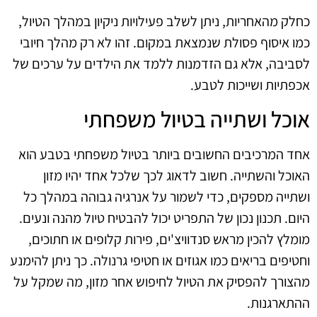
כחלק מהאחריות, ניתן לשלב פעילויות ניקיון במהלך הטיול,
כמו איסוף פסולת שנמצאת במקום. זהו לא רק מהלך חיובי
לסביבה, אלא גם הזדמנות ללמד את הילדים על ערכים של
אכפתיות ושייכות לטבע.
אוכל ושתייה בטיול משפחתי
אחד המרכיבים החשובים ביותר בטיול משפחתי בטבע הוא
האוכל והשתייה. חשוב לדאוג לכך שלכל אחד יהיו מזון
ושתייה מספקים, כדי לשמור על אנרגיה גבוהה במהלך כל
היום. תכנון נכון של התפריט יכול להבטיח טיול מהנה ונעים.
מומלץ להכין מראש סנדוויצ'ים, פירות קלופים או חתוכים,
וחטיפים בריאים כמו אגוזים או חטיפי גרנולה. כך ניתן להימנע
מהצורך להפסיק את הטיול לחיפוש אחר מזון, מה שמקל על
ההתארגנות.