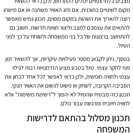
מצבים בלתי צפויים יכולים להתרחש, ולכן כדאי להשאיר
מקום לשינויים בתוכנית. אם מזג האוויר משתנה או אם מישהו
רוצה להאריך את השהות במקום מסוים, תכנון גמיש מאפשר
להתאים את עצמכם למצב וליצור חוויות חדשות. חשוב גם
להתחשב ברצונות של כל בני המשפחה ולשוחח על כך לפני
הטיול.
בנוסף, ניתן לקבוע מספר פעילויות עיקריות, אך להשאיר זמן
פנוי לחקר עצמי. טיול בטבע מציע הזדמנויות רבות לגילוי
עצמי ולחוויה חופשית, ולכן כדאי לאפשר לכל אחד לבחון את
הסביבה הקרובה, לשחק או פשוט לנשום את האוויר הנקי.
תכנון כזה מבטיח שהטיול לא יהפוך ל"רשימת משימות" אלא
לחוויה חיובית ומרגשת עבור כולם.
תכנון מסלול בהתאם לדרישות
המשפחה