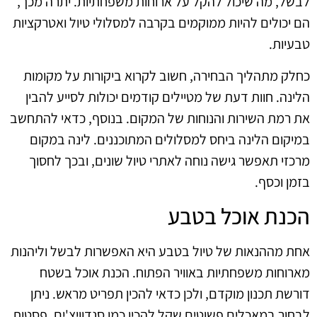
לבשל, מה שיכול להקל על ארוחות משפחתיות. יתרה מכך,
הם יכולים להיות ממוקמים בקרבה למסלולי טיול ואטרקציות
טבעיות.
כחלק מתהליך הבחירה, חשוב לקרוא ביקורות על מקומות
הלינה. חוות דעת של מטיילים קודמים יכולות לסייע להבין
את רמת השירות והנוחות של המקום. בנוסף, כדאי להתחשב
במיקום הלינה ביחס למסלולים המתוכננים. לינה במקום
מרכזי תאפשר גישה נוחה לאתרי טיול שונים, ובכך לחסוך
בזמן וכסף.
הכנת אוכל בטבע
אחת מההנאות של טיול בטבע היא האפשרות לבשל וליהנות
מארוחות משפחתיות באוויר הפתוח. הכנת אוכל בשטח
דורשת תכנון מוקדם, ולכן כדאי להכין תפריט מראש. ניתן
לבחור במאכלים פשוטים שקל להכין כמו סנדוויצ'ים, פסטות,