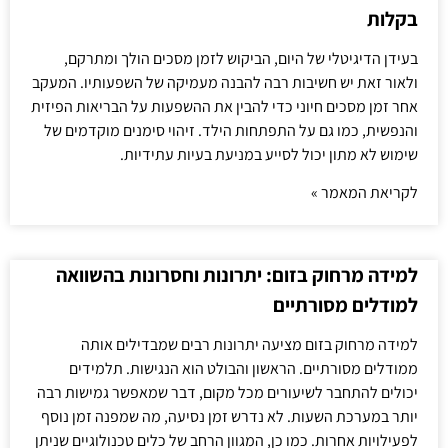
בקלות
בעידן הדיגיטלי של היום, הביקוש לזמן מסכים הולך ומתרקם,
ולאור זאת יש חשיבות רבה להבנה מעמיקה של השפעותיו. המעקב
אחר זמן מסכים חיוני כדי להבין את ההשפעות על הבריאות הפיזית
והנפשית, כמו גם על התפתחות הילד. זיהוי סימנים מוקדמים של
שימוש לא מתון יכול לסייע במניעת בעיות עתידיות.
לקריאת המאמר »
למידה מרחוק בזום: יתרונות וחסרונות בהשוואה
למודלים מסורתיים
למידה מרחוק בזום מציעה יתרונות רבים שמבדילים אותה
ממודלים מסורתיים. הראשון והבולט הוא הנגישות. תלמידים
יכולים להתחבר לשיעורים מכל מקום, דבר שמאפשר גמישות רבה
יותר במערכת השעות. לא נדרש זמן נסיעה, מה שמפנה זמן נוסף
לפעילויות אחרות. כמו כן, המגוון הרחב של כלים טכנולוגיים שניתן