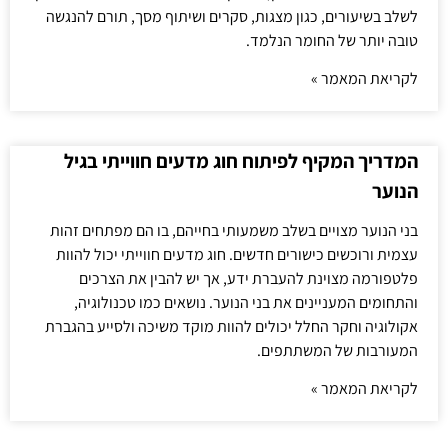
לשלב בשיעורים, כגון מצגות, סקרים ושיתוף מסך, תורם להנגשה
טובה יותר של החומר הנלמד.
לקריאת המאמר »
המדריך המקיף לפיתוח חוג מדעים חווייתי בגיל
הנוער
בני הנוער מצויים בשלב משמעותי בחייהם, בו הם מפתחים זהות
עצמית ורוכשים כישורים חדשים. חוג מדעים חווייתי יכול להוות
פלטפורמה מצוינת להעברת ידע, אך יש להבין את הצרכים
והתחומים המעניינים את בני הנוער. נושאים כמו טכנולוגיה,
אקולוגיה וחקר החלל יכולים להוות מוקד משיכה ולסייע בהגברת
המעורבות של המשתתפים.
לקריאת המאמר »