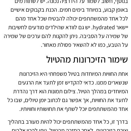
בנוסף, חשוב לשמור על הידרציה נכונה. יש לשתות מים
באופן קבוע, במיוחד בימים חמים. הכנת בקבוקים אישיים
לכל אחד מהמשתתפים יכולה להבטיח שכל אחד מהם
יישאר hydrated. יש גם לוודא שהילדים מודעים לחשיבות
של שמירה על הסביבה. ניתן להקנות להם ערכים של שמירה
על הטבע, כמו לא להשאיר פסולת מאחור.
שימור הזיכרונות מהטיול
אחת החוויות המיוחדות בטיול משפחתי היא הזיכרונות
שנשארים ממנו. כדאי להקדיש זמן לתעד את הרגעים
המיוחדים במהלך הטיול. צילום תמונות הוא דרך נהדרת
לתעד את החוויות, אך אפשר גם לכתוב יומן טיולים, שבו כל
אחד מהמשתתפים יוכל לשתף את תחושותיו וחוויותיו.
בדרך זו, כל אחד מהמשתתפים יכול להיות מעורב בתהליך
יצירת הזיכרונות. לאחר החזרה מהטיול, ניתן להכין אלבום