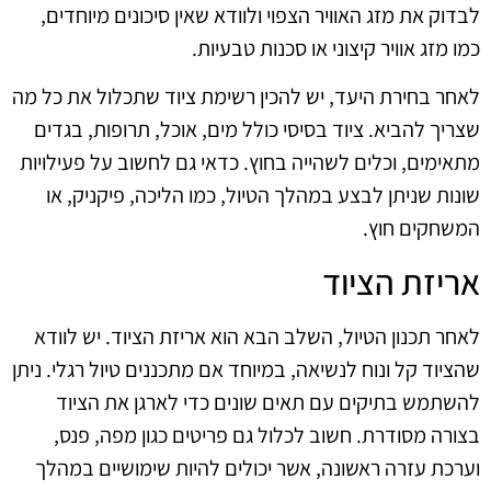
לבדוק את מזג האוויר הצפוי ולוודא שאין סיכונים מיוחדים,
כמו מזג אוויר קיצוני או סכנות טבעיות.
לאחר בחירת היעד, יש להכין רשימת ציוד שתכלול את כל מה
שצריך להביא. ציוד בסיסי כולל מים, אוכל, תרופות, בגדים
מתאימים, וכלים לשהייה בחוץ. כדאי גם לחשוב על פעילויות
שונות שניתן לבצע במהלך הטיול, כמו הליכה, פיקניק, או
המשחקים חוץ.
אריזת הציוד
לאחר תכנון הטיול, השלב הבא הוא אריזת הציוד. יש לוודא
שהציוד קל ונוח לנשיאה, במיוחד אם מתכננים טיול רגלי. ניתן
להשתמש בתיקים עם תאים שונים כדי לארגן את הציוד
בצורה מסודרת. חשוב לכלול גם פריטים כגון מפה, פנס,
וערכת עזרה ראשונה, אשר יכולים להיות שימושיים במהלך