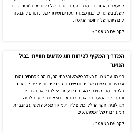
לפעילויות אחרות. כמו כן, המגוון הרחב של כלים טכנולוגיים שניתן
לשלב בשיעורים, כגון מצגות, סקרים ושיתוף מסך, תורם להנגשה
טובה יותר של החומר הנלמד.
לקריאת המאמר »
המדריך המקיף לפיתוח חוג מדעים חווייתי בגיל
הנוער
בני הנוער מצויים בשלב משמעותי בחייהם, בו הם מפתחים זהות
עצמית ורוכשים כישורים חדשים. חוג מדעים חווייתי יכול להוות
פלטפורמה מצוינת להעברת ידע, אך יש להבין את הצרכים
והתחומים המעניינים את בני הנוער. נושאים כמו טכנולוגיה,
אקולוגיה וחקר החלל יכולים להוות מוקד משיכה ולסייע בהגברת
המעורבות של המשתתפים.
לקריאת המאמר »